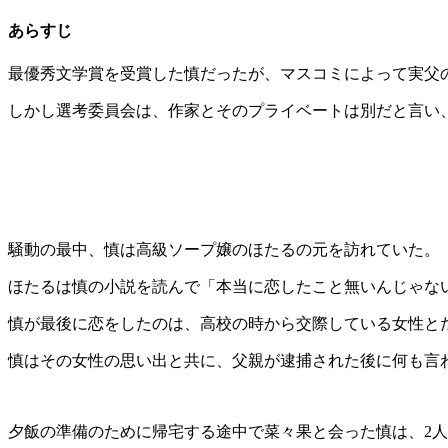
あらすじ
最優秀文学賞を受賞した慎だったが、マスコミによって実父
しかし選考委員会は、作家とそのプライベートは別だと言い
騒動の最中、慎は高級ソープ嬢のほたるの元を訪れていた。
ほたるは慎の小説を読んで「本当に恋したこと無いんじゃな
慎が最後に恋をしたのは、高校の時から交際している女性と
慎はその女性の思い出と共に、父親が逮捕された後に何も言
夕飯の準備のために帰宅する途中で菜々果と会った慎は、2