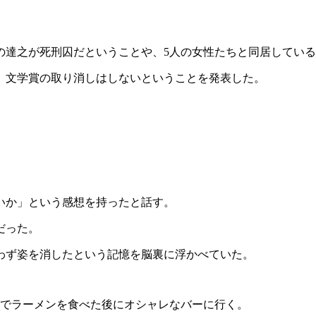
の達之が死刑囚だということや、5人の女性たちと同居してい
、文学賞の取り消しはしないということを発表した。
いか」という感想を持ったと話す。
だった。
わず姿を消したという記憶を脳裏に浮かべていた。
人でラーメンを食べた後にオシャレなバーに行く。