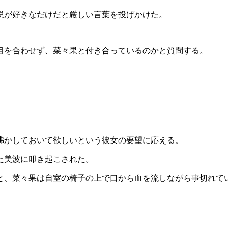
説が好きなだけだと厳しい言葉を投げかけた。
目を合わせず、菜々果と付き合っているのかと質問する。
沸かしておいて欲しいという彼女の要望に応える。
た美波に叩き起こされた。
と、菜々果は自室の椅子の上で口から血を流しながら事切れて