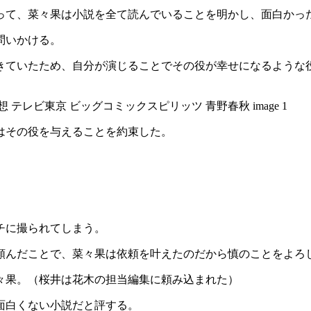
って、菜々果は小説を全て読んでいることを明かし、面白かっ
問いかける。
きていたため、自分が演じることでその役が幸せになるような
はその役を与えることを約束した。
チに撮られてしまう。
頼んだことで、菜々果は依頼を叶えたのだから慎のことをよろ
々果。（桜井は花木の担当編集に頼み込まれた）
面白くない小説だと評する。