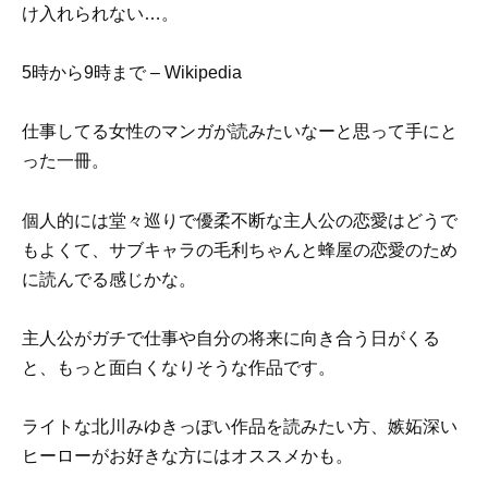
け入れられない…。
5時から9時まで – Wikipedia
仕事してる女性のマンガが読みたいなーと思って手にと
った一冊。
個人的には
堂々巡りで優柔不断な主人公の恋愛はどうで
もよくて、
サブキャラの毛利ちゃんと蜂屋の恋愛のため
に読んでる感じかな。
主人公がガチで仕事や自分の将来に向き合う日がくる
と、もっと面白くなりそうな作品です。
ライトな北川みゆきっぽい作品を読みたい方、嫉妬深い
ヒーローがお好きな方にはオススメかも。