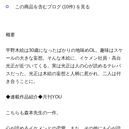
この商品を含むブログ (10件) を見る
概要
平野木絵は30歳になったばかりの地味めOL。趣味はスケ
ールの大きな妄想。そんな木絵に、イケメン社員・高台
光正が近づいてくる。実は光正は人の心が読めるテレパ
スだった。光正は木絵の妄想と人柄に惹かれ、二人は付
き合うことに。
◆連載作品紹介◆月刊YOU
こちらも森本先生の一作。
心が読めるイケメンとの恋愛、また、その他にも心が読