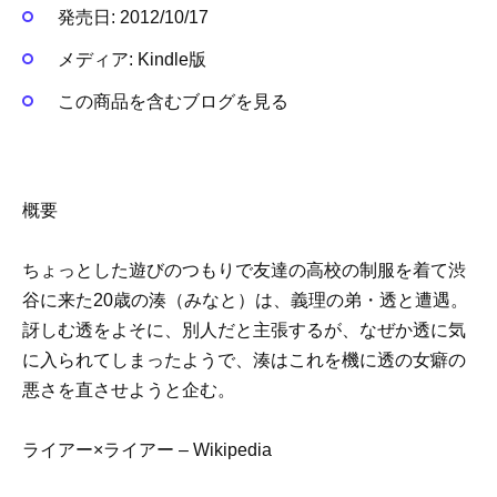
発売日:
2012/10/17
メディア:
Kindle版
この商品を含むブログを見る
概要
ちょっとした遊びのつもりで友達の高校の制服を着て渋
谷に来た20歳の湊（みなと）は、義理の弟・透と遭遇。
訝しむ透をよそに、別人だと主張するが、なぜか透に気
に入られてしまったようで、湊はこれを機に透の女癖の
悪さを直させようと企む。
ライアー×ライアー – Wikipedia