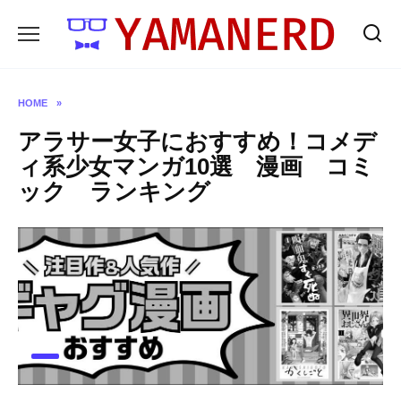
Skip
to
content
HOME
»
アラサー女子におすすめ！コメデ
ィ系少女マンガ10選 漫画 コミ
ック ランキング