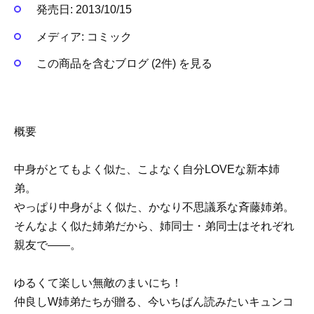
発売日:
2013/10/15
メディア:
コミック
この商品を含むブログ (2件) を見る
概要
中身がとてもよく似た、こよなく自分LOVEな新本姉
弟。
やっぱり中身がよく似た、かなり不思議系な斉藤姉弟。
そんなよく似た姉弟だから、姉同士・弟同士はそれぞれ
親友で――。
ゆるくて楽しい無敵のまいにち！
仲良しW姉弟たちが贈る、今いちばん読みたいキュンコ