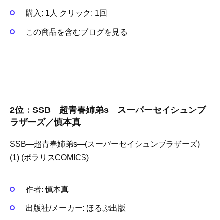
購入
: 1人
クリック
: 1回
この商品を含むブログを見る
2位：SSB 超青春姉弟s スーパーセイシュンブ
ラザーズ／慎本真
SSB―超青春姉弟s―(スーパーセイシュンブラザーズ)
(1) (ポラリスCOMICS)
作者:
慎本真
出版社/メーカー:
ほるぷ出版