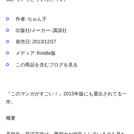
作者:
ぢゅん子
出版社/メーカー:
講談社
発売日:
2013/12/27
メディア:
Kindle版
この商品を含むブログを見る
『このマンガがすごい！』2015年版にも選出されてる一
作。
概要