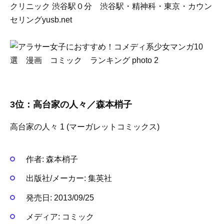
クリニック 渋谷駅０分 渋谷駅・精神科・東京・カウン
セリングyusb.net
3位：高台家の人々／森本梢子
高台家の人々 1 (マーガレットコミックス)
作者:
森本梢子
出版社/メーカー:
集英社
発売日:
2013/09/25
メディア:
コミック