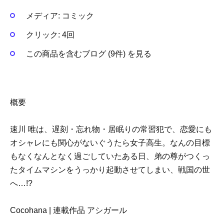
メディア:
コミック
クリック
: 4回
この商品を含むブログ (9件) を見る
概要
速川 唯は、遅刻・忘れ物・居眠りの常習犯で、恋愛にも
オシャレにも関心がないぐうたら女子高生。なんの目標
もなくなんとなく過ごしていたある日、弟の尊がつくっ
たタイムマシンをうっかり起動させてしまい、戦国の世
へ…!?
Cocohana | 連載作品 アシガール