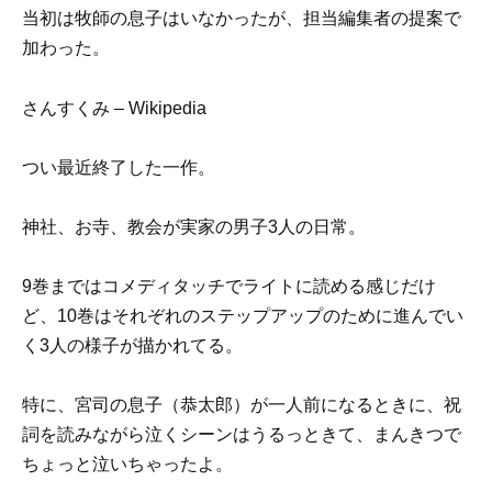
当初は牧師の息子はいなかったが、担当編集者の提案で
加わった。
さんすくみ – Wikipedia
つい最近終了した一作。
神社、お寺、教会が実家の男子3人の日常。
9巻まではコメディタッチでライトに読める感じだけ
ど、10巻はそれぞれのステップアップのために進んでい
く3人の様子が描かれてる。
特に、宮司の息子（恭太郎）が一人前になるときに、祝
詞を読みながら泣くシーンはうるっときて、まんきつで
ちょっと泣いちゃったよ。