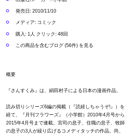
発売日:
2010/11/10
メディア:
コミック
購入
: 1人
クリック
: 48回
この商品を含むブログ (56件) を見る
概要
『さんすくみ』は、絹田村子による日本の漫画作品。
読み切りシリーズ6編の掲載（『読経しちゃうぞ!』）を
経て、『月刊フラワーズ』（小学館）2010年4月号から
2015年4月号まで連載。宮司の息子、住職の息子、牧師
の息子の3人が繰り広げるコメディタッチの作品。尚、