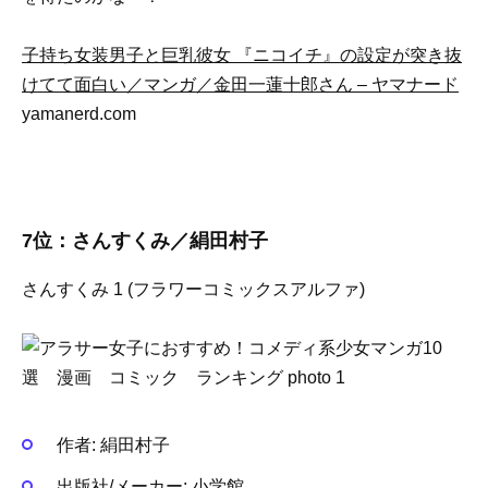
子持ち女装男子と巨乳彼女 『ニコイチ』の設定が突き抜
けてて面白い／マンガ／金田一蓮十郎さん – ヤマナード
yamanerd.com
7位：さんすくみ／絹田村子
さんすくみ 1 (フラワーコミックスアルファ)
作者:
絹田村子
出版社/メーカー:
小学館