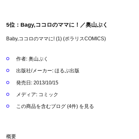
5位：Bagy,ココロのママに！／奥山ぷく
Baby,ココロのママに! (1) (ポラリスCOMICS)
作者:
奥山ぷく
出版社/メーカー:
ほるぷ出版
発売日:
2013/10/15
メディア:
コミック
この商品を含むブログ (4件) を見る
概要