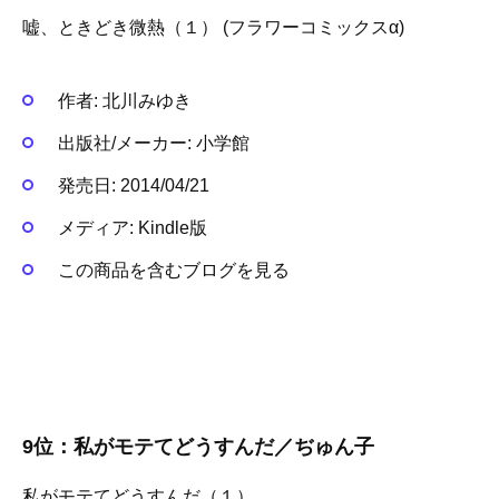
嘘、ときどき微熱（１） (フラワーコミックスα)
作者:
北川みゆき
出版社/メーカー:
小学館
発売日:
2014/04/21
メディア:
Kindle版
この商品を含むブログを見る
9位：私がモテてどうすんだ／ぢゅん子
私がモテてどうすんだ（１）