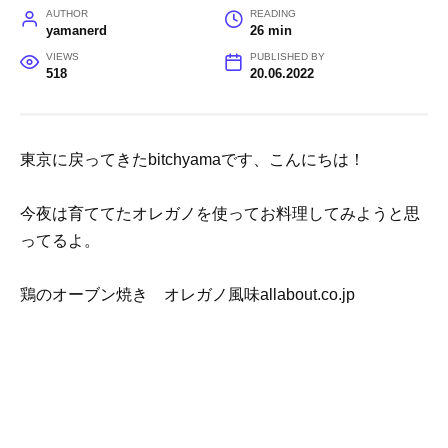
AUTHOR
READING
yamanerd
26 min
VIEWS
PUBLISHED BY
518
20.06.2022
東京に戻ってきたbitchyamaです、こんにちは！
今夜は育ててたオレガノを使ってお料理してみようと思
ってるよ。
鶏のオーブン焼き オレガノ風味allabout.co.jp