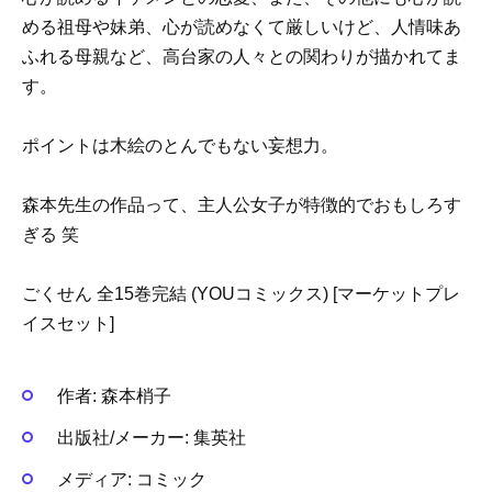
める祖母や妹弟、心が読めなくて厳しいけど、人情味あ
ふれる母親など、高台家の人々との関わりが描かれてま
す。
ポイントは木絵のとんでもない妄想力。
森本先生の作品って、主人公女子が特徴的でおもしろす
ぎる 笑
ごくせん 全15巻完結 (YOUコミックス) [マーケットプレ
イスセット]
作者:
森本梢子
出版社/メーカー:
集英社
メディア:
コミック