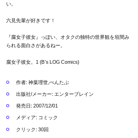
い。
六見先輩が好きです！
『腐女子彼女』っぽい、オタクの独特の世界観を垣間み
られる面白さがあるねー。
腐女子彼女。1 (B’s LOG Comics)
作者:
神葉理世,ぺんたぶ
出版社/メーカー:
エンターブレイン
発売日:
2007/12/01
メディア:
コミック
クリック
: 30回