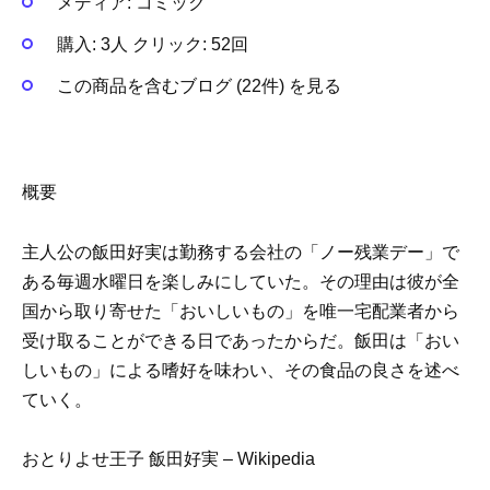
メディア:
コミック
購入
: 3人
クリック
: 52回
この商品を含むブログ (22件) を見る
概要
主人公の飯田好実は勤務する会社の「ノー残業デー」で
ある毎週水曜日を楽しみにしていた。その理由は彼が全
国から取り寄せた「おいしいもの」を唯一宅配業者から
受け取ることができる日であったからだ。飯田は「おい
しいもの」による嗜好を味わい、その食品の良さを述べ
ていく。
おとりよせ王子 飯田好実 – Wikipedia