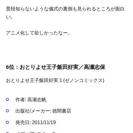
普段知らないような儀式の裏側も見られるところが面白
い。
アニメ化して欲しかったなー。
6位：おとりよせ王子飯田好実／高瀬志保
おとりよせ王子飯田好実 1 (ゼノンコミックス)
作者:
高瀬志帆
出版社/メーカー:
徳間書店
発売日:
2011/11/19