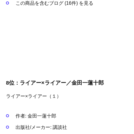
この商品を含むブログ (16件) を見る
8位：ライアー×ライアー／金田一蓮十郎
ライアー×ライアー（１）
作者:
金田一蓮十郎
出版社/メーカー:
講談社