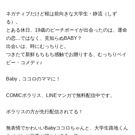
ネガティブだけど根は前向きな大学生・静流（しず
る）。
とある休日、19歳のピーチボーイが出会ったのは、運命
の恋…ではなく、見知らぬBABY？
出会いは、時にむっちりと。
つきたて新鮮もちもち感触でお贈りする、むっちりベイ
ビー・コメディ♪
Baby，ココロのママに！
COMICポラリス、LINEマンガで無料配信中です。
ポラリスの方が先行配信されてる！
無表情でかわいいBabyココロちゃんと、大学生路地くん