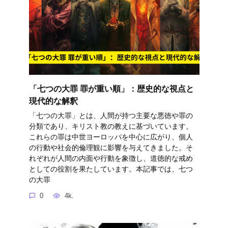
「七つの大罪 罪が重い順」：歴史的な視点と
現代的な解釈
「七つの大罪」とは、人間が持つ主要な悪徳や罪の
分類であり、キリスト教の教えに基づいています。
これらの罪は中世ヨーロッパを中心に広がり、個人
の行動や社会的倫理観に影響を与えてきました。そ
れぞれが人間の内面や行動を象徴し、道徳的な戒め
としての役割を果たしています。本記事では、七つ
の大罪
0
4k.