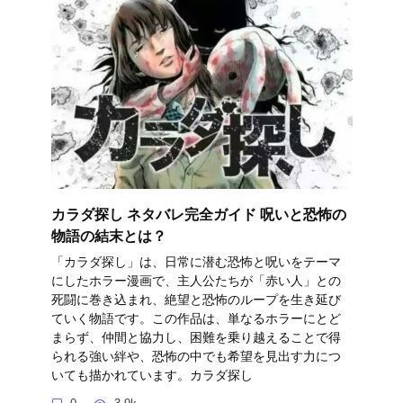
カラダ探し ネタバレ完全ガイド 呪いと恐怖の
物語の結末とは？
「カラダ探し」は、日常に潜む恐怖と呪いをテーマ
にしたホラー漫画で、主人公たちが「赤い人」との
死闘に巻き込まれ、絶望と恐怖のループを生き延び
ていく物語です。この作品は、単なるホラーにとど
まらず、仲間と協力し、困難を乗り越えることで得
られる強い絆や、恐怖の中でも希望を見出す力につ
いても描かれています。カラダ探し