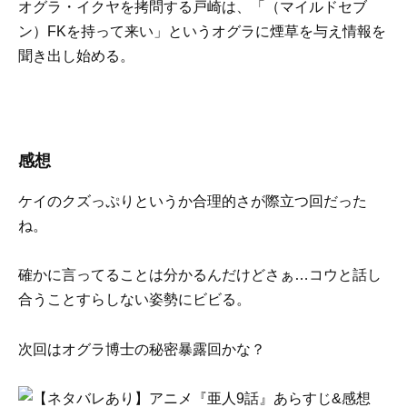
オグラ・イクヤを拷問する戸崎は、「（マイルドセブ
ン）FKを持って来い」というオグラに煙草を与え情報を
聞き出し始める。
感想
ケイのクズっぷりというか合理的さが際立つ回だった
ね。
確かに言ってることは分かるんだけどさぁ…コウと話し
合うことすらしない姿勢にビビる。
次回はオグラ博士の秘密暴露回かな？