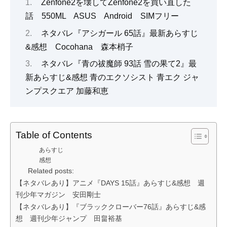
Zenfone2を壊してZenfone2を買い直した
話 550ML ASUS Android SIMフリー
ネタバレ『アシガール 65話』最新あらすじ
&感想 Cocohana 森本梢子
ネタバレ『青の祓魔師 93話 雪の果て2』最
新あらすじ&感想 青のエクソシスト 青エク ジャ
ンプスクエア 加藤和恵
Table of Contents
あらすじ
感想
Related posts:
【ネタバレあり】アニメ『DAYS 15話』あらすじ&感想 週
刊少年マガジン 安田剛士
【ネタバレあり】『ブラッククローバー76話』あらすじ&感
想 週刊少年ジャンプ 田畠裕基