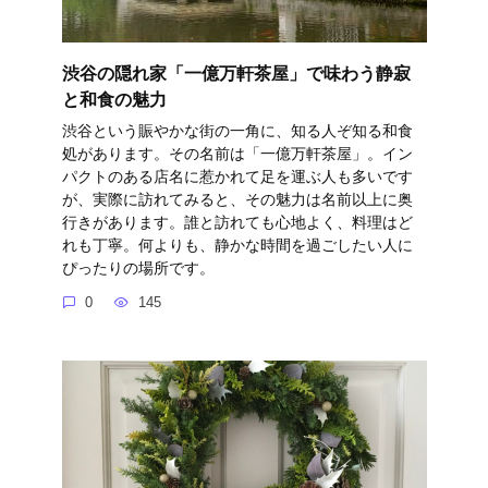
渋谷の隠れ家「一億万軒茶屋」で味わう静寂
と和食の魅力
渋谷という賑やかな街の一角に、知る人ぞ知る和食
処があります。その名前は「一億万軒茶屋」。イン
パクトのある店名に惹かれて足を運ぶ人も多いです
が、実際に訪れてみると、その魅力は名前以上に奥
行きがあります。誰と訪れても心地よく、料理はど
れも丁寧。何よりも、静かな時間を過ごしたい人に
ぴったりの場所です。
0
145