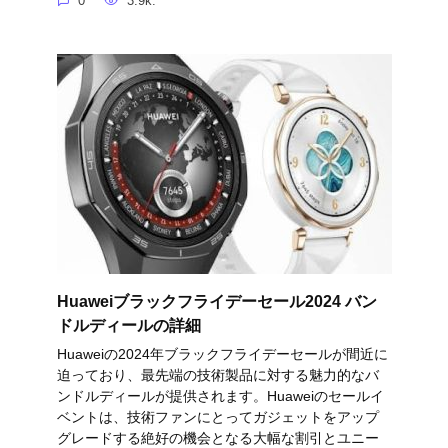
0
3.9k.
Huaweiブラックフライデーセール2024 バン
ドルディールの詳細
Huaweiの2024年ブラックフライデーセールが間近に
迫っており、最先端の技術製品に対する魅力的なバ
ンドルディールが提供されます。Huaweiのセールイ
ベントは、技術ファンにとってガジェットをアップ
グレードする絶好の機会となる大幅な割引とユニー