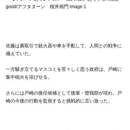
佐藤は裏取引で銃火器や車を手配して、人間との戦争に
備えていた。
一方騒ぎ立てるマスコミを苦々しく思う政府は、戸崎に
集中砲火を浴びせる。
さらには戸崎の後任候補として後輩・曽我部が現れ、戸
崎の今後の行動を監視すると挑戦的に言い放った。