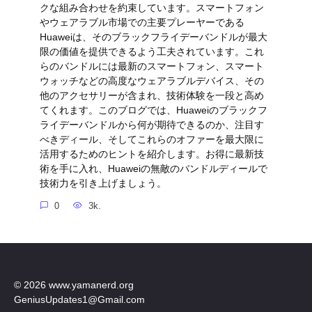
クな組み合わせを約束しています。スマートフォン
やウェアラブル市場での主要プレーヤーである
Huaweiは、そのブラックフライデーバンドルが最大
限の価値を提供できるよう工夫されています。これ
らのバンドルには最新のスマートフォン、スマート
ウォッチなどの高度なウェアラブルデバイス、その
他のアクセサリーが含まれ、技術体験を一段と高め
てくれます。このブログでは、Huaweiのブラックフ
ライデーバンドルから何が期待できるのか、注目す
べきディール、そしてこれらのオファーを最大限に
活用するためのヒントを紹介します。お得に最新技
術を手に入れ、Huaweiの無敵のバンドルディールで
技術力を引き上げましょう。
0
3k.
© 2026 www.yamanerd.org
GeniusUpdates1@Gmail.com