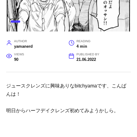
AUTHOR
READING
yamanerd
4 min
VIEWS
PUBLISHED BY
90
21.06.2022
ジュースクレンズに興味ありなbitchyamaです、こんば
んは！
明日からハーフデイクレンズ初めてみようかしら。