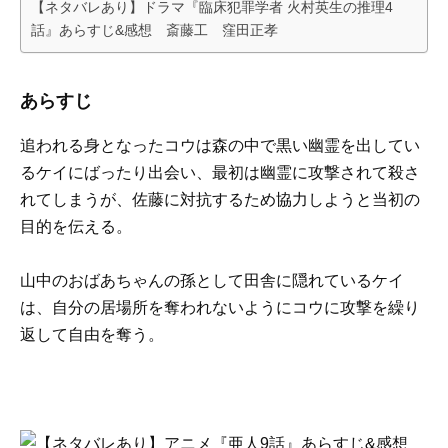
【ネタバレあり】ドラマ『臨床犯罪学者 火村英生の推理4
話』あらすじ&感想 斎藤工 窪田正孝
あらすじ
追われる身となったコウは森の中で黒い幽霊を出してい
るケイにばったり出会い、最初は幽霊に攻撃されて殺さ
れてしまうが、佐藤に対抗するため協力しようと当初の
目的を伝える。
山中のおばあちゃんの孫として田舎に隠れているケイ
は、自分の居場所を奪われないようにコウに攻撃を繰り
返して自由を奪う。