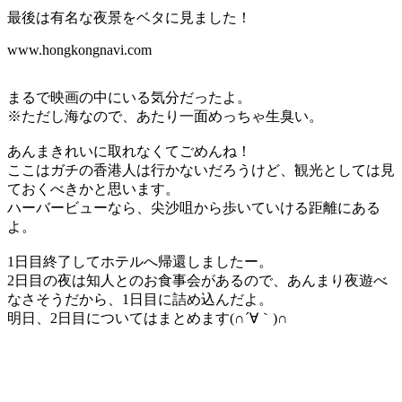
最後は有名な夜景をベタに見ました！
www.hongkongnavi.com
まるで映画の中にいる気分だったよ。
※ただし海なので、あたり一面めっちゃ生臭い。
あんまきれいに取れなくてごめんね！
ここはガチの香港人は行かないだろうけど、観光としては見
ておくべきかと思います。
ハーバービューなら、尖沙咀から歩いていける距離にある
よ。
1日目終了してホテルへ帰還しましたー。
2日目の夜は知人とのお食事会があるので、あんまり夜遊べ
なさそうだから、1日目に詰め込んだよ。
明日、2日目についてはまとめます(∩´∀｀)∩