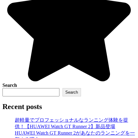
Search
Search
Recent posts
超軽量でプロフェッショナルなランニング体験を提
供！【HUAWEI Watch GT Runner 2】新品登場
HUAWEI Watch GT Runner 2があなたのランニングを一