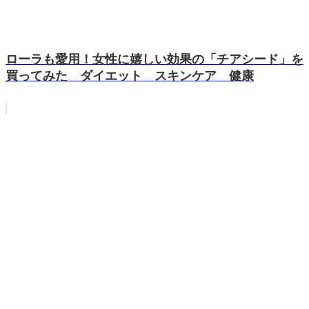
ローラも愛用！女性に嬉しい効果の「チアシード」を
買ってみた ダイエット スキンケア 健康