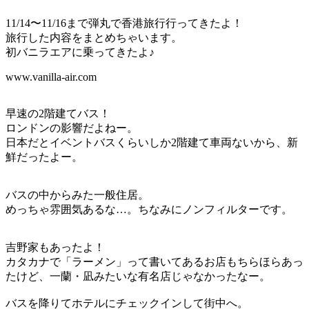
11/14〜11/16まで弾丸で香港旅行行ってきたよ！
旅行した内容をまとめちゃいます。
初バニラエアに乗ってきたよ♪
www.vanilla-air.com
早速の2階建てバス！
ロンドンの影響だよねー。
日本だとイベントバスくらいしか2階建て車両ないから、新
鮮だったよー。
バスの中からみた一般住居。
めっちゃ雰囲気あるな…。ちなみにノンフィルターです。
吉野家もあったよ！
カタカナで「ラーメン」って書いてあるお店もちらほらあっ
たけど、一蘭・凪みたいな有名店じゃなかったなー。
バスを降りてホテルにチェックインして街中へ。