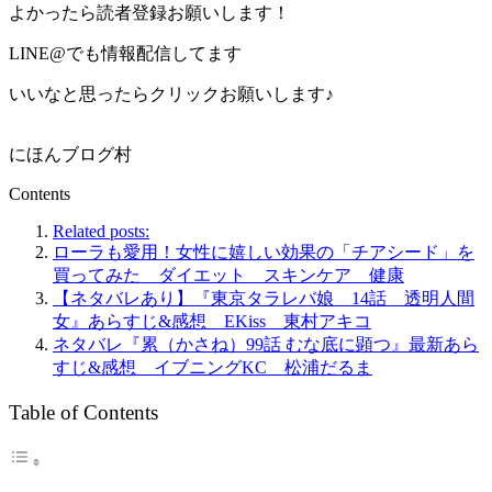
よかったら読者登録お願いします！
LINE@でも情報配信してます
いいなと思ったらクリックお願いします♪
にほんブログ村
Contents
Related posts:
ローラも愛用！女性に嬉しい効果の「チアシード」を
買ってみた ダイエット スキンケア 健康
【ネタバレあり】『東京タラレバ娘 14話 透明人間
女』あらすじ&感想 EKiss 東村アキコ
ネタバレ『累（かさね）99話 むな底に顕つ』最新あら
すじ&感想 イブニングKC 松浦だるま
Table of Contents