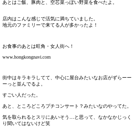
あとはご飯、豚肉と、空芯菜っぽい野菜を食べたよ。
店内はこんな感じで活気に満ちていました。
地元のファミリーで来てる人が多かったよ！
お食事のあとは旺角・女人街へ！
www.hongkongnavi.com
街中はキラキラしてて、中心に屋台みたいなお店がずらーー
ーっと並んでるよ。
すごい人だった。
あと、ところどころプチコンサート？みたいなのやってた。
気を取られるとスリにあいそう…と思って、なかなかじっく
り聞いてはないけど笑