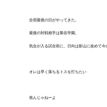
合宿最後の日がやってきた。
最後の対戦相手は梟谷学園。
気合が入る試合前に、日向は影山に改めて今
オレは早く落ちるトスを打ちたい
焦んじゃねーよ