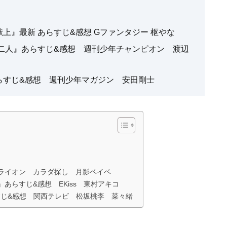
献上』最新 あらすじ&感想 Gファンタジー 枢やな
ちる二人』あらすじ&感想 週刊少年チャンピオン 渡辺
』あらすじ&感想 週刊少年マガジン 安田剛士
のライオン カラダ探し 月影ベイベ
あらすじ&感想 EKiss 東村アキコ
すじ&感想 関西テレビ 松坂桃李 菜々緒