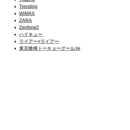
Trending
WiMAX
ZARA
Zenfone2
ハイキュー
ライアー×ライアー
東京喰種トーキョーグール:re