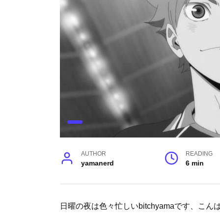
AUTHOR
READING
yamanerd
6 min
日曜の夜は色々忙しいbitchyamaです、こん