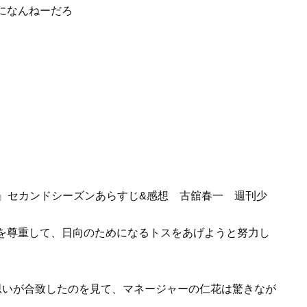
になんねーだろ
を尊重して、日向のためになるトスをあげようと努力し
思いが合致したのを見て、マネージャーの仁花は驚きなが