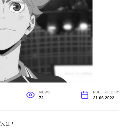
VIEWS
PUBLISHED BY
72
21.06.2022
ばんは！