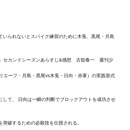
ていられないとスパイク練習のために木兎、黒尾・月島
リエーフ・月島・黒尾vs木兎・日向・赤葦）の実践形式
にして、 日向は一瞬の判断でブロックアウトを成功させ
を突破するための必殺技を伝授される。