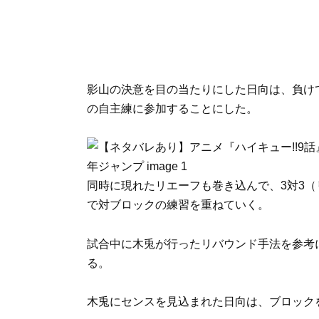
影山の決意を目の当たりにした日向は、負け
の自主練に参加することにした。
同時に現れたリエーフも巻き込んで、3対3（
で対ブロックの練習を重ねていく。
試合中に木兎が行ったリバウンド手法を参考
る。
木兎にセンスを見込まれた日向は、ブロック