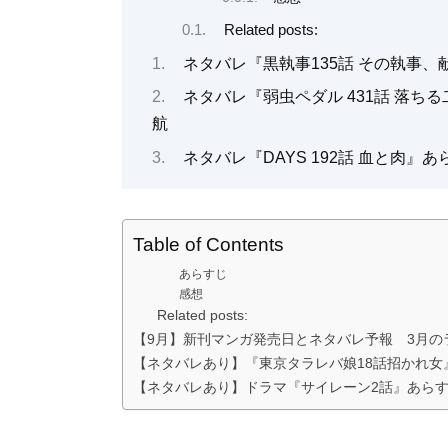
Related posts:
ネタバレ『黒執事135話 その執事、
ネタバレ『弱虫ペダル 431話 落
航
ネタバレ『DAYS 192話 血と肉
Table of Contents
あらすじ
感想
Related posts:
【9月】新刊マンガ発売日とネタバレ予報 3月
【ネタバレあり】『東京タラレバ娘18話招かれ女』
【ネタバレあり】ドラマ『サイレーン2話』あら