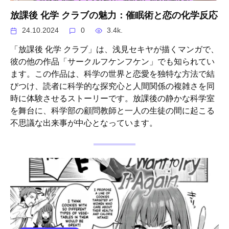
放課後 化学 クラブの魅力：催眠術と恋の化学反応
24.10.2024
0
3.4k.
「放課後 化学 クラブ」は、浅見セキヤが描くマンガで、
彼の他の作品「サークルフケンフケン」でも知られてい
ます。この作品は、科学の世界と恋愛を独特な方法で結
びつけ、読者に科学的な探究心と人間関係の複雑さを同
時に体験させるストーリーです。放課後の静かな科学室
を舞台に、科学部の顧問教師と一人の生徒の間に起こる
不思議な出来事が中心となっています。