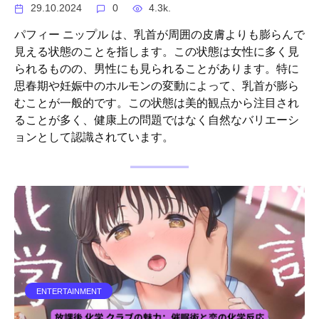
29.10.2024
0
4.3k.
パフィー ニップル は、乳首が周囲の皮膚よりも膨らんで
見える状態のことを指します。この状態は女性に多く見
られるものの、男性にも見られることがあります。特に
思春期や妊娠中のホルモンの変動によって、乳首が膨ら
むことが一般的です。この状態は美的観点から注目され
ることが多く、健康上の問題ではなく自然なバリエーシ
ョンとして認識されています。
ENTERTAINMENT