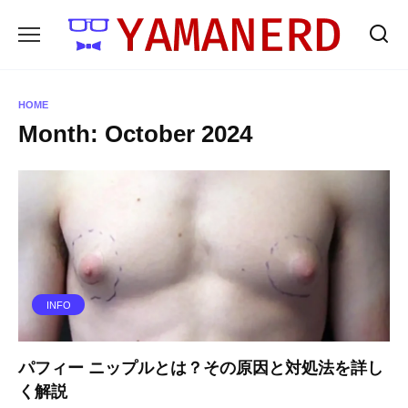
Skip
to
content
HOME
Month:
October 2024
INFO
パフィー ニップルとは？その原因と対処法を詳し
く解説