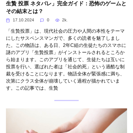
生贄 投票 ネタバレ」完全ガイド：恐怖のゲームと
その結末とは？
17.10.2024
0
2k.
「生贄投票」は、現代社会の圧力や人間の本性をテーマ
にしたサスペンスマンガで、多くの読者を魅了しまし
た。この物語は、ある日、2年C組の生徒たちのスマホに
謎のアプリ「生贄投票」がインストールされるところか
ら始まります。このアプリを通じて、生徒たちは互いに
投票を行い、選ばれた者は「社会的死」という過酷な制
裁を受けることになります。物語全体が緊張感に満ち、
次第にクラス全体が崩壊していく過程が描かれていま
す。この記事では、生贄