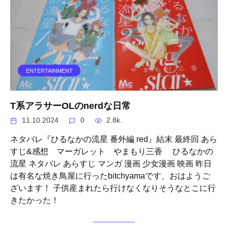
ENTERTAINMENT
T系アラサーOLのnerdな日常
11.10.2024
0
2.8k.
ネタバレ『ひるなかの流星 番外編 red』結末 最終回 あら
すじ&感想 マーガレット やまもり三香 ひるなかの
流星 ネタバレ あらすじ マンガ 漫画 少女漫画 映画 昨日
は有名な焼き鳥屋に行ったbitchyamaです、おはようご
ざいます！ 子供産まれたら行けなくなりそうなとこに行
きたかった！