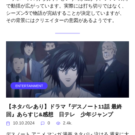
で動揺が広がっています。実際には打ち切りではなく、
シーズン5で物語が完結することが決定していますが、
その背景にはクリエイターの意図があるようです。
ENTERTAINMENT
【ネタバレあり】ドラマ『デスノート11話 最終
回』あらすじ&感想 日テレ 少年ジャンプ
10.10.2024
0
2.4k.
デスノート アニメ マンガ 漫画 ネタバレ 泣ける 週末に大