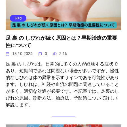
INFO
足 裏 の しびれが続く原因とは？早期治療の重要
性について
15.10.2024
0
2.1k.
足 裏 の しびれは、日常的に多くの人が経験する症状で
あり、短期間であれば問題ない場合が多いですが、慢性
的なしびれは体の異常を示すサインである可能性があり
ます。しびれは、神経や血流の問題に関連していること
が多く、適切な対処が必要です。本記事では、足裏のし
びれの原因、診断方法、治療法、予防策について詳しく
解説します。