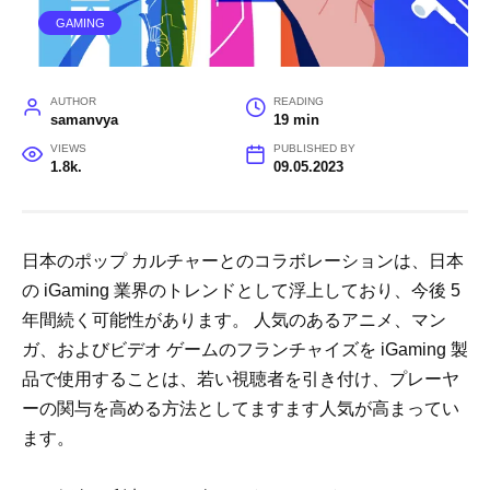
GAMING
AUTHOR
READING
samanvya
19 min
VIEWS
PUBLISHED BY
1.8k.
09.05.2023
日本のポップ カルチャーとのコラボレーションは、日本
の iGaming 業界のトレンドとして浮上しており、今後 5
年間続く可能性があります。 人気のあるアニメ、マン
ガ、およびビデオ ゲームのフランチャイズを iGaming 製
品で使用することは、若い視聴者を引き付け、プレーヤ
ーの関与を高める方法としてますます人気が高まってい
ます。