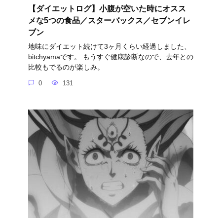
【ダイエットログ】小腹が空いた時にオスス
メな5つの食品／スターバックス／セブンイレ
ブン
地味にダイエット続けて3ヶ月くらい経過しました、
bitchyamaです。 もうすぐ健康診断なので、去年との
比較もでるのが楽しみ。
0
131