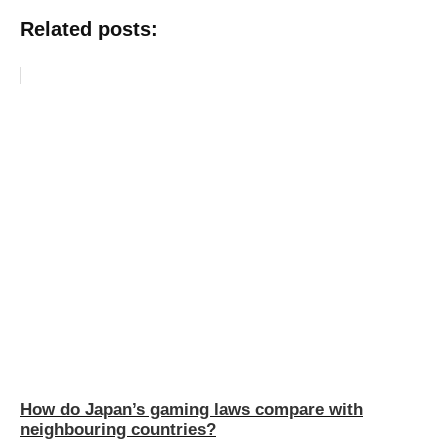
Related posts:
How do Japan’s gaming laws compare with
neighbouring countries?