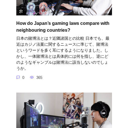
How do Japan’s gaming laws compare with
neighbouring countries?
日本の賭博法とは？近隣諸国との比較 日本でも、最
近はカジノ法案に関するニュースに準じて、賭博法
というワードを多く耳にするようになりました。し
かし、一体賭博法とは具体的には何を指し、逆にど
のようなギャンブルは賭博法に該当しないのでしょ
うか。
0
365