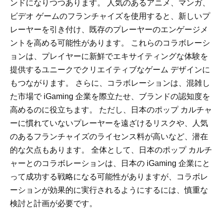
ンドになりつつあります。 人気のあるアニメ、マンガ、
ビデオ ゲームのフランチャイズを使用すると、新しいプ
レーヤーを引き付け、既存のプレーヤーのエンゲージメ
ントを高める可能性があります。 これらのコラボレーシ
ョンは、プレイヤーに新鮮でエキサイティングな体験を
提供するユニークでクリエイティブなゲーム デザインに
もつながります。 さらに、コラボレーションは、混雑し
た市場で iGaming 企業を際立たせ、ブランドの認知度を
高めるのに役立ちます。 ただし、日本のポップ カルチャ
ーに慣れていないプレーヤーを遠ざけるリスクや、人気
のあるフランチャイズのライセンス料が高いなど、潜在
的な欠点もあります。 全体として、日本のポップ カルチ
ャーとのコラボレーションは、日本の iGaming 企業にと
って成功する戦略になる可能性がありますが、コラボレ
ーションが効果的に実行されるようにするには、慎重な
検討と計画が必要です。