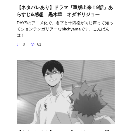
【ネタバレあり】ドラマ『重版出来！9話』あ
らすじ&感想 黒木華 オダギリジョー
DAYSのアニメ化で、君下と十四松が同じ声って知っ
てションテンガリアーなbitchyamaです、こんばん
は！
0
61