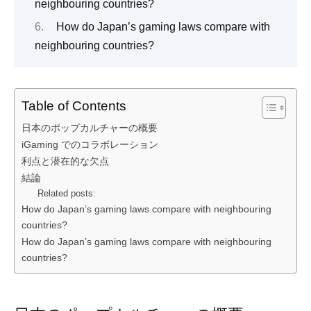
neighbouring countries?
How do Japan’s gaming laws compare with
neighbouring countries?
Table of Contents
日本のポップカルチャーの概要
iGaming でのコラボレーション
利点と潜在的な欠点
結論
Related posts:
How do Japan’s gaming laws compare with neighbouring
countries?
How do Japan’s gaming laws compare with neighbouring
countries?