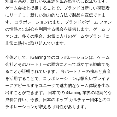
知度を高め、新しい収益源を生み出すのに役立ちます。
ゲーム会社と提携することで、ブランドは新しい視聴者
にリーチし、新しい魅力的な方法で製品を宣伝できま
す。 コラボレーションはまた、ブランドがゲーム ファン
の情熱と忠誠心を利用する機会を提供します。ゲーム フ
ァンは、多くの場合、お気に入りのゲームやブランドに
非常に熱心に取り組んでいます。
全体として、iGaming でのコラボレーションは、ゲーム
会社とそのパートナーの両方にとって成功する戦略であ
ることが証明されています。 各パートナーの強みと資産
を活用することで、コラボレーションは幅広いプレイヤ
ーにアピールするユニークで魅力的なゲーム体験を生み
出すことができます。 日本での iGaming 業界の継続的な
成長に伴い、今後、日本のポップ カルチャー団体とのコ
ラボレーションが増える可能性があります。