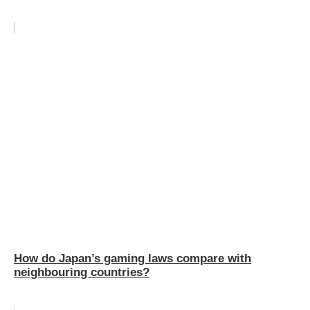
How do Japan’s gaming laws compare with
neighbouring countries?