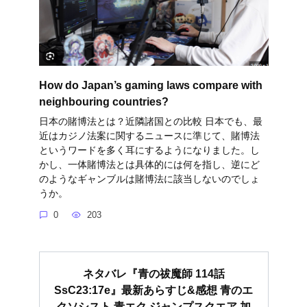
How do Japan’s gaming laws compare with
neighbouring countries?
日本の賭博法とは？近隣諸国との比較 日本でも、最
近はカジノ法案に関するニュースに準じて、賭博法
というワードを多く耳にするようになりました。し
かし、一体賭博法とは具体的には何を指し、逆にど
のようなギャンブルは賭博法に該当しないのでしょ
うか。
0
203
ネタバレ『青の祓魔師 114話
SsC23:17e』最新あらすじ&感想 青のエ
クソシスト 青エク ジャンプスクエア 加