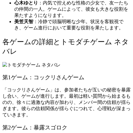
心木ゆとり
：内気で控えめな性格の少女で、友一たち
の仲間の一人。ゲームによって、彼女も大きな役割を
果たすようになります。
美笠天智
：冷静で頭脳明晰な少年。状況を客観視で
き、ゲーム進行において重要な役割を果たします。
各ゲームの詳細とトモダチゲーム ネタ
バレ
第1ゲーム：コックリさんゲーム
「コックリさんゲーム」は、参加者たちが互いの秘密を暴露
し合い、ゲームが進行します。最初は軽い質問から始まるも
のの、徐々に過激な内容が加わり、メンバー間の信頼が揺ら
ぎます。彼らの信頼関係が揺らぐにつれて、心理戦が深まっ
ていきます。
第2ゲーム：暴露スゴロク