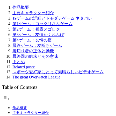
作品概要
主要キャラクター紹介
各ゲームの詳細とトモダチゲーム ネタバレ
第1ゲーム：コックリさんゲーム
第2ゲーム：暴露スゴロク
第3ゲーム：友情かくれんぼ
第4ゲーム：友情の檻
最終ゲーム：友断ちゲーム
裏切り者の正体と動機
最終回の結末とその意味
まとめ
Related posts:
スポーツ愛好家にとって素晴らしいビデオゲーム
The great Overwatch League
Table of Contents
作品概要
主要キャラクター紹介