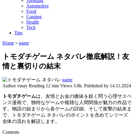
Trending
Automotive
Food
Gaming
Health
Tech
Tips
Home
»
game
トモダチゲーム ネタバレ徹底解説！友
情と裏切りの結末
game
Author
vinay
Reading
12 min
Views
3.8k.
Published by
14.11.2024
トモダチゲーム
は、友情とお金の価値を鋭く問う心理サスペ
ンス漫画で、独特なゲームや複雑な人間関係が魅力の作品で
す。物語の始まりから各ゲームの詳細、そして衝撃の結末ま
で、トモダチゲーム ネタバレのポイントを含めてシリーズ
全体の流れを解説します。
Contents