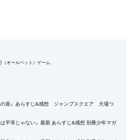
打（オールベット）ゲーム
誘導の扉』あらすじ&感想 ジャンプスクエア 大場つ
間は平等じゃない』最新 あらすじ&感想 別冊少年マガ