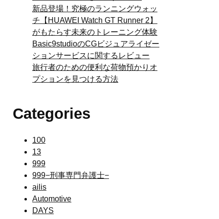
新品登場！究極のランニングウォッ
チ【HUAWEI Watch GT Runner 2】
がもたらす未来のトレーニング体験
Basic9studioのCGビジュアライゼー
ションサービスに関するレビュー
旅行者のための便利な荷物預かりオ
プションを見つける方法
Categories
100
13
999
999−刑事専門弁護士−
ailis
Automotive
DAYS