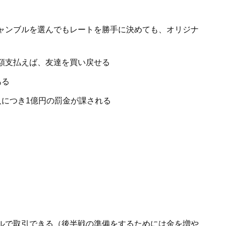
ャンブルを選んでもレートを勝手に決めても、オリジナ
額支払えば、友達を買い戻せる
ある
人につき1億円の罰金が課される
ルで取引できる（後半戦の準備をするためには金を増や