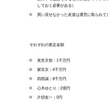
しておく必要がある）
買い戻せなかった友達は運営に取られて
それぞれの査定金額
美笠天智：1千万円
紫宮京：4千万円
四部誠：8千万円
心木ゆとり：2億円
片切友一：0円