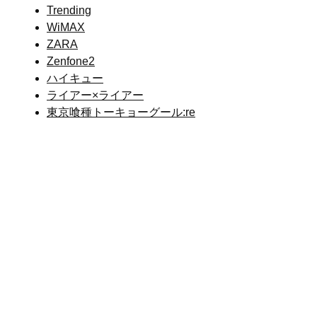
Trending
WiMAX
ZARA
Zenfone2
ハイキュー
ライアー×ライアー
東京喰種トーキョーグール:re