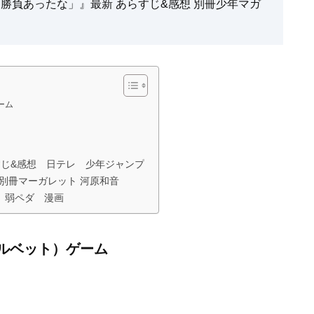
…勝負あったな」』最新 あらすじ&感想 別冊少年マガ
ーム
すじ&感想 日テレ 少年ジャンプ
 別冊マーガレット 河原和音
 弱ペダ 漫画
ルベット）ゲーム