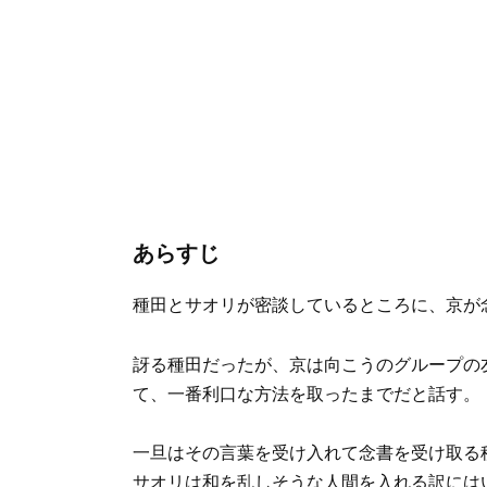
あらすじ
種田とサオリが密談しているところに、京が
訝る種田だったが、京は向こうのグループの
て、一番利口な方法を取ったまでだと話す。
一旦はその言葉を受け入れて念書を受け取る
サオリは和を乱しそうな人間を入れる訳には