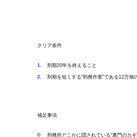
クリア条件
刑期20年を終えること
刑期を短くする”刑務作業”である12万
補足事項
刑務所どこかに隠されている”裏門のカギ