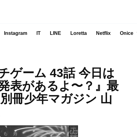
Instagram
IT
LINE
Loretta
Netflix
Onice
ゲーム 43話 今日は
発表があるよ〜？』最
 別冊少年マガジン 山
生