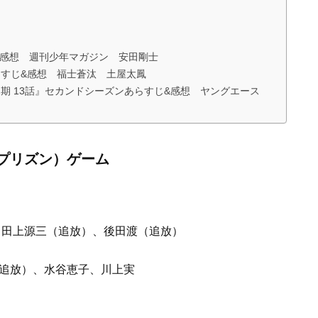
じ&感想 週刊少年マガジン 安田剛士
らすじ&感想 福士蒼汰 土屋太鳳
期 13話』セカンドシーズンあらすじ&感想 ヤングエース
プリズン）ゲーム
、
田上源三
（追放）、
後田渡
（追放）
追放）、水谷恵子、川上実