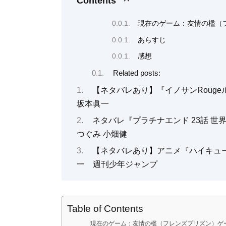
Contents
現在のゲーム：友情の檻（
あらすじ
感想
Related posts:
【ネタバレあり】『イノサンRoug
坂本眞一
ネタバレ『プラチナエンド 23話 世
つぐみ 小畑健
【ネタバレあり】アニメ『ハイキュー
一 週刊少年ジャンプ
Table of Contents
現在のゲーム：友情の檻（フレンズプリズン）ゲ