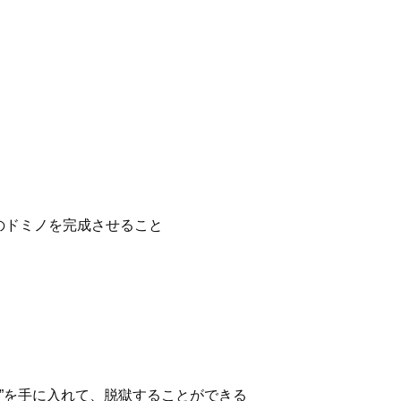
個のドミノを完成させること
”を手に入れて、脱獄することができる