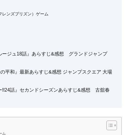
フレンズプリズン）ゲーム
eルージュ18話』あらすじ&感想 グランドジャンプ
界の平和』最新あらすじ&感想 ジャンプスクエア 大場
!!24話』セカンドシーズンあらすじ&感想 古舘春
ーム