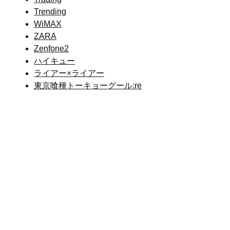
Trending
WiMAX
ZARA
Zenfone2
ハイキュー
ライアー×ライアー
東京喰種トーキョーグール:re