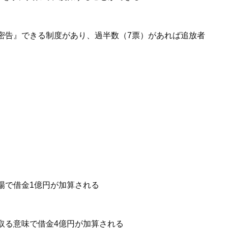
密告』できる制度があり、過半数（7票）があれば追放者
場で借金1億円が加算される
取る意味で借金4億円が加算される