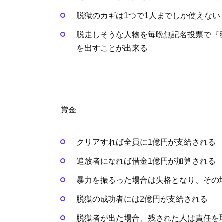
脱獄のカギは1つで1人までしか使えない
脱走しそうな人物を毎晩無記名投票で『
を出すことが出来る
賞金
クリアすれば全員に1億円が支給される
追放者になれば借金1億円が加算される
暴力を振るった場合は失格となり、その
脱獄の成功者には2億円が支給される
脱獄者が出た場合、残された人は責任を