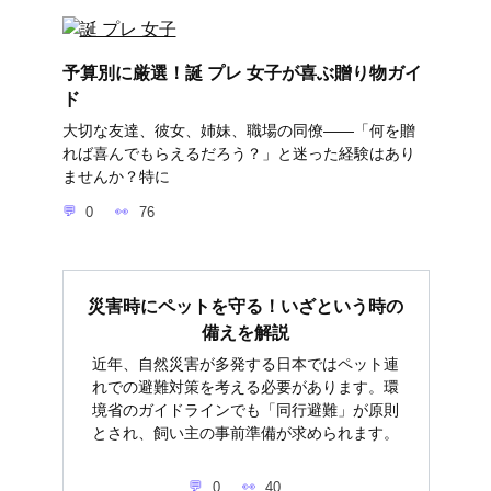
予算別に厳選！誕 プレ 女子が喜ぶ贈り物ガイ
ド
大切な友達、彼女、姉妹、職場の同僚――「何を贈
れば喜んでもらえるだろう？」と迷った経験はあり
ませんか？特に
0
76
災害時にペットを守る！いざという時の
備えを解説
近年、自然災害が多発する日本ではペット連
れでの避難対策を考える必要があります。環
境省のガイドラインでも「同行避難」が原則
とされ、飼い主の事前準備が求められます。
0
40