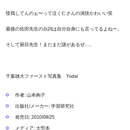
怪我してんのぉ〜って泣く仁さんの演技かわいい笑
最後の佐田先生の台詞は自分自身にも言ってるよねー。
そして斑目先生！まだまだ謎があるぜ…。
千葉雄大ファースト写真集 Yudai
作者:
山本絢子
出版社/メーカー:
学習研究社
発売日:
2010/08/25
メディア:
大型本