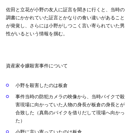
佐田と立花が小野の友人に証言を聞きに行くと、当時の
調書にかかれていた証言とかなりの食い違いがあること
が発覚し、さらには小野がしつこく言い寄られていた男
性がいるという情報を掴む。
資産家令嬢殺害事件について
小野を殺害したのは板倉
事件当時の防犯カメラの映像から、当時バイクで殺
害現場に向かっていた人物の身長が板倉の身長とが
合致した（真島のバイクを借りだして現場へ向かっ
た）
小野に言い寄っていたのは板倉