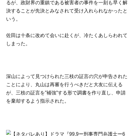
るが、政財界の重鎮である被害者の事件を一刻も早く解
決することが先決とみなされて受け入れられなかったと
いう。
佐田は十条に改めて会いに赴くが、冷たくあしらわれて
しまった。
深山によって見つけられた三枝の証言の穴が申告された
ことにより、丸山は再審を行うべきだと大友に伝える
が、三枝の証言を”補強”する形で調書を作り直し、申請
を棄却するよう指示された。