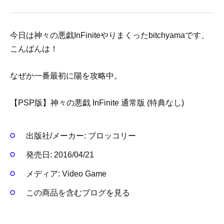
今日は神々の悪戯InFiniteやりまくったbitchyamaです、
こんばんは！
なぜか一番最初に陽を攻略中。
【PSP版】神々の悪戯 InFinite 通常版 (特典なし)
出版社/メーカー:
ブロッコリー
発売日:
2016/04/21
メディア:
Video Game
この商品を含むブログを見る