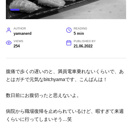
AUTHOR
READING
yamanerd
5 min
VIEWS
PUBLISHED BY
254
21.06.2022
腹痛で歩くの遅いのと、満員電車乗れないくらいで、あ
とはガチで元気なbitchyamaです、こんばんは！
数日前にお腹切ったと思えないよ。
病院から職場復帰を止められているけど、暇すぎて来週
くらいに行ってしまいそう…笑