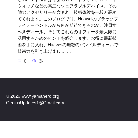
ウォッチなどの高度なウェアラブルデバイス、その
他のアクセサリーが含まれ、技術体験を一段と高め
てくれます。このブログでは、Huaweiのブラックフ
ライデーバンドルから何が期待できるのか、注目す
べきディール、そしてこれらのオファーを最大限に
活用するためのヒントを紹介します。お得に最新技
術を手に入れ、Huaweiの無敵のバンドルディールで
技術力を引き上げましょう。
0
3k.
© 2026 www.yamanerd.org
GeniusUpdates1@Gmail.com