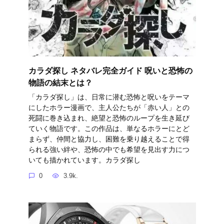
カラダ探し ネタバレ完全ガイド 呪いと恐怖の
物語の結末とは？
「カラダ探し」は、日常に潜む恐怖と呪いをテーマ
にしたホラー漫画で、主人公たちが「赤い人」との
死闘に巻き込まれ、絶望と恐怖のループを生き延び
ていく物語です。この作品は、単なるホラーにとど
まらず、仲間と協力し、困難を乗り越えることで得
られる強い絆や、恐怖の中でも希望を見出す力につ
いても描かれています。カラダ探し
0
3.9k.