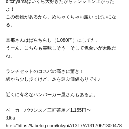
bitchyamaはいくら大好きだからテンション上がった
よ！
この巻物があるから、めちゃくちゃお腹いっぱいにな
る。
旦那さんはばらちらし（1,080円）にしてた。
うーん、こちらも美味しそう！そして色合いが素敵だ
ね。
ランチセットのコスパの高さに驚き！
駅から少し歩くけど、足を運ぶ価値ありです♪
近くに有名なハンバーガー屋さんもあるよ。
ベーカーバウンス／三軒茶屋／1,155円〜
&lt;a
href=”https://tabelog.com/tokyo/A1317/A131706/1300478