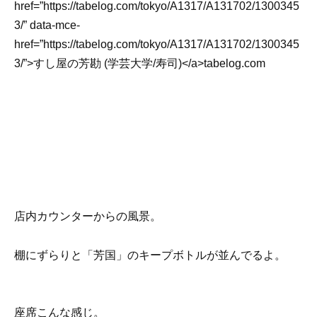
href=”https://tabelog.com/tokyo/A1317/A131702/1300345
3/” data-mce-
href=”https://tabelog.com/tokyo/A1317/A131702/1300345
3/”>すし屋の芳勘 (学芸大学/寿司)</a>tabelog.com
店内カウンターからの風景。
棚にずらりと「芳国」のキープボトルが並んでるよ。
座席こんな感じ。