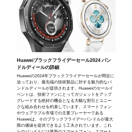
Huaweiブラックフライデーセール2024 バン
ドルディールの詳細
Huaweiの2024年ブラックフライデーセールが間近に
迫っており、最先端の技術製品に対する魅力的なバ
ンドルディールが提供されます。Huaweiのセールイ
ベントは、技術ファンにとってガジェットをアップ
グレードする絶好の機会となる大幅な割引とユニー
クな組み合わせを約束しています。スマートフォン
やウェアラブル市場での主要プレーヤーである
Huaweiは、そのブラックフライデーバンドルが最大
限の価値を提供できるよう工夫されています。これ
らのバンドルには最新のスマートフォン、スマート