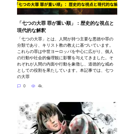
「七つの大罪 罪が重い順」：歴史的な視点と
現代的な解釈
「七つの大罪」とは、人間が持つ主要な悪徳や罪の
分類であり、キリスト教の教えに基づいています。
これらの罪は中世ヨーロッパを中心に広がり、個人
の行動や社会的倫理観に影響を与えてきました。そ
れぞれが人間の内面や行動を象徴し、道徳的な戒め
としての役割を果たしています。本記事では、七つ
の大罪
0
4k.