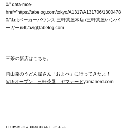
0/” data-mce-
href=”https://tabelog.com/tokyo/A1317/A131706/1300478
0/”&gt;ベーカーバウンス 三軒茶屋本店 (三軒茶屋/ハンバ
ーガー)&lt;/a&gt;tabelog.com
三茶の新店はこちら。
岡山発のうどん屋さん「およべ」に行ってきたよ！
5/19オープン 三軒茶屋 – ヤマナード
yamanerd.com