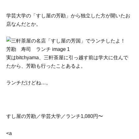
学芸大学の「すし屋の芳勘」から独立した方が開いたお
店なんだとか。
実はbitchyama、三軒茶屋に引っ越す前は学大に住んで
たから、芳勘も行ったことあるよ。
ランチだけどね…。
すし屋の芳勘／学芸大学／ランチ1,080円〜
<a