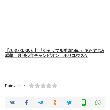
【ネタバレあり】『シャッフル学園14話』あらすじ&
感想 月刊少年チャンピオン ホリユウスケ
Rate article