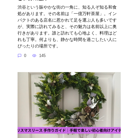
渋谷という賑やかな街の一角に、知る人ぞ知る和食
処があります。その名前は「一億万軒茶屋」。イン
パクトのある店名に惹かれて足を運ぶ人も多いです
が、実際に訪れてみると、その魅力は名前以上に奥
行きがあります。誰と訪れても心地よく、料理はど
れも丁寧。何よりも、静かな時間を過ごしたい人に
ぴったりの場所です。
0
145