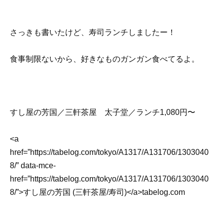
さっきも書いたけど、寿司ランチしましたー！
食事制限ないから、好きなものガンガン食べてるよ。
すし屋の芳国／三軒茶屋 太子堂／ランチ1,080円〜
<a
href=”https://tabelog.com/tokyo/A1317/A131706/1303040
8/” data-mce-
href=”https://tabelog.com/tokyo/A1317/A131706/1303040
8/”>すし屋の芳国 (三軒茶屋/寿司)</a>tabelog.com