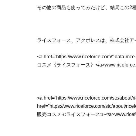
その他の商品も使ってみたけど、結局この2
ライスフォース、アクポレスは、株式会社ア
<a href=”https://www.riceforce.com/” dat
コスメ《ライスフォース》</a>www.riceforce.
<a href=”https://www.riceforce.com/stc/about/r
href=”https://www.riceforce.com/stc
販売コスメ≪ライスフォース≫</a>www.ricefor