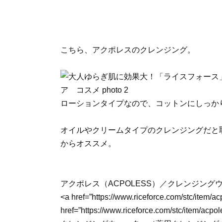
こちら、アクポレスのクレンジング。
ローションタイプなので、コットンにしっか
オイルやクリームタイプのクレンジングだと
からオススメ。
アクポレス（ACPOLESS）／クレンジングウ
<a href=”https://www.riceforce.com/stc/item/a
href=”https://www.riceforce.com/stc/i