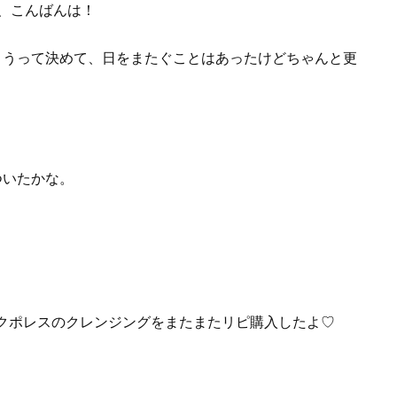
す、こんばんは！
ようって決めて、日をまたぐことはあったけどちゃんと更
ついたかな。
クポレスのクレンジングをまたまたリピ購入したよ♡