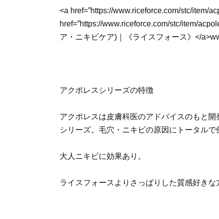
<a href=”https://www.riceforce.com/stc/item/a
href=”https://www.riceforce.com/stc/item/
ア・ニキビケア)｜《ライスフォース》</a>www.ri
アクポレスシリーズの特徴
アクポレスは皮膚科医のアドバイスのもと開
シリーズ。毛穴・ニキビの原因にトータルで
大人ニキビに効果あり。
ライスフォースよりさっぱりした質感好きな