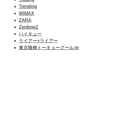
Trending
WiMAX
ZARA
Zenfone2
ハイキュー
ライアー×ライアー
東京喰種トーキョーグール:re