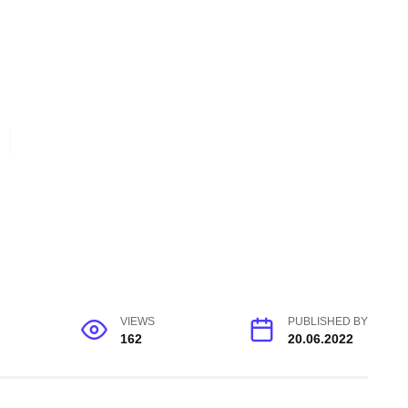
VIEWS
PUBLISHED BY
162
20.06.2022