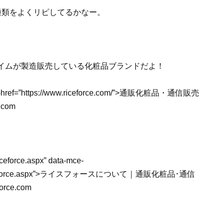
種類をよくリピしてるかなー。
イムが製造販売している化粧品ブランドだよ！
a-mce-href=”https://www.riceforce.com/”>通販化粧品・通信販売
com
iceforce.aspx” data-mce-
/about/riceforce.aspx”>ライスフォースについて｜通販化粧品･通信
ce.com