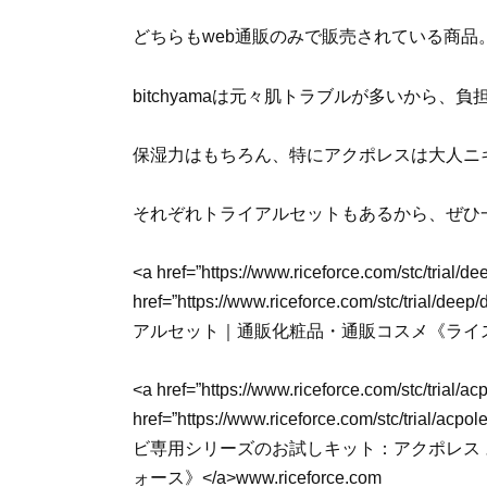
どちらもweb通販のみで販売されている商品
bitchyamaは元々肌トラブルが多いから
保湿力はもちろん、特にアクポレスは大人ニ
それぞれトライアルセットもあるから、ぜひ
<a href=”https://www.riceforce.com/stc/trial/
href=”https://www.riceforce.com/stc/trial/
アルセット｜通販化粧品・通販コスメ《ライスフォース》
<a href=”https://www.riceforce.com/stc/trial/a
href=”https://www.riceforce.com/stc/trial/a
ビ専用シリーズのお試しキット：アクポレス
ォース》</a>www.riceforce.com