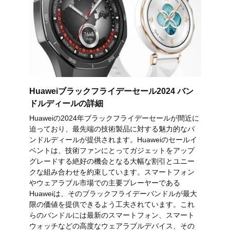
Huaweiブラックフライデーセール2024 バン
ドルディールの詳細
Huaweiの2024年ブラックフライデーセールが間近に
迫っており、最先端の技術製品に対する魅力的なバ
ンドルディールが提供されます。Huaweiのセールイ
ベントは、技術ファンにとってガジェットをアップ
グレードする絶好の機会となる大幅な割引とユニー
クな組み合わせを約束しています。スマートフォン
やウェアラブル市場での主要プレーヤーである
Huaweiは、そのブラックフライデーバンドルが最大
限の価値を提供できるよう工夫されています。これ
らのバンドルには最新のスマートフォン、スマート
ウォッチなどの高度なウェアラブルデバイス、その