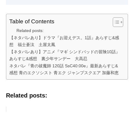
Table of Contents
Related posts:
【ネタバレあり】ドラマ『お迎えデス。1話』あらすじ&感
想 福士蒼汰 土屋太鳳
【ネタバレあり】アニメ『マギ シンドバッドの冒険10話』
あらすじ&感想 裏少年サンデー 大高忍
ネタバレ『青の祓魔師 120話 SsC40:00e』最新あらすじ&
感想 青のエクソシスト 青エク ジャンプスクエア 加藤和恵
Related posts: