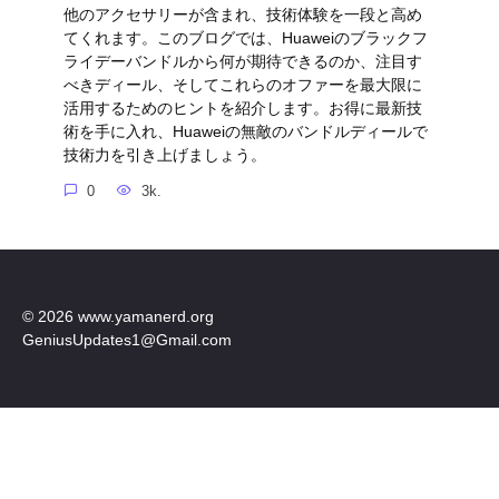
他のアクセサリーが含まれ、技術体験を一段と高め
てくれます。このブログでは、Huaweiのブラックフ
ライデーバンドルから何が期待できるのか、注目す
べきディール、そしてこれらのオファーを最大限に
活用するためのヒントを紹介します。お得に最新技
術を手に入れ、Huaweiの無敵のバンドルディールで
技術力を引き上げましょう。
0
3k.
© 2026 www.yamanerd.org
GeniusUpdates1@Gmail.com