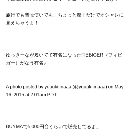
旅行でも普段使いでも、ちょっと履くだけでオシャレに
見えちゃうよ！
ゆっきーなが履いてて有名になったFIEBIGER（フィビ
ガー）がなう有名♪
A photo posted by yuuukiiinaaa (@yuuukiiinaaa) on May
16, 2015 at 2:01am PDT
BUYMAで5,000円台くらいで販売してるよ。