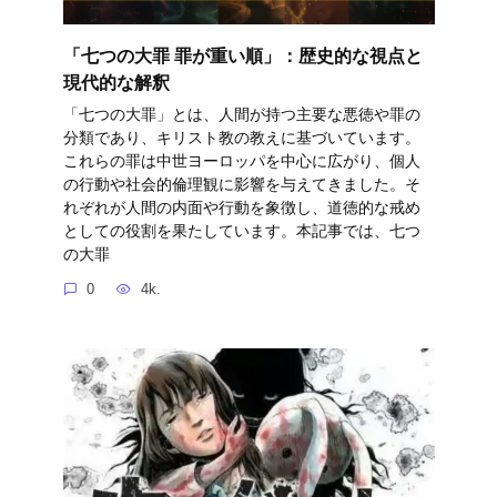
「七つの大罪 罪が重い順」：歴史的な視点と
現代的な解釈
「七つの大罪」とは、人間が持つ主要な悪徳や罪の
分類であり、キリスト教の教えに基づいています。
これらの罪は中世ヨーロッパを中心に広がり、個人
の行動や社会的倫理観に影響を与えてきました。そ
れぞれが人間の内面や行動を象徴し、道徳的な戒め
としての役割を果たしています。本記事では、七つ
の大罪
0
4k.