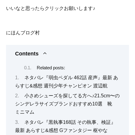
いいなと思ったらクリックお願いします♪
にほんブログ村
Contents
Related posts:
ネタバレ『弱虫ペダル 462話 産声』最新 あ
らすじ&感想 週刊少年チャンピオン 渡辺航
小さめシューズを探してる方へ♪21.5cm〜の
シンデレラサイズブランドおすすめ10選 靴
ミニマム
ネタバレ『黒執事168話 その執事、検証』
最新 あらすじ&感想 Gファンタジー 枢やな