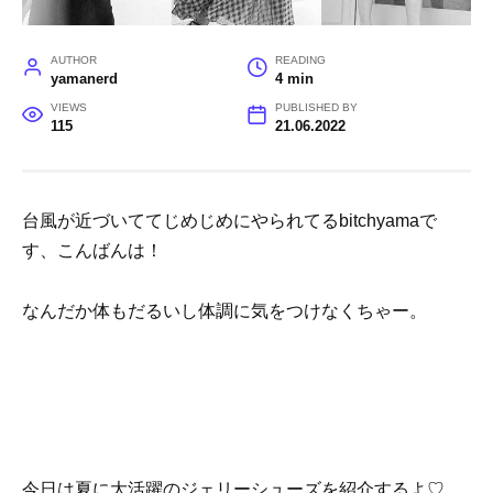
AUTHOR
READING
yamanerd
4 min
VIEWS
PUBLISHED BY
115
21.06.2022
台風が近づいててじめじめにやられてるbitchyamaで
す、こんばんは！
なんだか体もだるいし体調に気をつけなくちゃー。
今日は夏に大活躍のジェリーシューズを紹介するよ♡