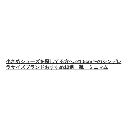
小さめシューズを探してる方へ♪21.5cm〜のシンデレ
ラサイズブランドおすすめ10選 靴 ミニマム