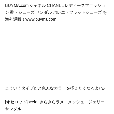
BUYMA.com シャネル CHANEL レディースファッショ
ン 靴・シューズ サンダル バレエ・フラットシューズ を
海外通販！www.buyma.com
こういうタイプだと色んなカラーを揃えたくなるよね♪
[オセロット]ocelot きらきらラメ メッシュ ジェリー
サンダル