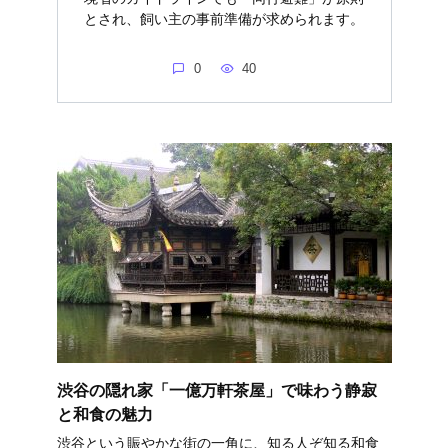
とされ、飼い主の事前準備が求められます。
0
40
渋谷の隠れ家「一億万軒茶屋」で味わう静寂
と和食の魅力
渋谷という賑やかな街の一角に、知る人ぞ知る和食