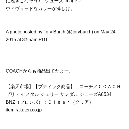
ヴィヴィッドなカラーが涼しげ。
A photo posted by Tory Burch (@toryburch) on May 24,
2015 at 3:55am PDT
COACHからも商品出てたよー。
【楽天市場】【ブティック商品】 コーチ／ＣＯＡＣＨ
プリティ メタル ジェリー サンダル シューズA8534
BNZ（ブロンズ）：Ｃｌｅａｒ（クリア）
item.rakuten.co.jp