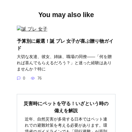
You may also like
予算別に厳選！誕 プレ 女子が喜ぶ贈り物ガイ
ド
大切な友達、彼女、姉妹、職場の同僚――「何を贈
れば喜んでもらえるだろう？」と迷った経験はあり
ませんか？特に
0
76
災害時にペットを守る！いざという時の
備えを解説
近年、自然災害が多発する日本ではペット連
れでの避難対策を考える必要があります。環
境省のガイドラインでも「同行避難」が原則