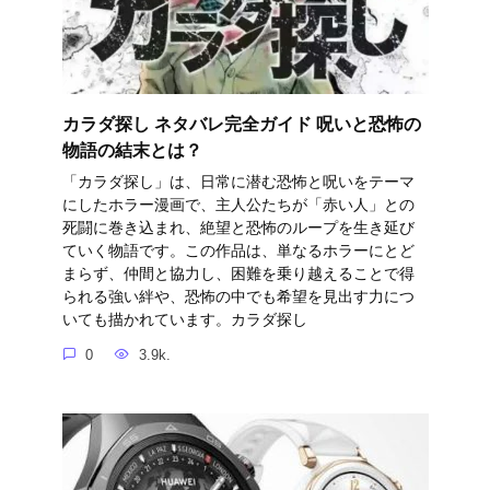
カラダ探し ネタバレ完全ガイド 呪いと恐怖の
物語の結末とは？
「カラダ探し」は、日常に潜む恐怖と呪いをテーマ
にしたホラー漫画で、主人公たちが「赤い人」との
死闘に巻き込まれ、絶望と恐怖のループを生き延び
ていく物語です。この作品は、単なるホラーにとど
まらず、仲間と協力し、困難を乗り越えることで得
られる強い絆や、恐怖の中でも希望を見出す力につ
いても描かれています。カラダ探し
0
3.9k.