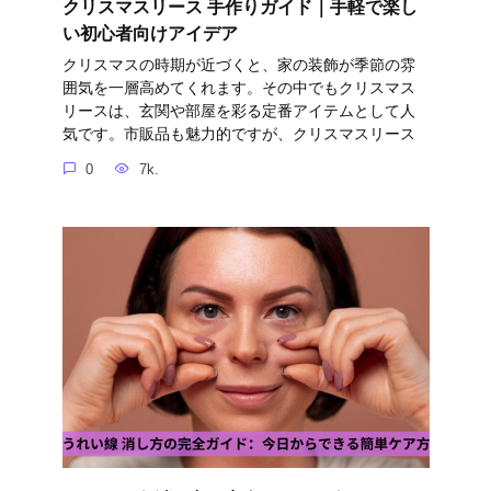
クリスマスリース 手作りガイド｜手軽で楽し
い初心者向けアイデア
クリスマスの時期が近づくと、家の装飾が季節の雰
囲気を一層高めてくれます。その中でもクリスマス
リースは、玄関や部屋を彩る定番アイテムとして人
気です。市販品も魅力的ですが、クリスマスリース
0
7k.