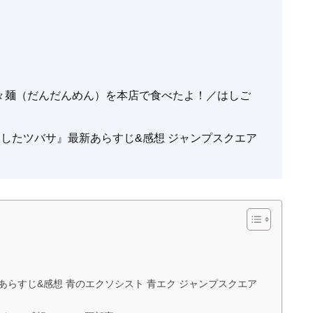
々麺（だんだんめん）を本店で食べたよ！／はしご
天したツバサ』最新あらすじ&感想 ジャンプスクエア
新あらすじ&感想 青のエクソシスト 青エク ジャンプスクエア