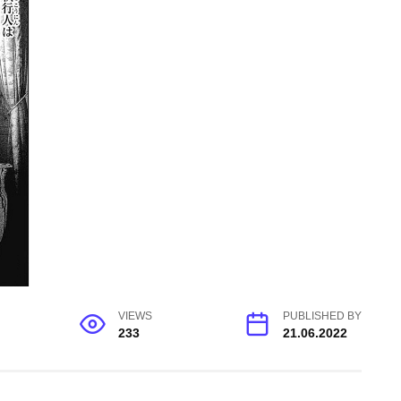
VIEWS
PUBLISHED BY
233
21.06.2022