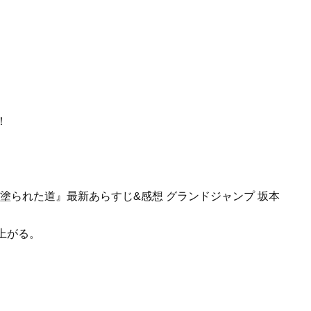
！
上がる。