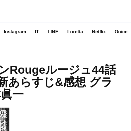
Instagram
IT
LINE
Loretta
Netflix
Onice
Rougeルージュ44話
新あらすじ&感想 グラ
本眞一