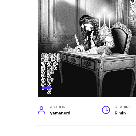
AUTHOR
READING
yamanerd
6 min