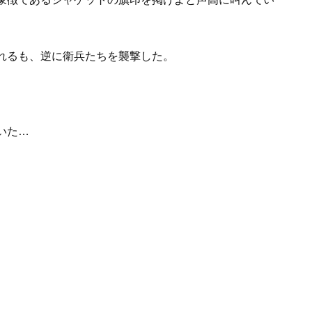
れるも、逆に衛兵たちを襲撃した。
いた…