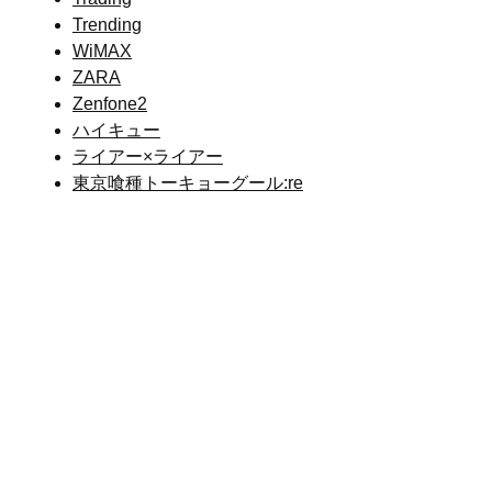
Trending
WiMAX
ZARA
Zenfone2
ハイキュー
ライアー×ライアー
東京喰種トーキョーグール:re