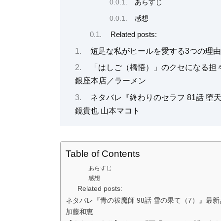
あらすじ
感想
Related posts:
短足な私がヒールを愛する3つの理由
「はしご（橋悟）」のクセになる担
銀座本店／ラーメン
ネタバレ『終わりのセラフ 81話 堕
鏡貴也 山本マコト
Table of Contents
あらすじ
感想
Related posts:
ネタバレ『青の祓魔師 98話 雪の果て（7）』最
加藤和恵