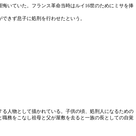
涯悔いていた。フランス革命当時はルイ16世のためにミサを捧
ができず息子に処刑を行わせたという。
する人物として描かれている。子供の頃、処刑人になるための
と職務をこなし祖母と父が屋敷を去ると一族の長としての自覚