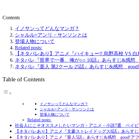
Contents
イノサンってどんなマンガ？
シャルル=アンリ・サンソンとは
登場人物について
Related posts:
【ネタバレあり】アニメ『ハイキュー!! 烏野高校 VS
ネタバレ『世界で一番、俺が○○ 10話』あらすじ&感
ネタバレ『亜人 第2クール 25話』あらすじ&感想 goo
Table of Contents
イノサンってどんなマンガ？
シャルル=アンリ・サンソンとは
登場人物について
Related posts:
社会人にこそオススメしたいマンガ・アニメ・小説7選 ベイ
【ネタバレあり】アニメ『文豪ストレイドッグス8話』あらすじ
【ネタバレあり】アニメ『亜人5話』あらすじ&感想 good!ア