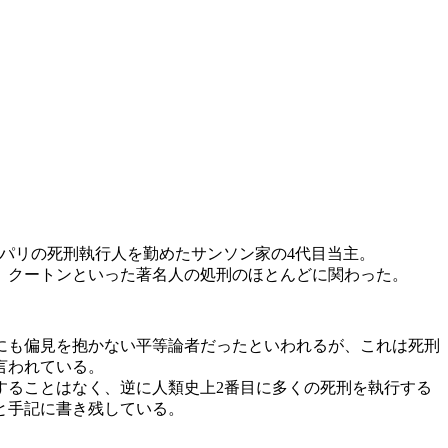
刑執行人で、パリの死刑執行人を勤めたサンソン家の4代目当主。
、クートンといった著名人の処刑のほとんどに関わった。
にも偏見を抱かない平等論者だったといわれるが、これは死刑
言われている。
することはなく、逆に人類史上2番目に多くの死刑を執行する
と手記に書き残している。