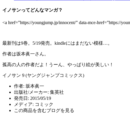
イノサンってどんなマンガ？
<a href=”https://youngjump.jp/innocent/” data-mce-href=”h
最新刊は9巻。5/19発売。kindleにはまだない模様…。
作者は坂本眞一さん。
孤高の人の作者だよ！うーん、やっぱり絵が美しい！
イノサン 9 (ヤングジャンプコミックス)
作者:
坂本眞一
出版社/メーカー:
集英社
発売日:
2015/05/19
メディア:
コミック
この商品を含むブログを見る