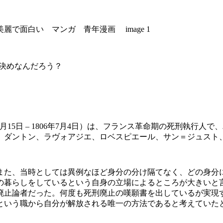
う決めなんだろう？
n，1739年2月15日 – 1806年7月4日）は、フランス革命期の死
ン、ダントン、ラヴォアジエ、ロベスピエール、サン＝ジュスト
また、当時としては異例なほど身分の分け隔てなく、どの身分
の暮らしをしているという自身の立場によるところが大きいと
廃止論者だった。何度も死刑廃止の嘆願書を出しているが実現
という職から自分が解放される唯一の方法であると考えていた