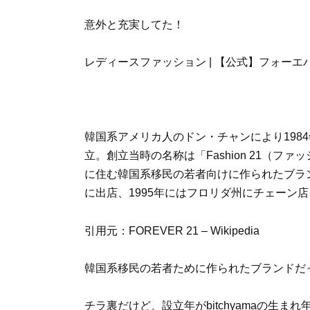
意外と充実してた！
レディースファッション | 【公式】フォーエ
韓国系アメリカ人のドン・チャンにより198
立。創立当時の名称は「Fashion 21（
に住む韓国系移民の若者向けに作られたブラン
に出店、1995年にはフロリダ州にチェーン
引用元：FOREVER 21 – Wikipedia
韓国系移民の若者ために作られたブランドだ
チラ裏だけど、設立年がbitchyamaの生まれ