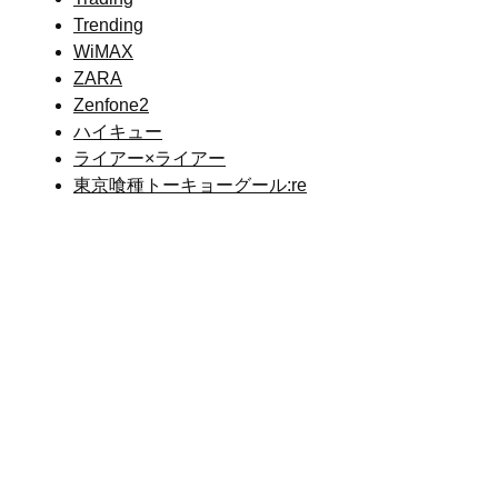
Trending
WiMAX
ZARA
Zenfone2
ハイキュー
ライアー×ライアー
東京喰種トーキョーグール:re