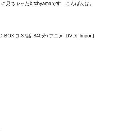
々に見ちゃったbitchyamaです、こんばんは。
 (1-37話, 840分) アニメ [DVD] [Import]
。