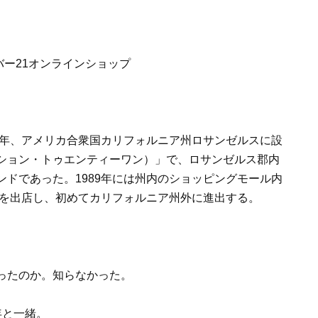
バー21オンラインショップ
4年、アメリカ合衆国カリフォルニア州ロサンゼルスに設
ファッション・トゥエンティーワン）」で、ロサンゼルス郡内
ドであった。1989年には州内のショッピングモール内
店を出店し、初めてカリフォルニア州外に進出する。
ったのか。知らなかった。
年と一緒。