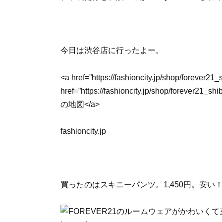
今日は渋谷店に行ったよー。
<a href=”https://fashioncity.jp/shop/forever2
href=”https://fashioncity.jp/shop/fore
の地図</a>
fashioncity.jp
買ったのはスキニーパンツ。1,450円。安い