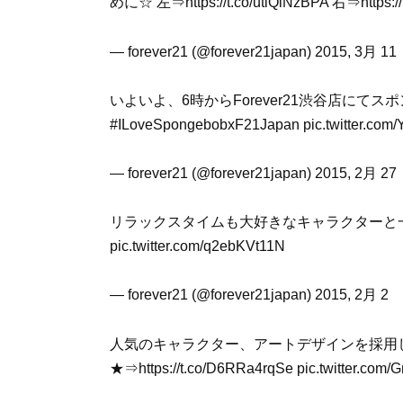
めに☆ 左⇒https://t.co/utlQiNzBPA 右⇒https://t
— forever21 (@forever21japan) 2015, 3月 11
いよいよ、6時からForever21渋谷店にて
#ILoveSpongebobxF21Japan pic.twitter.com
— forever21 (@forever21japan) 2015, 2月 27
リラックスタイムも大好きなキャラクターと一緒に♪ http
pic.twitter.com/q2ebKVt11N
— forever21 (@forever21japan) 2015, 2月 2
人気のキャラクター、アートデザインを採用
★⇒https://t.co/D6RRa4rqSe pic.twitter.co