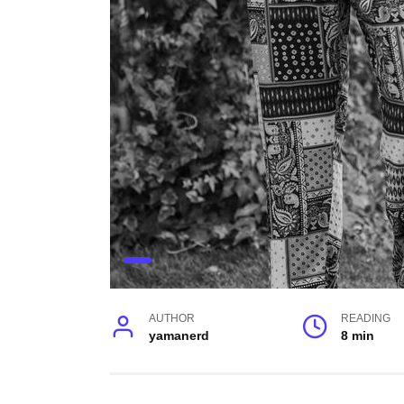
AUTHOR
READING
yamanerd
8 min