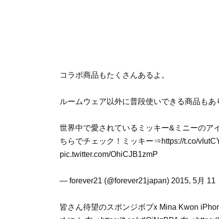
コラボ商品もたくさんあるよ。
ルームウェア以外に普段使いできる商品もあ
世界中で愛されているミッキー&ミニーのアイ
ちらでチェック！ミッキー⇒https://t.co/vIutCYg
pic.twitter.com/OhiCJB1zmP
— forever21 (@forever21japan) 2015, 5月 11
皆さん待望のスポンジボブx Mina Kwon 