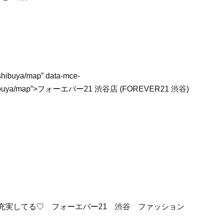
1_shibuya/map” data-mce-
ver21_shibuya/map”>フォーエバー21 渋谷店 (FOREVER21 渋谷)
！