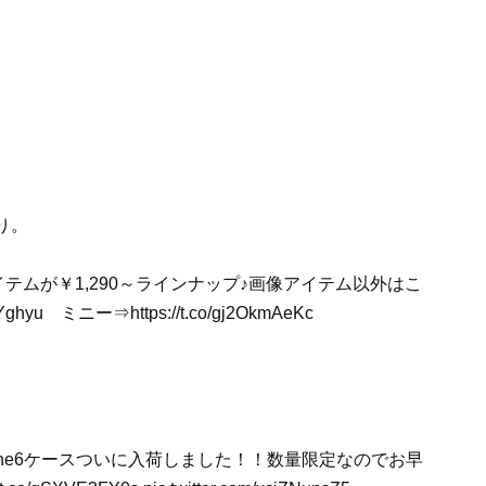
り。
テムが￥1,290～ラインナップ♪画像アイテム以外はこ
hyu ミニー⇒https://t.co/gj2OkmAeKc
iPhone6ケースついに入荷しました！！数量限定なのでお早