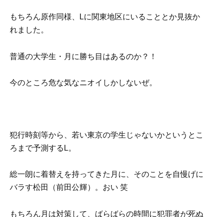
もちろん原作同様、Lに関東地区にいることとか見抜か
れました。
普通の大学生・月に勝ち目はあるのか？！
今のところ危な気なニオイしかしないぜ。
犯行時刻等から、若い東京の学生じゃないかというとこ
ろまで予測するL。
総一朗に着替えを持ってきた月に、そのことを自慢げに
バラす松田（前田公輝）。おい 笑
もちろん月は対策して、ばらばらの時間に犯罪者が死ぬ