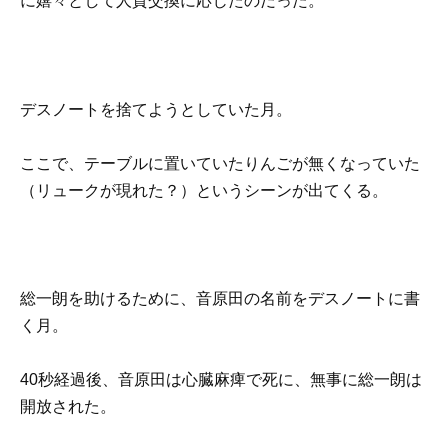
に嬉々として人質交換に応じたのだった。
デスノートを捨てようとしていた月。
ここで、テーブルに置いていたりんごが無くなっていた
（リュークが現れた？）というシーンが出てくる。
総一朗を助けるために、音原田の名前をデスノートに書
く月。
40秒経過後、音原田は心臓麻痺で死に、無事に総一朗は
開放された。