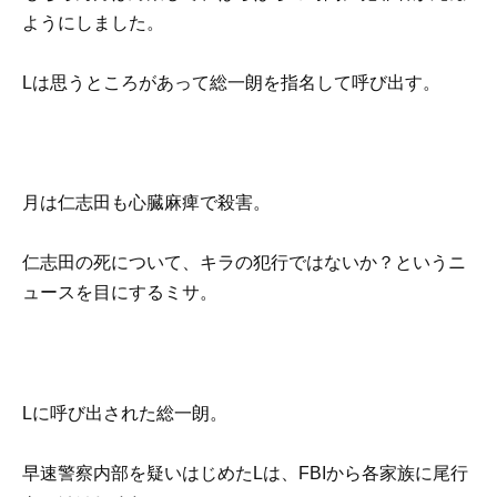
ようにしました。
Lは思うところがあって総一朗を指名して呼び出す。
月は仁志田も心臓麻痺で殺害。
仁志田の死について、キラの犯行ではないか？というニ
ュースを目にするミサ。
Lに呼び出された総一朗。
早速警察内部を疑いはじめたLは、FBIから各家族に尾行