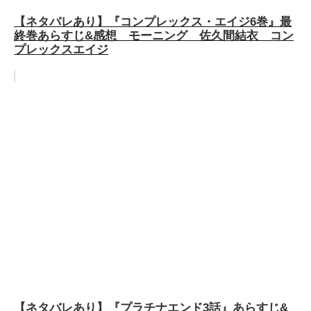
【ネタバレあり】『コンプレックス・エイジ6巻』最
終巻あらすじ&感想 モーニング 佐久間結衣 コン
プレックスエイジ
【ネタバレあり】『プラチナエンド3話』あらすじ&