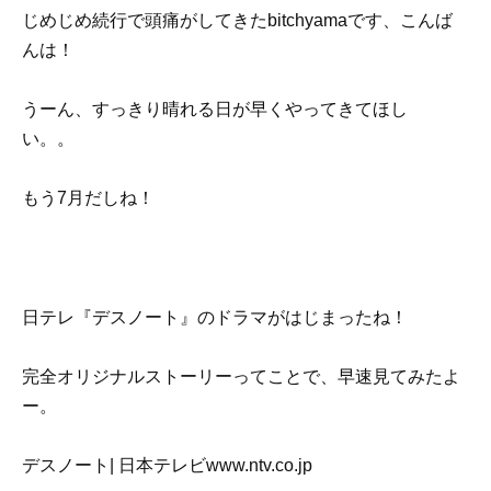
じめじめ続行で頭痛がしてきたbitchyamaです、こんば
んは！
うーん、すっきり晴れる日が早くやってきてほし
い。。
もう7月だしね！
日テレ『デスノート』のドラマがはじまったね！
完全オリジナルストーリーってことで、早速見てみたよ
ー。
デスノート| 日本テレビwww.ntv.co.jp