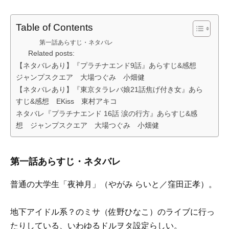
Table of Contents
第一話あらすじ・ネタバレ
Related posts:
【ネタバレあり】『プラチナエンド9話』あらすじ&感想
ジャンプスクエア 大場つぐみ 小畑健
【ネタバレあり】『東京タラレバ娘21話焦げ付き女』あら
すじ&感想 EKiss 東村アキコ
ネタバレ『プラチナエンド 16話 涙の行方』あらすじ&感
想 ジャンプスクエア 大場つぐみ 小畑健
第一話あらすじ・ネタバレ
普通の大学生「夜神月」（やがみ らいと／窪田正孝）。
地下アイドル系？のミサ（佐野ひなこ）のライブに行っ
たりしている、いわゆるドルヲタ設定らしい。