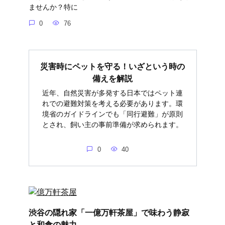
ませんか？特に
0
76
災害時にペットを守る！いざという時の
備えを解説
近年、自然災害が多発する日本ではペット連
れでの避難対策を考える必要があります。環
境省のガイドラインでも「同行避難」が原則
とされ、飼い主の事前準備が求められます。
0
40
渋谷の隠れ家「一億万軒茶屋」で味わう静寂
と和食の魅力