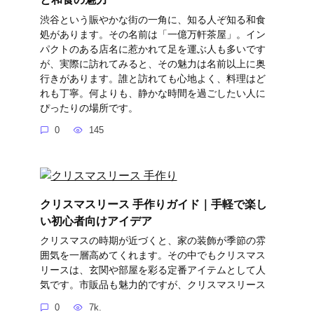
渋谷という賑やかな街の一角に、知る人ぞ知る和食
処があります。その名前は「一億万軒茶屋」。イン
パクトのある店名に惹かれて足を運ぶ人も多いです
が、実際に訪れてみると、その魅力は名前以上に奥
行きがあります。誰と訪れても心地よく、料理はど
れも丁寧。何よりも、静かな時間を過ごしたい人に
ぴったりの場所です。
0
145
クリスマスリース 手作りガイド｜手軽で楽し
い初心者向けアイデア
クリスマスの時期が近づくと、家の装飾が季節の雰
囲気を一層高めてくれます。その中でもクリスマス
リースは、玄関や部屋を彩る定番アイテムとして人
気です。市販品も魅力的ですが、クリスマスリース
0
7k.