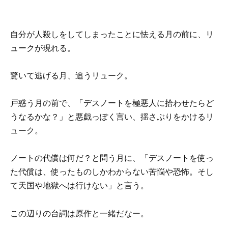
自分が人殺しをしてしまったことに怯える月の前に、リ
ュークが現れる。
驚いて逃げる月、追うリューク。
戸惑う月の前で、「デスノートを極悪人に拾わせたらど
うなるかな？」と悪戯っぽく言い、揺さぶりをかけるリ
ューク。
ノートの代償は何だ？と問う月に、「デスノートを使っ
た代償は、使ったものしかわからない苦悩や恐怖。そし
て天国や地獄へは行けない」と言う。
この辺りの台詞は原作と一緒だなー。