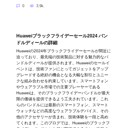
0
3.9k.
Huaweiブラックフライデーセール2024 バン
ドルディールの詳細
Huaweiの2024年ブラックフライデーセールが間近に
迫っており、最先端の技術製品に対する魅力的なバ
ンドルディールが提供されます。Huaweiのセールイ
ベントは、技術ファンにとってガジェットをアップ
グレードする絶好の機会となる大幅な割引とユニー
クな組み合わせを約束しています。スマートフォン
やウェアラブル市場での主要プレーヤーである
Huaweiは、そのブラックフライデーバンドルが最大
限の価値を提供できるよう工夫されています。これ
らのバンドルには最新のスマートフォン、スマート
ウォッチなどの高度なウェアラブルデバイス、その
他のアクセサリーが含まれ、技術体験を一段と高め
てくれます。このブログでは、Huaweiのブラックフ