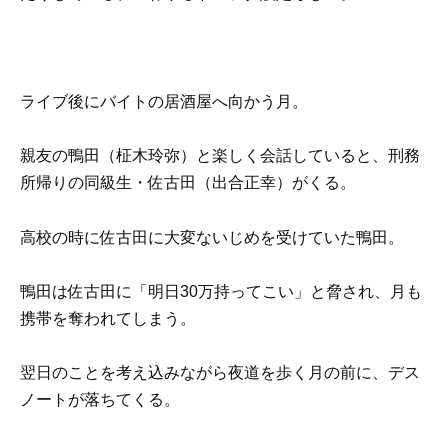
ライブ後にバイトの居酒屋へ向かう月。
親友の鴨田（柾木玲弥）と楽しく会話していると、刑務
所帰りの同級生・佐古田（出合正幸）がくる。
高校の時に佐古田に大変ないじめを受けていた鴨田。
鴨田は佐古田に「明日30万持ってこい」と脅され、月も
携帯を奪われてしまう。
翌日のことを考え込みながら夜道を歩く月の前に、デス
ノートが落ちてくる。