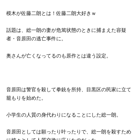
模木が佐藤二朗とは！佐藤二朗大好きｗ
話題は、総一朗の妻が危篤状態のときに捕まえた容疑
者・音原田の逃亡事件に。
奥さんが亡くなってるのも原作とは違う設定。
音原田は警官を殺して拳銃を所持、目黒区の民家に立て
籠もりを始めた。
小学生の人質の身代わりになることにした総一朗。
音原田としては願ったり叶ったりで、総一朗を殺すため