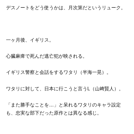
デスノートをどう使うかは、月次第だというリューク。
一ヶ月後、イギリス。
心臓麻痺で死んだ逃亡犯が映される。
イギリス警察と会話をするワタリ（半海一晃）。
ワタリに対して、日本に行こうと言うL（山﨑賢人）。
「また勝手なことを…」と呆れるワタリのキャラ設定
も、忠実な部下だった原作とは異なる感じ。