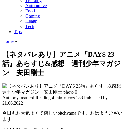
Trending
Automotive
Food
Gaming
Health
Tech
Tips
Home
»
【ネタバレあり】アニメ『DAYS 23
話』あらすじ&感想 週刊少年マガジ
ン 安田剛士
Author
yamanerd
Reading
4 min
Views
188
Published by
21.06.2022
今日もお天気よくて嬉しいbitchyamaです、おはようござい
ます！