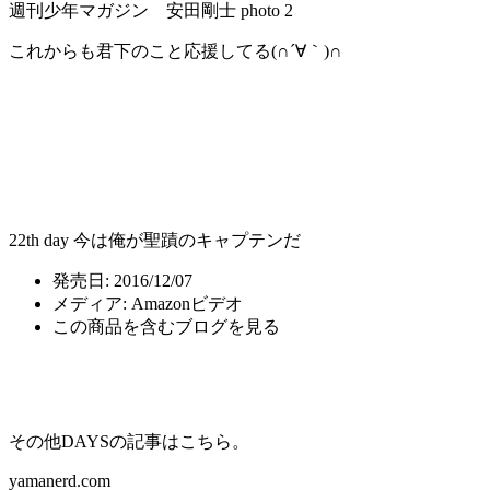
これからも君下のこと応援してる(∩´∀｀)∩
22th day 今は俺が聖蹟のキャプテンだ
発売日:
2016/12/07
メディア:
Amazonビデオ
この商品を含むブログを見る
その他DAYSの記事はこちら。
yamanerd.com