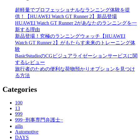
超軽量でプロフェッショナルなランニング体験を提
供！【HUAWEI Watch GT Runner 2】新品登場
HUAWEI Watch GT Runner 2があなたのランニングを一
新する理由
新品登場！究極のランニングウォッチ【HUAWEI
Watch GT Runner 2】がもたらす未来のトレーニング体
験
Basic9studioのCGビジュアライゼーションサービスに関
するレビュー
旅行者のための便利な荷物預かりオプションを見つけ
る方法
Categories
100
13
999
999−刑事専門弁護士−
ailis
Automotive
DAYS