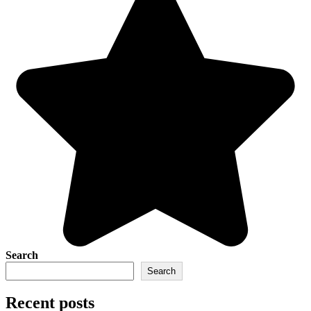
Search
Search
Recent posts