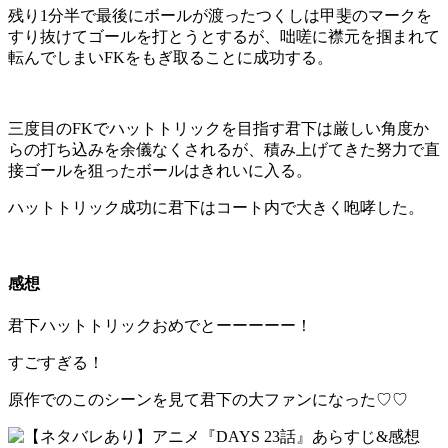
残り1分半で最後にボールが渡ったつくしは甲斐のマークを
すり抜けてゴールを打とうとするが、咄嗟に襟元を掴まれて
転んでしまいFKをもぎ取ることに成功する。
三度目のFKでハットトリックを目指す君下は厳しい角度か
らの打ち込みを余儀なくされるが、積み上げてきた努力で直
接ゴールを狙ったボールはきれいに入る。
ハットトリック成功に君下はコート内で大きく咆哮した。
感想
君下ハットトリックおめでとーーーーー！
すごすぎる！
原作でのこのシーンを見て君下の大ファンになった♡♡