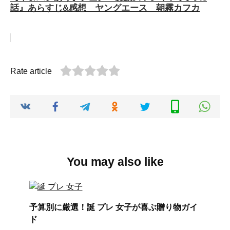
話』あらすじ&感想 ヤングエース 朝霧カフカ
Rate article
You may also like
予算別に厳選！誕 プレ 女子が喜ぶ贈り物ガイ
ド