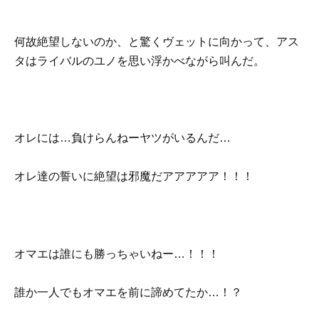
何故絶望しないのか、と驚くヴェットに向かって、アス
タはライバルのユノを思い浮かべながら叫んだ。
オレには…負けらんねーヤツがいるんだ…
オレ達の誓いに絶望は邪魔だアアアアア！！！
オマエは誰にも勝っちゃいねー…！！！
誰か一人でもオマエを前に諦めてたか…！？