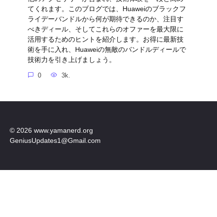
てくれます。このブログでは、Huaweiのブラックフ
ライデーバンドルから何が期待できるのか、注目す
べきディール、そしてこれらのオファーを最大限に
活用するためのヒントを紹介します。お得に最新技
術を手に入れ、Huaweiの無敵のバンドルディールで
技術力を引き上げましょう。
0
3k.
© 2026 www.yamanerd.org
GeniusUpdates1@Gmail.com