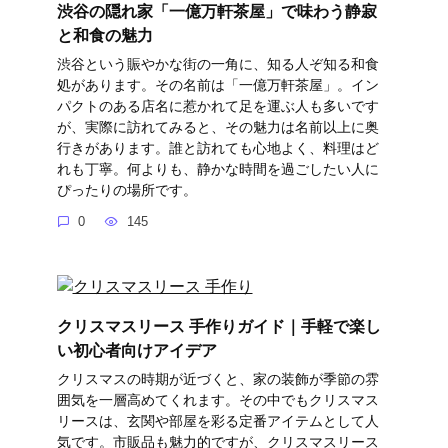
渋谷の隠れ家「一億万軒茶屋」で味わう静寂
と和食の魅力
渋谷という賑やかな街の一角に、知る人ぞ知る和食
処があります。その名前は「一億万軒茶屋」。イン
パクトのある店名に惹かれて足を運ぶ人も多いです
が、実際に訪れてみると、その魅力は名前以上に奥
行きがあります。誰と訪れても心地よく、料理はど
れも丁寧。何よりも、静かな時間を過ごしたい人に
ぴったりの場所です。
0
145
クリスマスリース 手作りガイド｜手軽で楽し
い初心者向けアイデア
クリスマスの時期が近づくと、家の装飾が季節の雰
囲気を一層高めてくれます。その中でもクリスマス
リースは、玄関や部屋を彩る定番アイテムとして人
気です。市販品も魅力的ですが、クリスマスリース