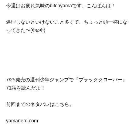
今週はお疲れ気味のbitchyamaです、こんばんは！
処理しないといけないこと多くて、ちょっと頭一杯にな
ってきた〜(ΦωΦ)
7/25発売の週刊少年ジャンプで『ブラッククローバー』
71話を読んだよ！
前回までのネタバレはこちら。
yamanerd.com