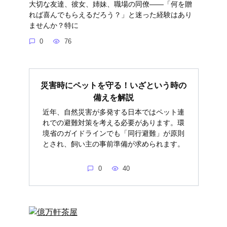
大切な友達、彼女、姉妹、職場の同僚――「何を贈
れば喜んでもらえるだろう？」と迷った経験はあり
ませんか？特に
0
76
災害時にペットを守る！いざという時の
備えを解説
近年、自然災害が多発する日本ではペット連
れでの避難対策を考える必要があります。環
境省のガイドラインでも「同行避難」が原則
とされ、飼い主の事前準備が求められます。
0
40