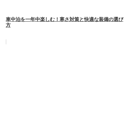
車中泊を一年中楽しむ！寒さ対策と快適な装備の選び
方