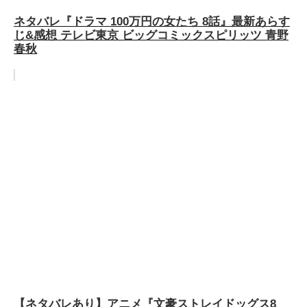
ネタバレ『ドラマ 100万円の女たち 8話』最新あらす
じ&感想 テレビ東京 ビッグコミックスピリッツ 青野
春秋
【ネタバレあり】アニメ『文豪ストレイドッグス8