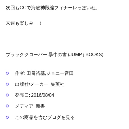
次回もCCで海底神殿編フィナーレっぽいね。
来週も楽しみー！
ブラッククローバー 暴牛の書 (JUMP j BOOKS)
作者:
田畠裕基,ジョニー音田
出版社/メーカー:
集英社
発売日:
2016/08/04
メディア:
新書
この商品を含むブログを見る