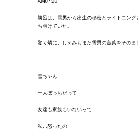
AM07:20
勝呂は、雪男から出生の秘密とライトニング
ち明けていた。
驚く燐に、しえみもまた雪男の言葉をそのま
雪ちゃん
一人ぼっちだって
友達も家族もいないって
私…怒ったの