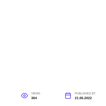
VIEWS
PUBLISHED BY
364
21.06.2022