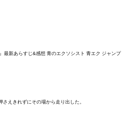
押さえきれずにその場から走り出した。