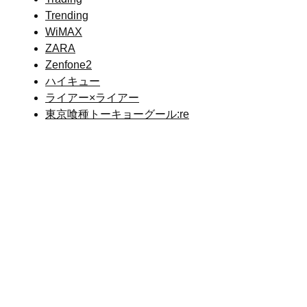
Trending
WiMAX
ZARA
Zenfone2
ハイキュー
ライアー×ライアー
東京喰種トーキョーグール:re