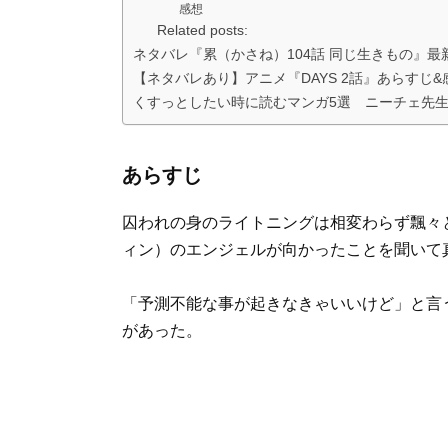
感想
Related posts:
ネタバレ『累（かさね）104話 同じ生きもの』最
【ネタバレあり】アニメ『DAYS 2話』あらすじ
くすっとしたい時に読むマンガ5選 ニーチェ先
あらすじ
囚われの身のライトニングは相変わらず飄々
ィン）のエンジェルが向かったことを聞いて
「予測不能な事が起きなきゃいいけど」と言
があった。