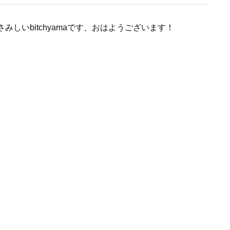
しいbitchyamaです、おはようございます！
。