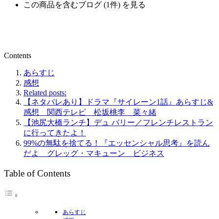
この商品を含むブログ (1件) を見る
Contents
あらすじ
感想
Related posts:
【ネタバレあり】ドラマ『サイレーン1話』あらすじ&
感想 関西テレビ 松坂桃李 菜々緒
【池尻大橋ランチ】デュ バリー／フレンチレストラン
に行ってきたよ！
99%の無駄を捨てる！『エッセンシャル思考』を読ん
だよ グレッグ・マキューン ビジネス
Table of Contents
あらすじ