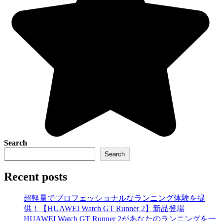
Search
Search
Recent posts
超軽量でプロフェッショナルなランニング体験を提
供！【HUAWEI Watch GT Runner 2】新品登場
HUAWEI Watch GT Runner 2があなたのランニングを一