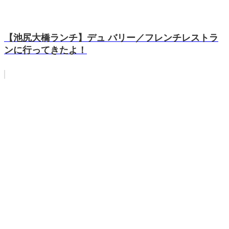
【池尻大橋ランチ】デュ バリー／フレンチレストラ
ンに行ってきたよ！