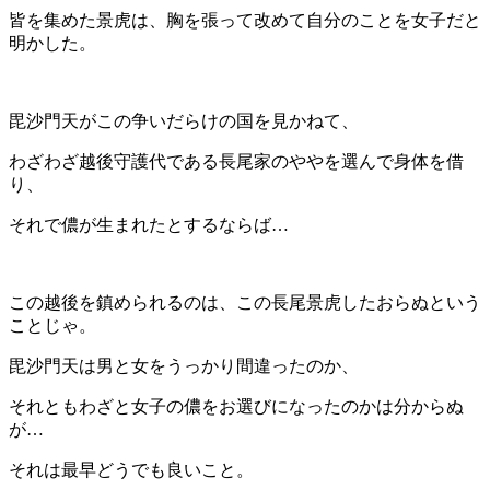
皆を集めた景虎は、胸を張って改めて自分のことを女子だと
明かした。
毘沙門天がこの争いだらけの国を見かねて、
わざわざ越後守護代である長尾家のややを選んで身体を借
り、
それで儂が生まれたとするならば…
この越後を鎮められるのは、この長尾景虎したおらぬという
ことじゃ。
毘沙門天は男と女をうっかり間違ったのか、
それともわざと女子の儂をお選びになったのかは分からぬ
が…
それは最早どうでも良いこと。