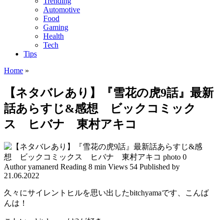
Trending
Automotive
Food
Gaming
Health
Tech
Tips
Home
»
【ネタバレあり】『雪花の虎9話』最新
話あらすじ&感想 ビックコミック
ス ヒバナ 東村アキコ
Author
yamanerd
Reading
8 min
Views
54
Published by
21.06.2022
久々にサイレントヒルを思い出したbitchyamaです、こんば
んは！