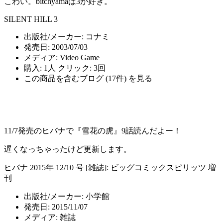
こわい。bitchyamaは3が好き。
SILENT HILL 3
出版社/メーカー:
コナミ
発売日:
2003/07/03
メディア:
Video Game
購入
: 1人
クリック
: 3回
この商品を含むブログ (17件) を見る
11/7発売のヒバナで『雪花の虎』9話読んだよー！
遅くなっちゃったけど更新します。
ヒバナ 2015年 12/10 号 [雑誌]: ビッグコミックスピリッツ 増
刊
出版社/メーカー:
小学館
発売日:
2015/11/07
メディア:
雑誌