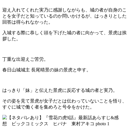
迎え入れてくれた実乃に感謝しながらも、城の者が自身のこ
とを女子だと知っているのか問いかけるが、はっきりとした
回答は得られなかった。
入城する際に恭しく頭を下げた城の者に向かって、景虎は挨
拶した。
丁重な出迎えご苦労。
春日山城城主 長尾晴景の
妹
の景虎と申す。
はっきり「妹」と伝えた景虎に反応する城の者と実乃。
その姿を見て景虎が女子だとは伝わっていないことを悟り、
すぐに城で働く者を集めろと号令をかけた。