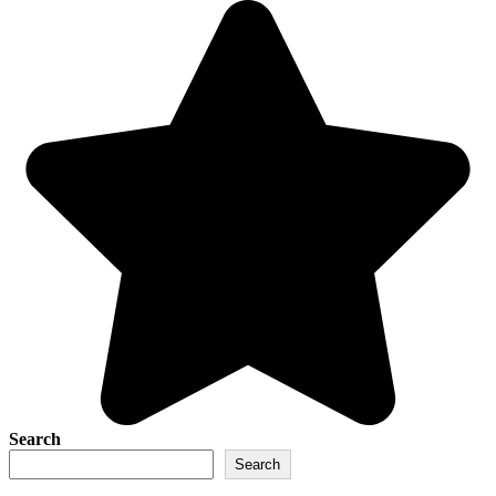
Search
Search