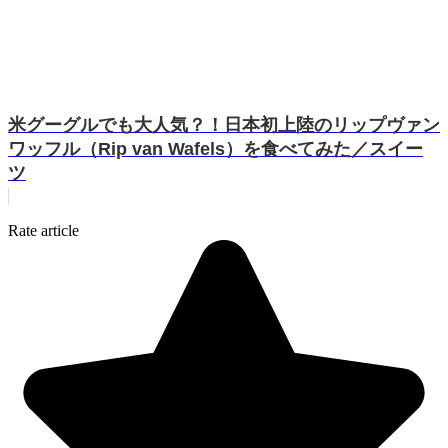
米グーグルでも大人気？！日本初上陸のリップヴァン
ワッフル（Rip van Wafels）を食べてみた／スイー
ツ
Rate article