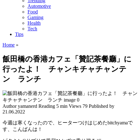
Trending
Automotive
Food
Gaming
Health
Tech
Tips
Home
»
飯田橋の香港カフェ「贊記茶餐廳」に
行ったよ！ チャンキチャチャンテ
ン ランチ
Author
yamanerd
Reading
5 min
Views
79
Published by
21.06.2022
今週は寒くなったので、ヒーターつけはじめたbitchyamaで
す、こんばんは！