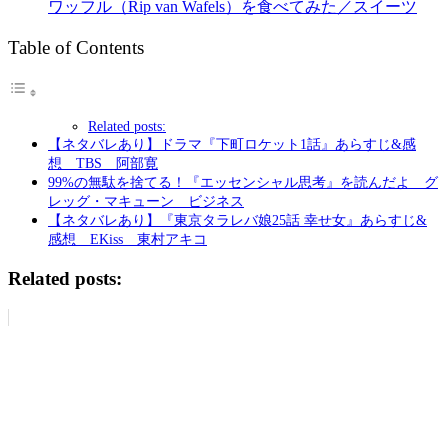
ワッフル（Rip van Wafels）を食べてみた／スイーツ
Table of Contents
Related posts:
【ネタバレあり】ドラマ『下町ロケット1話』あらすじ&感
想 TBS 阿部寛
99%の無駄を捨てる！『エッセンシャル思考』を読んだよ グ
レッグ・マキューン ビジネス
【ネタバレあり】『東京タラレバ娘25話 幸せ女』あらすじ&
感想 EKiss 東村アキコ
Related posts: