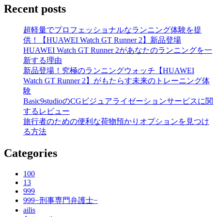
Recent posts
超軽量でプロフェッショナルなランニング体験を提
供！【HUAWEI Watch GT Runner 2】新品登場
HUAWEI Watch GT Runner 2があなたのランニングを一
新する理由
新品登場！究極のランニングウォッチ【HUAWEI
Watch GT Runner 2】がもたらす未来のトレーニング体
験
Basic9studioのCGビジュアライゼーションサービスに関
するレビュー
旅行者のための便利な荷物預かりオプションを見つけ
る方法
Categories
100
13
999
999−刑事専門弁護士−
ailis