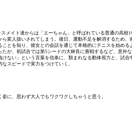
ラスメイト達からは「エーちゃん」と呼ばれている普通の高校1
から変人扱いされてしまう。後日、運動不足を解消するため、南
ることを知り、彼女との会話を通じて本格的にテニスを始める
たが、初試合では第5シードの大林良に善戦するなど、意外な
負けない」という言葉を信条に、類まれなる動体視力と、試合
的なスピードで実力をつけていく。
く姿に、思わず大人でもワクワクしちゃうと思う。