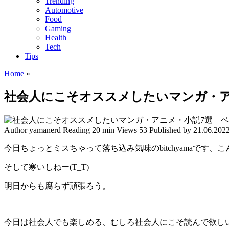
Trending
Automotive
Food
Gaming
Health
Tech
Tips
Home
»
社会人にこそオススメしたいマンガ・ア
Author
yamanerd
Reading
20 min
Views
53
Published by
21.06.202
今日ちょっとミスちゃって落ち込み気味のbitchyamaです、
そして寒いしねー(T_T)
明日からも腐らず頑張ろう。
今日は社会人でも楽しめる、むしろ社会人にこそ読んで欲し