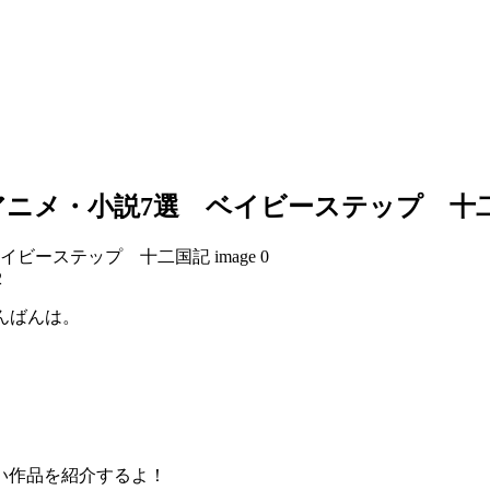
ニメ・小説7選 ベイビーステップ 十
2
こんばんは。
い作品を紹介するよ！