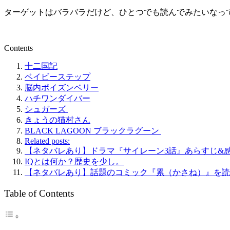
ターゲットはバラバラだけど、ひとつでも読んでみたいなって思
Contents
十二国記
ベイビーステップ
脳内ポイズンベリー
ハチワンダイバー
シュガーズ
きょうの猫村さん
BLACK LAGOON ブラックラグーン
Related posts:
【ネタバレあり】ドラマ『サイレーン3話』あらすじ&
IQとは何か？歴史を少し。
【ネタバレあり】話題のコミック『累（かさね）』を読
Table of Contents