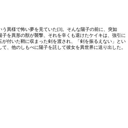
う異様で怖い夢を見ていた[3]。そんな陽子の前に、突如
陽子を異形の獣が襲撃、それを辛くも退けたケイキは、強引に
玉が付いた鞘に収まった剣を渡され、「剣を振るえない」とい
して、他のしもべに陽子を託して彼女を異世界に送り出した。