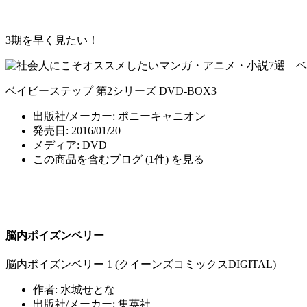
3期を早く見たい！
ベイビーステップ 第2シリーズ DVD-BOX3
出版社/メーカー:
ポニーキャニオン
発売日:
2016/01/20
メディア:
DVD
この商品を含むブログ (1件) を見る
脳内ポイズンベリー
脳内ポイズンベリー 1 (クイーンズコミックスDIGITAL)
作者:
水城せとな
出版社/メーカー:
集英社