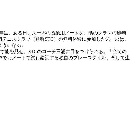
年生。ある日、栄一郎の授業用ノートを、隣のクラスの鷹崎
テニスクラブ（通称STC）の無料体験に参加した栄一郎は、
ようになる。
才能を見せ、STCのコーチ三浦に目をつけられる。「全ての
中でもノートで試行錯誤する独自のプレースタイル、そして生