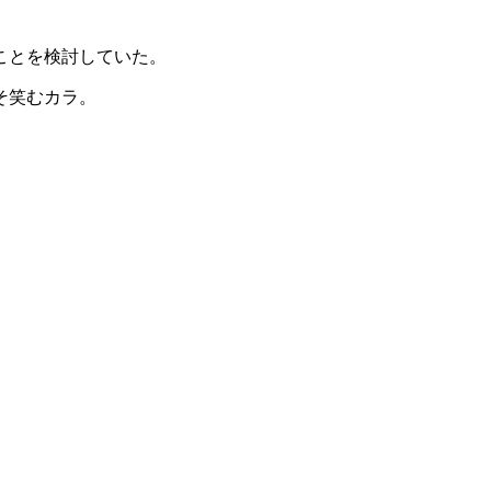
ことを検討していた。
そ笑むカラ。