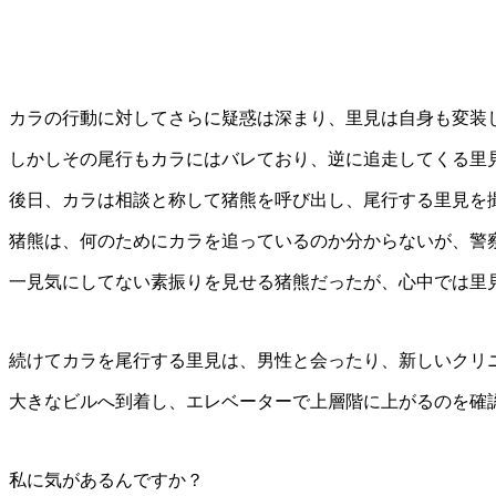
カラの行動に対してさらに疑惑は深まり、里見は自身も変装
しかしその尾行もカラにはバレており、逆に追走してくる里
後日、カラは相談と称して猪熊を呼び出し、尾行する里見を
猪熊は、何のためにカラを追っているのか分からないが、警
一見気にしてない素振りを見せる猪熊だったが、心中では里
続けてカラを尾行する里見は、男性と会ったり、新しいクリ
大きなビルへ到着し、エレベーターで上層階に上がるのを確
私に気があるんですか？