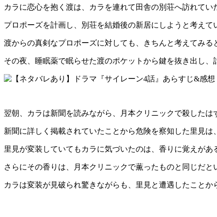
カラに恋心を抱く渡は、カラを連れて田舎の別荘へ訪れてい
プロポーズを計画し、別荘を結婚後の新居にしようと考えて
渡からの真剣なプロポーズに対しても、きちんと考えてみる
その夜、睡眠薬で眠らせた渡のポケットから鍵を抜き出し、
翌朝、カラは新聞を読みながら、月本クリニックで殺したは
新聞に詳しく掲載されていたことから危険を察知した里見は
里見が変装していてもカラに気づいたのは、香りに覚えがあ
さらにその香りは、月本クリニックで薫ったものと同じだと
カラは変装が見破られ驚きながらも、里見と遭遇したことか