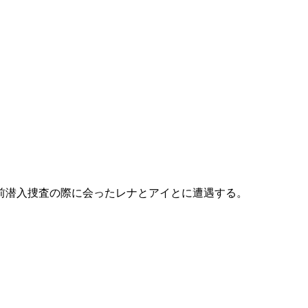
前潜入捜査の際に会ったレナとアイとに遭遇する。