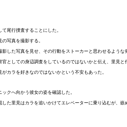
して尾行捜査することにした。
見の写真を撮影する。
撮影した写真を見せ、その行動をストーカーと思わせるような
察官としての身辺調査をしているのではないかと伝え、里見と
見がカラを好きなのではないかという不安もあった。
ニックへ向かう彼女の姿を確認した。
認した里見はカラを追いかけてエレベーターに乗り込むが、嵌