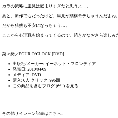
カラの策略に里見は嵌まりすぎだと思うよ…。
あと、原作でもだったけど、里見が結構モテちゃうんだよね
だから猪熊も不安になっちゃう…。
ここから心理戦も始まってくるので、続きがなおさら楽しみ
菜々緒／FOUR O‘CLOCK [DVD]
出版社/メーカー:
イーネット・フロンティア
発売日:
2010/04/09
メディア:
DVD
購入
: 6人
クリック
: 996回
この商品を含むブログ (6件) を見る
その他サイレーン記事はこちら。