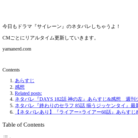
今日もドラマ『サイレーン』のネタバレしちゃうよ！
CMごとにリアルタイム更新していきます。
yamanerd.com
Contents
あらすじ
感想
Related posts:
ネタバレ『DAYS 182話 神の左』あらすじ&感想 週
ネタバレ『終わりのセラフ 85話 揃うジッケンタイ』最
【ネタバレあり】『ライアー×ライアー60話』あらすじ
Table of Contents