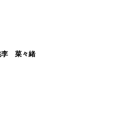
桃李 菜々緒