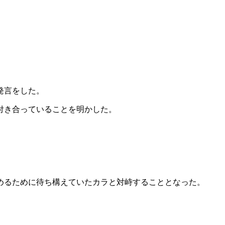
発言をした。
付き合っていることを明かした。
めるために待ち構えていたカラと対峙することとなった。