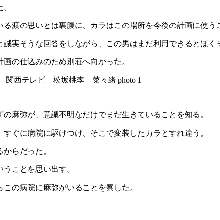
た。
いる渡の思いとは裏腹に、カラはこの場所を今後の計画に使う
と誠実そうな回答をしながら、この男はまだ利用できるとほく
計画の仕込みのため別荘へ向かった。
ずの麻弥が、意識不明なだけでまだ生きていることを知る。
、すぐに病院に駆けつけ、そこで変装したカラとすれ違う。
るからだった。
いうことを思い出す。
らこの病院に麻弥がいることを察した。