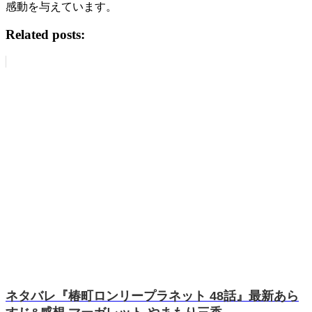
感動を与えています。
Related posts:
ネタバレ『椿町ロンリープラネット 48話』最新あら