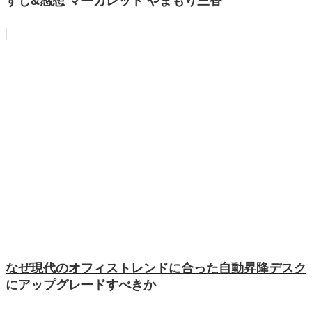
すじ&感想 マーガレット やまもり三香
なぜ現代のオフィストレンドに合った自動昇降デスク
にアップグレードすべきか