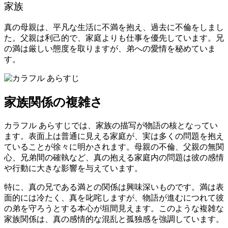
家族
真の母親は、平凡な生活に不満を抱え、過去に不倫をしまし
た。父親は利己的で、家庭よりも仕事を優先しています。兄
の満は厳しい態度を取りますが、弟への愛情を秘めていま
す。
家族関係の複雑さ
カラフル あらすじでは、家族の描写が物語の核となってい
ます。表面上は普通に見える家庭が、実は多くの問題を抱え
ていることが徐々に明かされます。母親の不倫、父親の無関
心、兄弟間の確執など、真の抱える家庭内の問題は彼の感情
や行動に大きな影響を与えています。
特に、真の兄である満との関係は興味深いものです。満は表
面的には冷たく、真を叱咤しますが、物語が進むにつれて彼
の弟を守ろうとする本心が垣間見えます。このような複雑な
家族関係は、真の感情的な混乱と孤独感を強調しています。