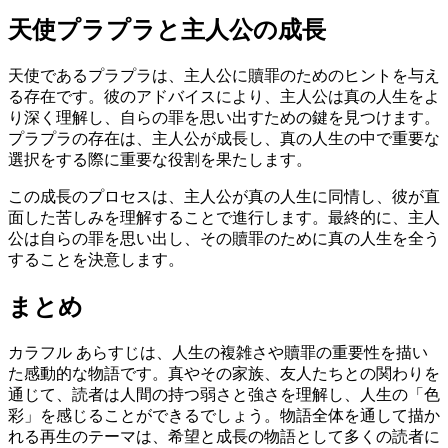
天使プラプラと主人公の成長
天使であるプラプラは、主人公に贖罪のためのヒントを与え
る存在です。彼のアドバイスにより、主人公は真の人生をよ
り深く理解し、自らの罪を思い出すための鍵を見つけます。
プラプラの存在は、主人公が成長し、真の人生の中で重要な
選択をする際に重要な役割を果たします。
この成長のプロセスは、主人公が真の人生に同情し、彼が直
面した苦しみを理解することで進行します。最終的に、主人
公は自らの罪を思い出し、その贖罪のために真の人生を全う
することを決意します。
まとめ
カラフル あらすじは、人生の複雑さや贖罪の重要性を描い
た感動的な物語です。真やその家族、友人たちとの関わりを
通じて、読者は人間の持つ弱さと強さを理解し、人生の「色
彩」を感じることができるでしょう。物語全体を通して描か
れる再生のテーマは、希望と成長の物語として多くの読者に