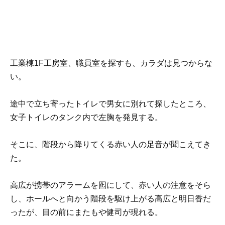
工業棟1F工房室、職員室を探すも、カラダは見つからな
い。
途中で立ち寄ったトイレで男女に別れて探したところ、
女子トイレのタンク内で左胸を発見する。
そこに、階段から降りてくる赤い人の足音が聞こえてき
た。
高広が携帯のアラームを囮にして、赤い人の注意をそら
し、ホールへと向かう階段を駆け上がる高広と明日香だ
ったが、目の前にまたもや健司が現れる。