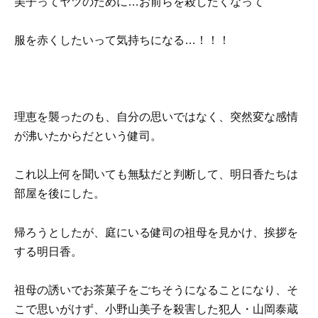
美子ってヤツのために…お前らを殺したくなって
服を赤くしたいって気持ちになる…！！！
理恵を襲ったのも、自分の思いではなく、突然変な感情
が沸いたからだという健司。
これ以上何を聞いても無駄だと判断して、明日香たちは
部屋を後にした。
帰ろうとしたが、庭にいる健司の祖母を見かけ、挨拶を
する明日香。
祖母の誘いでお茶菓子をごちそうになることになり、そ
こで思いがけず、小野山美子を殺害した犯人・山岡泰蔵