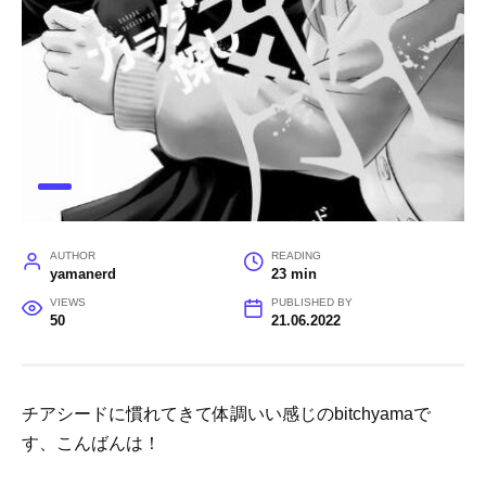
AUTHOR
READING
yamanerd
23 min
VIEWS
PUBLISHED BY
50
21.06.2022
チアシードに慣れてきて体調いい感じのbitchyamaで
す、こんばんは！