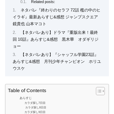
Related posts:
ネタバレ『終わりのセラフ 72話 檻の中のヒ
イラギ』最新あらすじ&感想 ジャンプスクエア
鏡貴也 山本マコト
【ネタバレあり】ドラマ『重版出来！最終
回 10話』あらすじ&感想 黒木華 オダギリジ
ョー
【ネタバレあり】『シャッフル学園23話』
あらすじ&感想 月刊少年チャンピオン ホリユ
ウスケ
Table of Contents
あらすじ
カラダ探し7日目
カラダ探し8日目
カラダ探し9日目