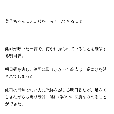
美子ちゃん…ふ…服を 赤く…できる…よ
健司が呟いた一言で、何かに操られていることを確信す
る明日香。
明日香を逃し、健司に殴りかかった高広は、逆に頭を潰
されてしまった。
健司の尋常でない力に恐怖を感じる明日香だが、足をく
じきながらも走り続け、遂に棺の中に左胸を収めること
ができた。