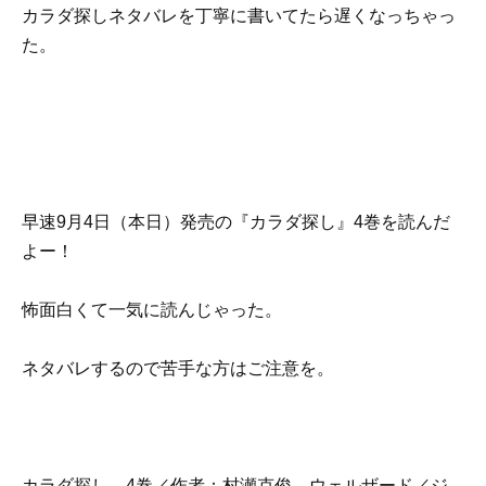
カラダ探しネタバレを丁寧に書いてたら遅くなっちゃっ
た。
早速9月4日（本日）発売の『カラダ探し』4巻を読んだ
よー！
怖面白くて一気に読んじゃった。
ネタバレするので苦手な方はご注意を。
カラダ探し 4巻／作者：村瀬克俊、ウェルザード／ジ