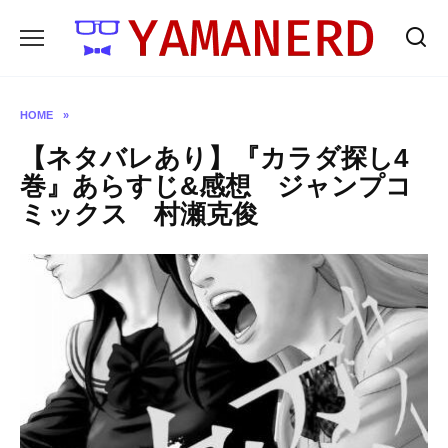
Skip
to
content
HOME
»
【ネタバレあり】『カラダ探し4
巻』あらすじ&感想 ジャンプコ
ミックス 村瀬克俊