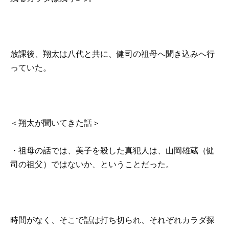
放課後、翔太は八代と共に、健司の祖母へ聞き込みへ行
っていた。
＜翔太が聞いてきた話＞
・祖母の話では、美子を殺した真犯人は、山岡雄蔵（健
司の祖父）ではないか、ということだった。
時間がなく、そこで話は打ち切られ、それぞれカラダ探