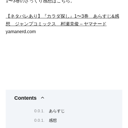
1〜3巻のざっくり感想はこちら。
【ネタバレあり】『カラダ探し』1〜3巻 あらすじ&感
想 ジャンプコミックス 村瀬克俊 – ヤマナード
yamanerd.com
Contents
あらすじ
感想