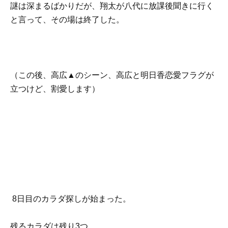
謎は深まるばかりだが、翔太が八代に放課後聞きに行く
と言って、その場は終了した。
（この後、高広▲のシーン、高広と明日香恋愛フラグが
立つけど、割愛します）
8日目のカラダ探しが始まった。
残るカラダは残り3つ。