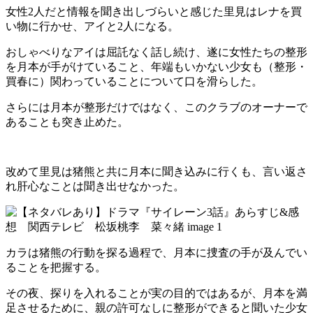
女性2人だと情報を聞き出しづらいと感じた里見はレナを買
い物に行かせ、アイと2人になる。
おしゃべりなアイは屈託なく話し続け、遂に女性たちの整形
を月本が手がけていること、年端もいかない少女も（整形・
買春に）関わっていることについて口を滑らした。
さらには月本が整形だけではなく、このクラブのオーナーで
あることも突き止めた。
改めて里見は猪熊と共に月本に聞き込みに行くも、言い返さ
れ肝心なことは聞き出せなかった。
カラは猪熊の行動を探る過程で、月本に捜査の手が及んでい
ることを把握する。
その夜、探りを入れることが実の目的ではあるが、月本を満
足させるために、親の許可なしに整形ができると聞いた少女