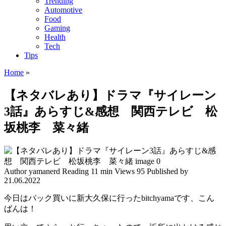
Trending
Automotive
Food
Gaming
Health
Tech
Tips
Home
»
【ネタバレあり】ドラマ『サイレーン
3話』あらすじ&感想 関西テレビ 松
坂桃李 菜々緒
Author
yamanerd
Reading
11 min
Views
95
Published by
21.06.2022
今日はパック買いに新大久保に行ったbitchyamaです、こん
ばんは！