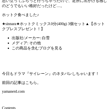
思い立ってふらっと行っちゃったので、近所に出かける感じ
のどうでもいい格好だったけど…。
ホットク食べました♪
★sinnara★ホットクミックス0分(400g) 3個セット▲【ホット
クプレスプレゼント！】
出版社/メーカー:
白雪
メディア:
その他
この商品を含むブログを見る
今日もドラマ『サイレーン』のネタバレしちゃいます！
前回の記事はこちら。
yamanerd.com
Contents