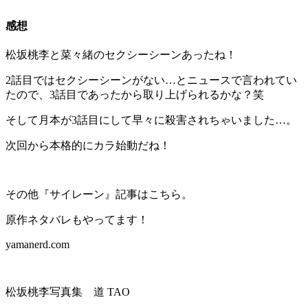
感想
松坂桃李と菜々緒のセクシーシーンあったね！
2話目ではセクシーシーンがない…とニュースで言われてい
たので、3話目であったから取り上げられるかな？笑
そして月本が3話目にして早々に殺害されちゃいました…。
次回から本格的にカラ始動だね！
その他『サイレーン』記事はこちら。
原作ネタバレもやってます！
yamanerd.com
松坂桃李写真集 道 TAO