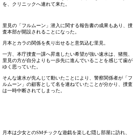
を、クリニックへ連れて来た。
里見の「フルムーン」潜入に関する報告書の成果もあり、捜
査本部が開設されることになった。
月本とカラの関係を炙り出せると意気込む里見。
一方、本庁捜査一課へ昇進したい希望が強い速水は、猪熊、
里見の方が自分よりも一歩先に進んでいることを感じて歯が
ゆく思っていた。
そんな速水が先んじて動いたことにより、警察関係者が「フ
ルムーン」の顧客として名を連ねていたことが分かり、捜査
は一時中断されてしまった。
月本は少女とのSMチックな遊戯を楽しむ隠し部屋に訪れ、