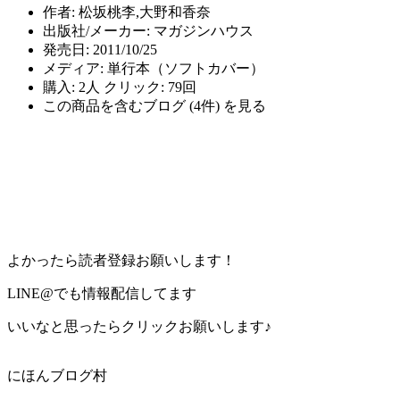
作者:
松坂桃李,大野和香奈
出版社/メーカー:
マガジンハウス
発売日:
2011/10/25
メディア:
単行本（ソフトカバー）
購入
: 2人
クリック
: 79回
この商品を含むブログ (4件) を見る
よかったら読者登録お願いします！
LINE@でも情報配信してます
いいなと思ったらクリックお願いします♪
にほんブログ村