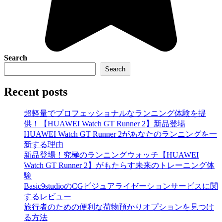
Search
Search
Recent posts
超軽量でプロフェッショナルなランニング体験を提
供！【HUAWEI Watch GT Runner 2】新品登場
HUAWEI Watch GT Runner 2があなたのランニングを一
新する理由
新品登場！究極のランニングウォッチ【HUAWEI
Watch GT Runner 2】がもたらす未来のトレーニング体
験
Basic9studioのCGビジュアライゼーションサービスに関
するレビュー
旅行者のための便利な荷物預かりオプションを見つけ
る方法