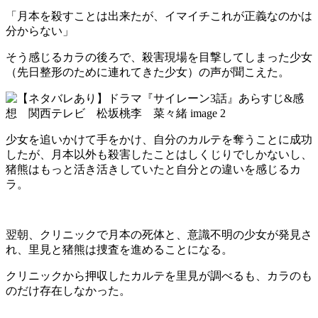
「月本を殺すことは出来たが、イマイチこれが正義なのかは
分からない」
そう感じるカラの後ろで、殺害現場を目撃してしまった少女
（先日整形のために連れてきた少女）の声が聞こえた。
少女を追いかけて手をかけ、自分のカルテを奪うことに成功
したが、月本以外も殺害したことはしくじりでしかないし、
猪熊はもっと活き活きしていたと自分との違いを感じるカ
ラ。
翌朝、クリニックで月本の死体と、意識不明の少女が発見さ
れ、里見と猪熊は捜査を進めることになる。
クリニックから押収したカルテを里見が調べるも、カラのも
のだけ存在しなかった。