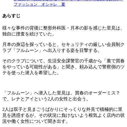
ファッション オシャレ 夏
あらすじ
様々な事件の背後に整形外科医・月本の影を感じた里見は、
独自に捜査を続けていた。
月本の身辺を探っていると、セキュリティの厳しい会員制ク
ラブ「フルムーン」へ出入りする姿を目撃する。
そのクラブについて、生活安全課警官の千歳から「裏で買春
をやっている可能性がある」と聞き、頼み込んで警察側のツ
テを使った潜入を希望した。
「フルムーン」へ潜入した里見は、買春のオーダーミス？
で、レナとアイという2人の女性と出会う。
2人は双子と見まごうばかりにそっくりな外見で積極的に里
見を誘惑するが、その状況に負けないよう根気よく店内の状
況や働く女性について聞き出す。