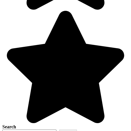
Search