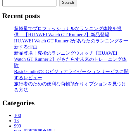
Search
Recent posts
超軽量でプロフェッショナルなランニング体験を提
供！【HUAWEI Watch GT Runner 2】新品登場
HUAWEI Watch GT Runner 2があなたのランニングを一
新する理由
新品登場！究極のランニングウォッチ【HUAWEI
Watch GT Runner 2】がもたらす未来のトレーニング体
験
Basic9studioのCGビジュアライゼーションサービスに関
するレビュー
旅行者のための便利な荷物預かりオプションを見つけ
る方法
Categories
100
13
999