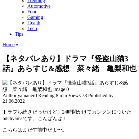
Trending
Automotive
Food
Gaming
Health
Tech
Tips
Home
»
【ネタバレあり】ドラマ『怪盗山猫3
話』あらすじ&感想 菜々緒 亀梨和也
Author
yamanerd
Reading
8 min
Views
78
Published by
21.06.2022
トラブル続きだったけど、24時間かけてカンクンについた
bitchyamaです、こんばんは！
こちらはまだ午前中だよ〜。