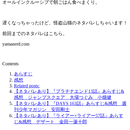
オールインクルーシブで朝ごはん食べまくり。
遅くなっちゃったけど、怪盗山猫のネタバレしちゃいます！
前回までのネタバレはこちら。
yamanerd.com
Contents
あらすじ
感想
Related posts:
【ネタバレあり】『プラチナエンド13話』あらすじ&
感想 ジャンプスクエア 大場つぐみ 小畑健
【ネタバレあり】『DAYS 163話』あらすじ&感想 週
刊少年マガジン 安田剛士
【ネタバレあり】『ライアー×ライアー57話』あらす
じ&感想 デザート 金田一蓮十郎