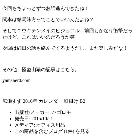
今回もちょっとずつお話進んできたね！
関本は結局味方ってことでいいんだよね？
そしてユウキテンメイのビジュアル…前回もかなり衝撃だっ
たけど、これはいいのだろうか笑
次回は細田の話も絡んでくるようだし、また楽しみだな！
その他、怪盗山猫の記事はこちら。
yamanerd.com
広瀬すず 2016年 カレンダー 壁掛け B2
出版社/メーカー:
ハゴロモ
発売日:
2015/10/21
メディア:
オフィス用品
この商品を含むブログ (1件) を見る