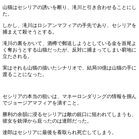
山猫はセシリアの誘いを断り、滝川と引き合わせることにし
た。
しかし、滝川はロシアンマフィアの手先であり、セシリアを
捕まえて殺そうとする。
滝川の裏をかいて、酒樽で郵送しようとしている金を首尾よ
く奪おうとする山猫だったが、反対に捕まってしまい窮地に
立たされる。
実はそれも山猫の描いたシナリオで、結局10億は山猫の手に
渡ることになった。
セシリアの本当の狙いは、マネーロンダリングの情報を掴ん
でジョージアマフィアを潰すこと。
勝利の余韻に浸るセシリアは敵の銃口に狙われてしまうも、
彼女を銃弾から庇ったのは達郎だった。
達郎はセシリアに最後を看取られ死亡してしまう。