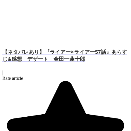
【ネタバレあり】『ライアー×ライアー57話』あらす
じ&感想 デザート 金田一蓮十郎
Rate article