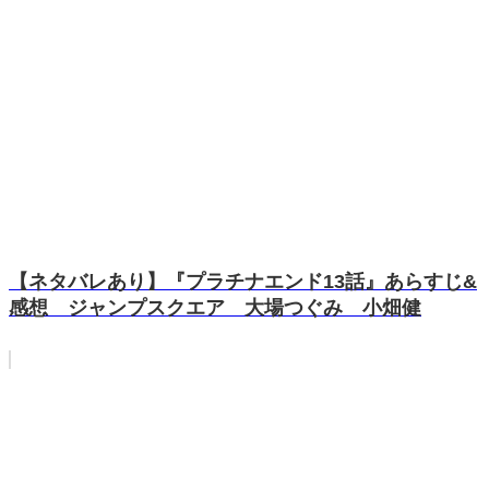
【ネタバレあり】『プラチナエンド13話』あらすじ&
感想 ジャンプスクエア 大場つぐみ 小畑健