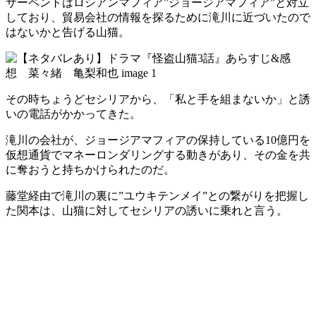
サーペントはロシアンマフィア”ジョージアマフィア”と対立
しており、貿易会社の情報を探るために滝川に近づいたので
はないかと告げる山猫。
その時ちょうどセシリアから、「私と手を組まないか」と誘
いの電話がかかってきた。
滝川の会社が、ジョージアマフィアの保持している10億円を
仮想通貨でマネーロンダリングする動きがあり、その金を共
に奪おうと持ちかけられたのだ。
藤堂経由で滝川の裏に”ユウキテンメイ”との繋がりを把握し
た関本は、山猫に対してセシリアの誘いに乗れと言う。