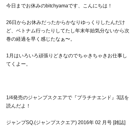
今日までお休みのbitchyamaです、こんにちは！
26日からお休みだったからかなりゆっくりしたんだけ
ど、ベトナム行ったりしてたし年末年始気分ないから次
巻の経過を早く感じたなぁ〜。
1月はいろいろ頑張りどきなのでちゃきちゃきお仕事し
てくよー。
1/4発売のジャンプスクエアで『プラチナエンド』3話を
読んだよ！
ジャンプSQ.(ジャンプスクエア) 2016年 02 月号 [雑誌]