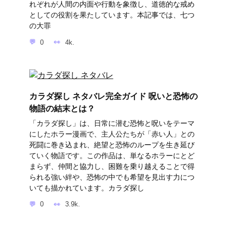
れぞれが人間の内面や行動を象徴し、道徳的な戒め
としての役割を果たしています。本記事では、七つ
の大罪
0
4k.
カラダ探し ネタバレ完全ガイド 呪いと恐怖の
物語の結末とは？
「カラダ探し」は、日常に潜む恐怖と呪いをテーマ
にしたホラー漫画で、主人公たちが「赤い人」との
死闘に巻き込まれ、絶望と恐怖のループを生き延び
ていく物語です。この作品は、単なるホラーにとど
まらず、仲間と協力し、困難を乗り越えることで得
られる強い絆や、恐怖の中でも希望を見出す力につ
いても描かれています。カラダ探し
0
3.9k.