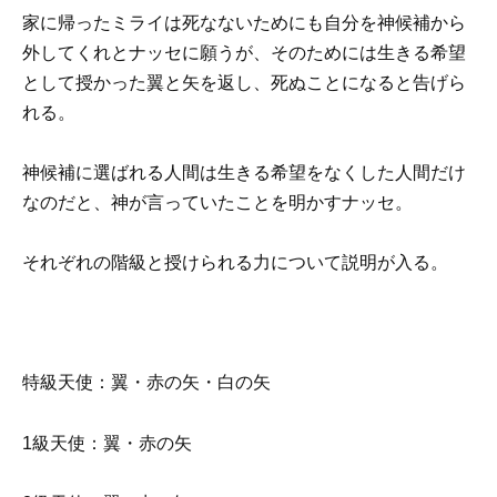
家に帰ったミライは死なないためにも自分を神候補から
外してくれとナッセに願うが、そのためには生きる希望
として授かった翼と矢を返し、死ぬことになると告げら
れる。
神候補に選ばれる人間は生きる希望をなくした人間だけ
なのだと、神が言っていたことを明かすナッセ。
それぞれの階級と授けられる力について説明が入る。
特級天使：翼・赤の矢・白の矢
1級天使：翼・赤の矢