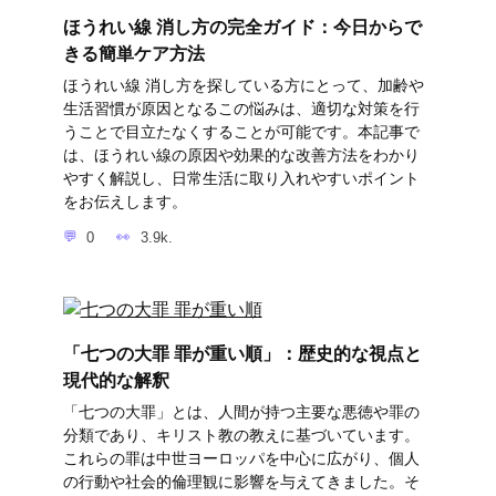
ほうれい線 消し方の完全ガイド：今日からで
きる簡単ケア方法
ほうれい線 消し方を探している方にとって、加齢や
生活習慣が原因となるこの悩みは、適切な対策を行
うことで目立たなくすることが可能です。本記事で
は、ほうれい線の原因や効果的な改善方法をわかり
やすく解説し、日常生活に取り入れやすいポイント
をお伝えします。
0
3.9k.
「七つの大罪 罪が重い順」：歴史的な視点と
現代的な解釈
「七つの大罪」とは、人間が持つ主要な悪徳や罪の
分類であり、キリスト教の教えに基づいています。
これらの罪は中世ヨーロッパを中心に広がり、個人
の行動や社会的倫理観に影響を与えてきました。そ