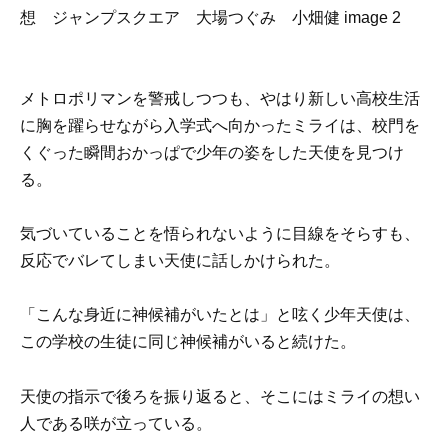
メトロポリマンを警戒しつつも、やはり新しい高校生活
に胸を躍らせながら入学式へ向かったミライは、校門を
くぐった瞬間おかっぱで少年の姿をした天使を見つけ
る。
気づいていることを悟られないように目線をそらすも、
反応でバレてしまい天使に話しかけられた。
「こんな身近に神候補がいたとは」と呟く少年天使は、
この学校の生徒に同じ神候補がいると続けた。
天使の指示で後ろを振り返ると、そこにはミライの想い
人である咲が立っている。