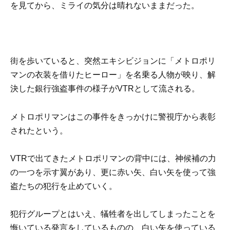
を見てから、ミライの気分は晴れないままだった。
街を歩いていると、突然エキシビジョンに「メトロポリ
マンの衣装を借りたヒーロー」を名乗る人物が映り、解
決した銀行強盗事件の様子がVTRとして流される。
メトロポリマンはこの事件をきっかけに警視庁から表彰
されたという。
VTRで出てきたメトロポリマンの背中には、神候補の力
の一つを示す翼があり、更に赤い矢、白い矢を使って強
盗たちの犯行を止めていく。
犯行グループとはいえ、犠牲者を出してしまったことを
悔いている発言をしているものの、白い矢を使っている