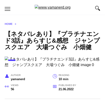
Skip
to
content
HOME
»
【ネタバレあり】『プラチナエン
ド3話』あらすじ&感想 ジャンプ
スクエア 大場つぐみ 小畑健
AUTHOR
READING
yamanerd
10 min
VIEWS
PUBLISHED BY
56
21.06.2022