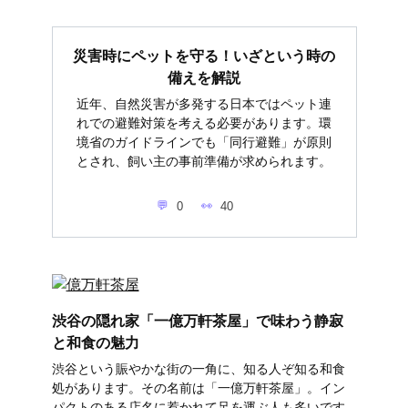
災害時にペットを守る！いざという時の
備えを解説
近年、自然災害が多発する日本ではペット連
れでの避難対策を考える必要があります。環
境省のガイドラインでも「同行避難」が原則
とされ、飼い主の事前準備が求められます。
0
40
渋谷の隠れ家「一億万軒茶屋」で味わう静寂
と和食の魅力
渋谷という賑やかな街の一角に、知る人ぞ知る和食
処があります。その名前は「一億万軒茶屋」。イン
パクトのある店名に惹かれて足を運ぶ人も多いです