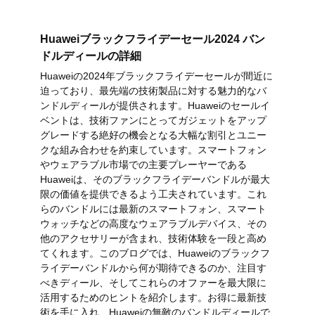
Huaweiブラックフライデーセール2024 バン
ドルディールの詳細
Huaweiの2024年ブラックフライデーセールが間近に
迫っており、最先端の技術製品に対する魅力的なバ
ンドルディールが提供されます。Huaweiのセールイ
ベントは、技術ファンにとってガジェットをアップ
グレードする絶好の機会となる大幅な割引とユニー
クな組み合わせを約束しています。スマートフォン
やウェアラブル市場での主要プレーヤーである
Huaweiは、そのブラックフライデーバンドルが最大
限の価値を提供できるよう工夫されています。これ
らのバンドルには最新のスマートフォン、スマート
ウォッチなどの高度なウェアラブルデバイス、その
他のアクセサリーが含まれ、技術体験を一段と高め
てくれます。このブログでは、Huaweiのブラックフ
ライデーバンドルから何が期待できるのか、注目す
べきディール、そしてこれらのオファーを最大限に
活用するためのヒントを紹介します。お得に最新技
術を手に入れ、Huaweiの無敵のバンドルディールで