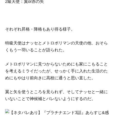
2級天使：翼or赤の矢
それぞれ昇格・降格もあり得る様子。
特級天使はナッセとメトロポリマンの天使の他、おそら
くもう一羽いることが語られた。
メトロポリマンに見つからないためにも家にこもること
を考えるミライだったが、せっかく手に入れた生活のた
めにもやはり前向きに高校に通うと思い直した。
翼と矢を使うところを見られず、そしてナッセと一緒に
いないことで神候補とバレないようにするのだ。