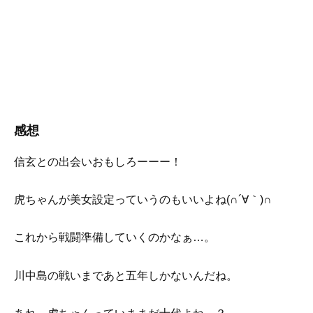
感想
信玄との出会いおもしろーーー！
虎ちゃんが美女設定っていうのもいいよね(∩´∀｀)∩
これから戦闘準備していくのかなぁ…。
川中島の戦いまであと五年しかないんだね。