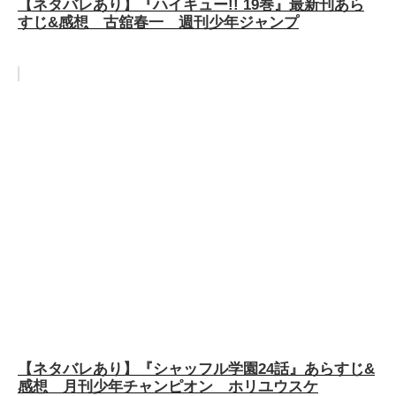
【ネタバレあり】『ハイキュー!! 19巻』最新刊あら
すじ&感想 古舘春一 週刊少年ジャンプ
【ネタバレあり】『シャッフル学園24話』あらすじ&
感想 月刊少年チャンピオン ホリユウスケ