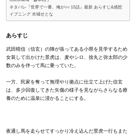
ネタバレ『世界で一番、俺が○○ 15話』最新 あらすじ&感想
イブニング 水城せとな
あらすじ
武田晴信（信玄）の陣が張ってある小県を見学するため
女装して出かけた景虎は、麦やシロ、捨丸と弥太郎の少
数のみを伴って馬に乗っていた。
一方、民家を奪って無理やり拠点に仕立て上げた信玄
は、多少回復してきた矢傷の様子を見ながらさらなる療
養のために温泉に浸かることにする。
夜通し馬を走らせてすっかり冷え込んだ景虎一行もまた