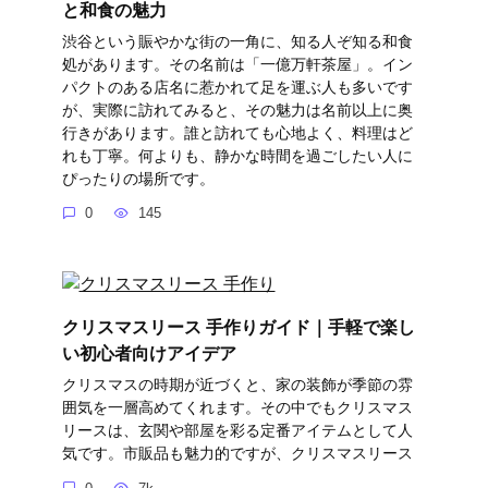
と和食の魅力
渋谷という賑やかな街の一角に、知る人ぞ知る和食
処があります。その名前は「一億万軒茶屋」。イン
パクトのある店名に惹かれて足を運ぶ人も多いです
が、実際に訪れてみると、その魅力は名前以上に奥
行きがあります。誰と訪れても心地よく、料理はど
れも丁寧。何よりも、静かな時間を過ごしたい人に
ぴったりの場所です。
0
145
クリスマスリース 手作りガイド｜手軽で楽し
い初心者向けアイデア
クリスマスの時期が近づくと、家の装飾が季節の雰
囲気を一層高めてくれます。その中でもクリスマス
リースは、玄関や部屋を彩る定番アイテムとして人
気です。市販品も魅力的ですが、クリスマスリース