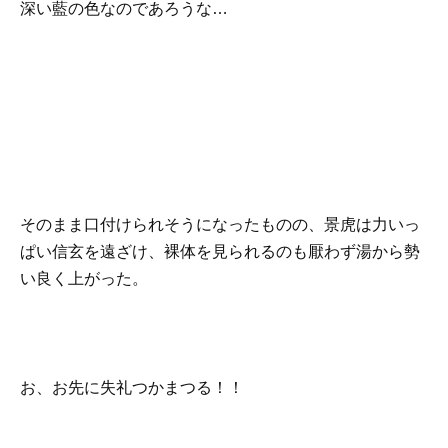
深い藍の色なのであろうな…
そのまま口付けられそうになったものの、景虎は力いっ
ぱい信玄を遠ざけ、裸体を見られるのも厭わず湯から勢
い良く上がった。
お、お先に失礼つかまつる！！