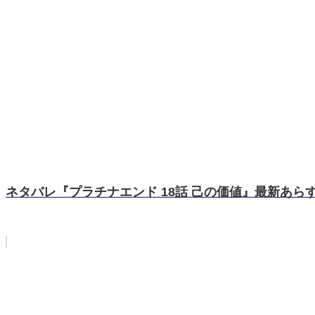
ネタバレ『プラチナエンド 18話 己の価値』最新あらす