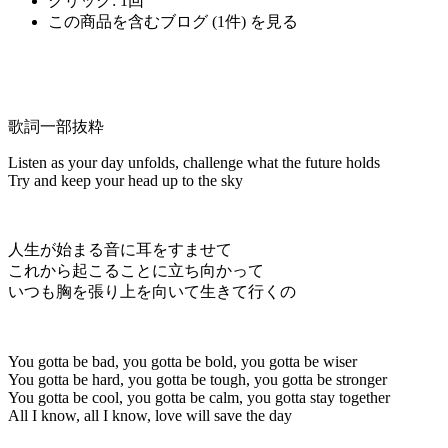
クリック
: 1回
この商品を含むブログ (1件) を見る
歌詞一部抜粋
Listen as your day unfolds, challenge what the future holds
Try and keep your head up to the sky
人生が始まる音に耳をすませて
これから起こることに立ち向かって
いつも胸を張り上を向いて生きて行くの
You gotta be bad, you gotta be bold, you gotta be wiser
You gotta be hard, you gotta be tough, you gotta be stronger
You gotta be cool, you gotta be calm, you gotta stay together
All I know, all I know, love will save the day