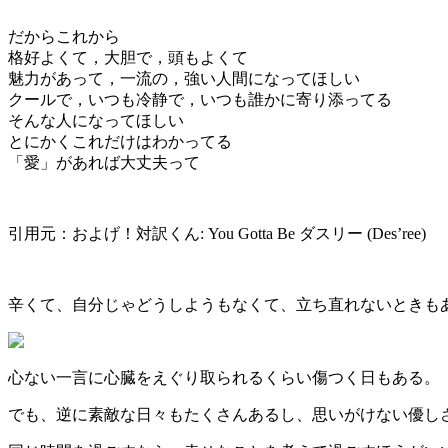
だからこれから
格好よくて，大胆で，頭もよくて
魅力があって，一流の，強い人間になってほしい
クールで，いつも冷静で，いつも誰かに寄り添ってる
そんな人になってほしい
とにかくこれだけはわかってる
「愛」があれば大丈夫って
引用元：およげ！対訳くん: You Gotta Be ダスリー (Des’ree)
辛くて、自分じゃどうしようもなくて、立ち直れないときも
心ない一言に心臓をえぐり取られるくらい傷つく日もある。
でも、逆に素敵な日々もたくさんあるし、思いがけない優し