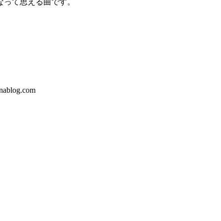
なって思える曲です。
log.com