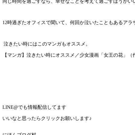
同じ時間を過ごすなら、幸せなことを考えて過ごすほうがい
12時過ぎたオフィスで聞いて、何回か泣いたこともあるアラ
泣きたい時にはこのマンガもオススメ。
【マンガ】泣きたい時にオススメ／少女漫画「女王の花」（作者：和泉かねよしさん） –
LINE@でも情報配信してます
いいなと思ったらクリックお願いします♪
にほんブログ村