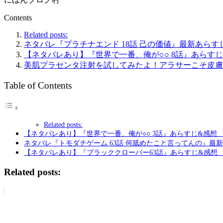
Contents
Related posts:
ネタバレ『プラチナエンド 18話 己の価値』最新あらす
【ネタバレあり】『世界で一番、俺が○○ 8話』あらす
美肌プラセンタ注射を試してみたよ！アラサーこそ皮膚
Table of Contents
Related posts:
【ネタバレあり】『世界で一番、俺が○○ 3話』あらすじ&感想
ネタバレ『トモダチゲーム 63話 何舐めたこと言ってんの』最新
【ネタバレあり】『ブラッククローバー63話』あらすじ&感想
Related posts: