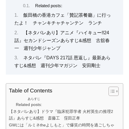
Related posts:
飯田橋の香港カフェ「贊記茶餐廳」に行っ
たよ！ チャンキチャチャンテン ランチ
【ネタバレあり】アニメ『ハイキュー!!24
話』セカンドシーズンあらすじ&感想 古舘春
一 週刊少年ジャンプ
ネタバレ『DAYS 217話 恩返し』最新あら
すじ&感想 週刊少年マガジン 安田剛士
Table of Contents
あらすじ
Related posts:
【ネタバレあり】ドラマ『臨床犯罪学者 火村英生の推理2
話』あらすじ&感想 斎藤工 窪田正孝
GWには「ルミネtheよしもと」で爆笑の時間を過ごしちゃ