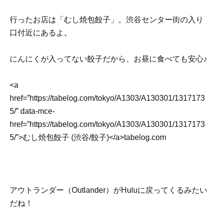
行ったお店は「むし焼包餃子」。渋谷センター街の入り
口付近にあるよ。
にんにくが入ってない餃子だから、お昼に食べても安心♪
<a
href=”https://tabelog.com/tokyo/A1303/A130301/1317173
5/” data-mce-
href=”https://tabelog.com/tokyo/A1303/A130301/1317173
5/”>むし焼包餃子 (渋谷/餃子)</a>tabelog.com
アウトランダー（Outlander）がHuluに戻ってくるみたい
だね！