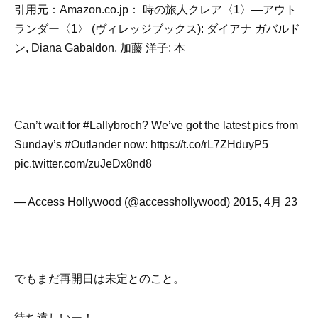
引用元：Amazon.co.jp： 時の旅人クレア〈1〉―アウト
ランダー〈1〉 (ヴィレッジブックス): ダイアナ ガバルド
ン, Diana Gabaldon, 加藤 洋子: 本
Can’t wait for #Lallybroch? We’ve got the latest pics from
Sunday’s #Outlander now: https://t.co/rL7ZHduyP5
pic.twitter.com/zuJeDx8nd8
— Access Hollywood (@accesshollywood) 2015, 4月 23
でもまだ再開日は未定とのこと。
待ち遠しいー！