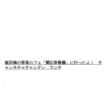
飯田橋の香港カフェ「贊記茶餐廳」に行ったよ！ チ
ャンキチャチャンテン ランチ