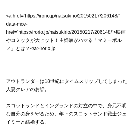
<a href=”https://irorio.jp/natsukirio/20150217/206148/”
data-mce-
href=”https://irorio.jp/natsukirio/20150217/206148/”>映画
やコミックが大ヒット！主婦層がハマる「マミーポル
ノ」とは？</a>irorio.jp
アウトランダーは18世紀にタイムスリップしてしまった
人妻クレアのお話。
スコットランドとイングランドの対立の中で、身元不明
な自分の身を守るため、年下のスコットランド戦士ジェ
イミーと結婚する。