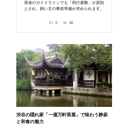
境省のガイドラインでも「同行避難」が原則
とされ、飼い主の事前準備が求められます。
0
40
渋谷の隠れ家「一億万軒茶屋」で味わう静寂
と和食の魅力