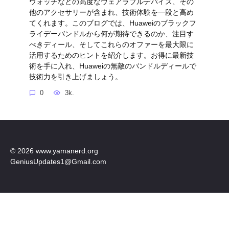
ウォッチなどの高度なウェアラブルデバイス、その
他のアクセサリーが含まれ、技術体験を一段と高め
てくれます。このブログでは、Huaweiのブラックフ
ライデーバンドルから何が期待できるのか、注目す
べきディール、そしてこれらのオファーを最大限に
活用するためのヒントを紹介します。お得に最新技
術を手に入れ、Huaweiの無敵のバンドルディールで
技術力を引き上げましょう。
0
3k.
© 2026 www.yamanerd.org
GeniusUpdates1@Gmail.com