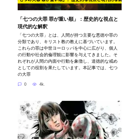
「七つの大罪 罪が重い順」：歴史的な視点と
現代的な解釈
「七つの大罪」とは、人間が持つ主要な悪徳や罪の
分類であり、キリスト教の教えに基づいています。
これらの罪は中世ヨーロッパを中心に広がり、個人
の行動や社会的倫理観に影響を与えてきました。そ
れぞれが人間の内面や行動を象徴し、道徳的な戒め
としての役割を果たしています。本記事では、七つ
の大罪
0
4k.