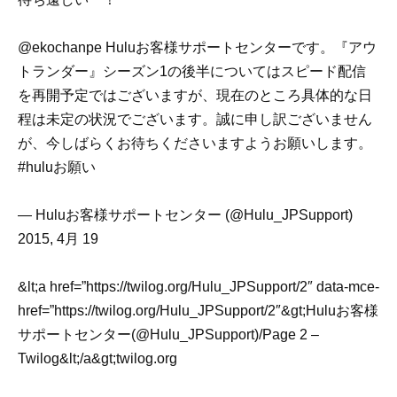
@ekochanpe Huluお客様サポートセンターです。『アウ
トランダー』シーズン1の後半についてはスピード配信
を再開予定ではございますが、現在のところ具体的な日
程は未定の状況でございます。誠に申し訳ございません
が、今しばらくお待ちくださいますようお願いします。
#huluお願い
— Huluお客様サポートセンター (@Hulu_JPSupport)
2015, 4月 19
&lt;a href=”https://twilog.org/Hulu_JPSupport/2″ data-mce-
href=”https://twilog.org/Hulu_JPSupport/2″&gt;Huluお客様
サポートセンター(@Hulu_JPSupport)/Page 2 –
Twilog&lt;/a&gt;twilog.org