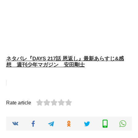
ネタバレ『DAYS 217話 恩返し』最新あらすじ&感
想 週刊少年マガジン 安田剛士
Rate article