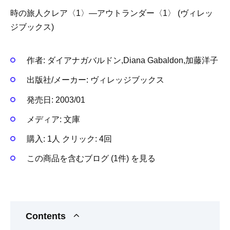
時の旅人クレア〈1〉―アウトランダー〈1〉 (ヴィレッ
ジブックス)
作者:
ダイアナガバルドン,Diana Gabaldon,加藤洋子
出版社/メーカー:
ヴィレッジブックス
発売日:
2003/01
メディア:
文庫
購入
: 1人
クリック
: 4回
この商品を含むブログ (1件) を見る
Contents