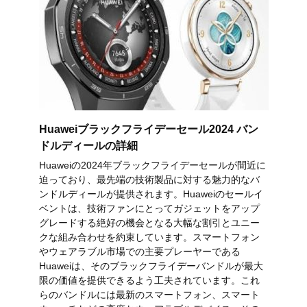
Huaweiブラックフライデーセール2024 バン
ドルディールの詳細
Huaweiの2024年ブラックフライデーセールが間近に
迫っており、最先端の技術製品に対する魅力的なバ
ンドルディールが提供されます。Huaweiのセールイ
ベントは、技術ファンにとってガジェットをアップ
グレードする絶好の機会となる大幅な割引とユニー
クな組み合わせを約束しています。スマートフォン
やウェアラブル市場での主要プレーヤーである
Huaweiは、そのブラックフライデーバンドルが最大
限の価値を提供できるよう工夫されています。これ
らのバンドルには最新のスマートフォン、スマート