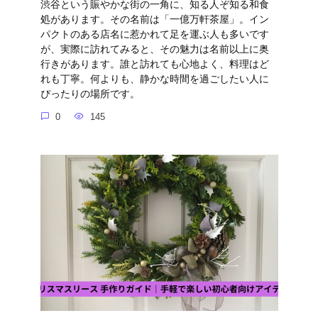
渋谷という賑やかな街の一角に、知る人ぞ知る和食
処があります。その名前は「一億万軒茶屋」。イン
パクトのある店名に惹かれて足を運ぶ人も多いです
が、実際に訪れてみると、その魅力は名前以上に奥
行きがあります。誰と訪れても心地よく、料理はど
れも丁寧。何よりも、静かな時間を過ごしたい人に
ぴったりの場所です。
0
145