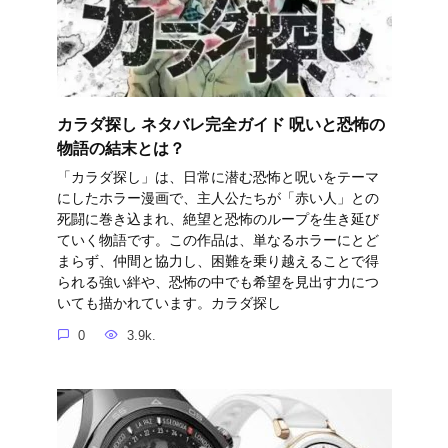
カラダ探し ネタバレ完全ガイド 呪いと恐怖の
物語の結末とは？
「カラダ探し」は、日常に潜む恐怖と呪いをテーマ
にしたホラー漫画で、主人公たちが「赤い人」との
死闘に巻き込まれ、絶望と恐怖のループを生き延び
ていく物語です。この作品は、単なるホラーにとど
まらず、仲間と協力し、困難を乗り越えることで得
られる強い絆や、恐怖の中でも希望を見出す力につ
いても描かれています。カラダ探し
0
3.9k.