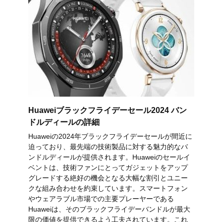
Huaweiブラックフライデーセール2024 バン
ドルディールの詳細
Huaweiの2024年ブラックフライデーセールが間近に
迫っており、最先端の技術製品に対する魅力的なバ
ンドルディールが提供されます。Huaweiのセールイ
ベントは、技術ファンにとってガジェットをアップ
グレードする絶好の機会となる大幅な割引とユニー
クな組み合わせを約束しています。スマートフォン
やウェアラブル市場での主要プレーヤーである
Huaweiは、そのブラックフライデーバンドルが最大
限の価値を提供できるよう工夫されています。これ