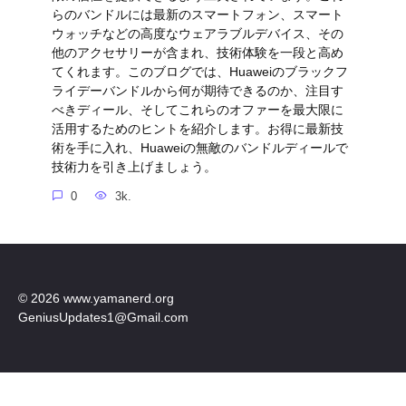
らのバンドルには最新のスマートフォン、スマート
ウォッチなどの高度なウェアラブルデバイス、その
他のアクセサリーが含まれ、技術体験を一段と高め
てくれます。このブログでは、Huaweiのブラックフ
ライデーバンドルから何が期待できるのか、注目す
べきディール、そしてこれらのオファーを最大限に
活用するためのヒントを紹介します。お得に最新技
術を手に入れ、Huaweiの無敵のバンドルディールで
技術力を引き上げましょう。
0
3k.
© 2026 www.yamanerd.org
GeniusUpdates1@Gmail.com