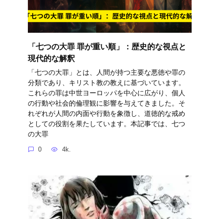
「七つの大罪 罪が重い順」：歴史的な視点と
現代的な解釈
「七つの大罪」とは、人間が持つ主要な悪徳や罪の
分類であり、キリスト教の教えに基づいています。
これらの罪は中世ヨーロッパを中心に広がり、個人
の行動や社会的倫理観に影響を与えてきました。そ
れぞれが人間の内面や行動を象徴し、道徳的な戒め
としての役割を果たしています。本記事では、七つ
の大罪
0
4k.