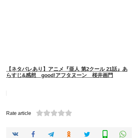
【ネタバレあり】アニメ『亜人 第2クール 21話』あ
らすじ&感想 good!アフタヌーン 桜井画門
Rate article