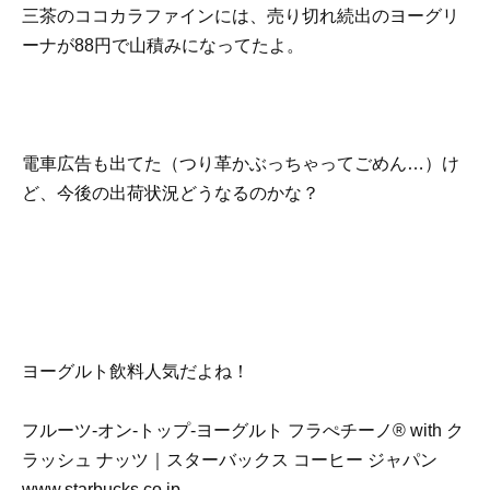
三茶のココカラファインには、売り切れ続出のヨーグリ
ーナが88円で山積みになってたよ。
電車広告も出てた（つり革かぶっちゃってごめん…）け
ど、今後の出荷状況どうなるのかな？
ヨーグルト飲料人気だよね！
フルーツ-オン-トップ-ヨーグルト フラぺチーノ® with ク
ラッシュ ナッツ｜スターバックス コーヒー ジャパン
www.starbucks.co.jp