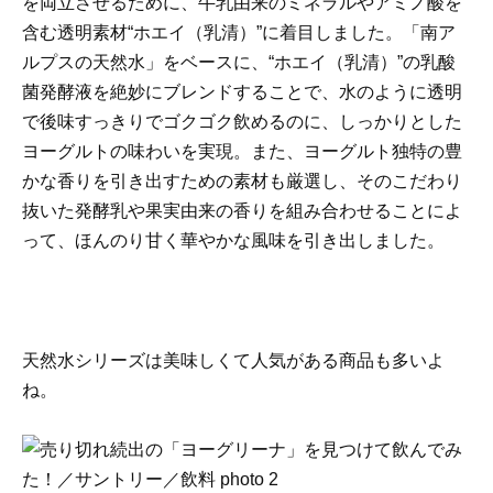
を両立させるために、牛乳由来のミネラルやアミノ酸を
含む透明素材“ホエイ（乳清）”に着目しました。「南ア
ルプスの天然水」をベースに、“ホエイ（乳清）”の乳酸
菌発酵液を絶妙にブレンドすることで、水のように透明
で後味すっきりでゴクゴク飲めるのに、しっかりとした
ヨーグルトの味わいを実現。また、ヨーグルト独特の豊
かな香りを引き出すための素材も厳選し、そのこだわり
抜いた発酵乳や果実由来の香りを組み合わせることによ
って、ほんのり甘く華やかな風味を引き出しました。
天然水シリーズは美味しくて人気がある商品も多いよ
ね。