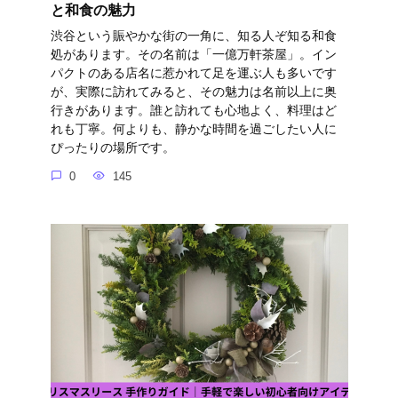
と和食の魅力
渋谷という賑やかな街の一角に、知る人ぞ知る和食
処があります。その名前は「一億万軒茶屋」。イン
パクトのある店名に惹かれて足を運ぶ人も多いです
が、実際に訪れてみると、その魅力は名前以上に奥
行きがあります。誰と訪れても心地よく、料理はど
れも丁寧。何よりも、静かな時間を過ごしたい人に
ぴったりの場所です。
0
145