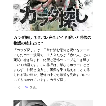
カラダ探し ネタバレ完全ガイド 呪いと恐怖の
物語の結末とは？
「カラダ探し」は、日常に潜む恐怖と呪いをテーマ
にしたホラー漫画で、主人公たちが「赤い人」との
死闘に巻き込まれ、絶望と恐怖のループを生き延び
ていく物語です。この作品は、単なるホラーにとど
まらず、仲間と協力し、困難を乗り越えることで得
られる強い絆や、恐怖の中でも希望を見出す力につ
いても描かれています。カラダ探し
0
3.9k.