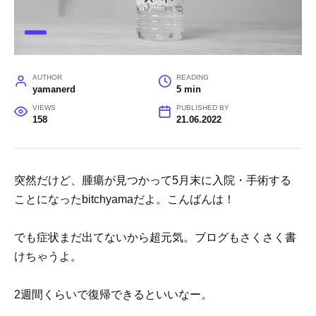
AUTHOR
READING
yamanerd
5 min
VIEWS
PUBLISHED BY
158
21.06.2022
突然だけど、腫瘍が見つかって5月末に入院・手術する
ことになったbitchyamaだよ。こんばんは！
でも症状まだ出てないから超元気。ブログもさくさく書
けちゃうよ。
2週間くらいで復帰できるといいなー。