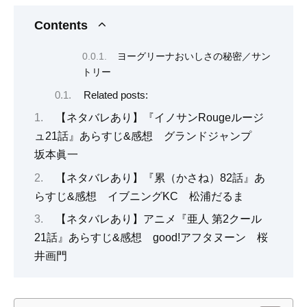
Contents
ヨーグリーナおいしさの秘密／サン
トリー
Related posts:
【ネタバレあり】『イノサンRougeルージ
ュ21話』あらすじ&感想 グランドジャンプ
坂本眞一
【ネタバレあり】『累（かさね）82話』あ
らすじ&感想 イブニングKC 松浦だるま
【ネタバレあり】アニメ『亜人 第2クール
21話』あらすじ&感想 good!アフタヌーン 桜
井画門