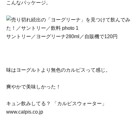
こんなパッケージ。
サントリー／ヨーグリーナ280ml／自販機で120円
味はヨーグルトより無色のカルピスって感じ。
爽やかで美味しかった！
キュン飲みしてる？ 「カルピスウォーター」
www.calpis.co.jp