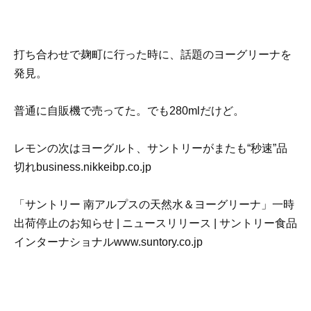
打ち合わせで麹町に行った時に、話題のヨーグリーナを
発見。
普通に自販機で売ってた。でも280mlだけど。
レモンの次はヨーグルト、サントリーがまたも“秒速”品
切れbusiness.nikkeibp.co.jp
「サントリー 南アルプスの天然水＆ヨーグリーナ」一時
出荷停止のお知らせ | ニュースリリース | サントリー食品
インターナショナルwww.suntory.co.jp