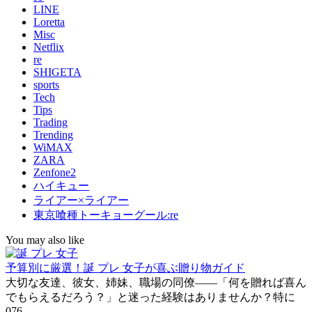
LINE
Loretta
Misc
Netflix
re
SHIGETA
sports
Tech
Tips
Trading
Trending
WiMAX
ZARA
Zenfone2
ハイキュー
ライアー×ライアー
東京喰種トーキョーグール:re
You may also like
予算別に厳選！誕 プレ 女子が喜ぶ贈り物ガイド
大切な友達、彼女、姉妹、職場の同僚――「何を贈れば喜ん
でもらえるだろう？」と迷った経験はありませんか？特に
0
76