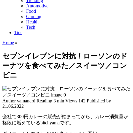
Trending
Automotive
Food
Gaming
Health
Tech
Tips
Home
»
セブンイレブンに対抗！ローソンのド
ーナツを食べてみた／スイーツ／コン
ビニ
Author
yamanerd
Reading
3 min
Views
142
Published by
21.06.2022
会社で300円カレーの販売が始まってから、カレー消費量が
格段に増えているbitchyamaです。