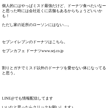
個人的にはやっぱミスド最強だけど、ドーナツ食べたいなー
と思った時には会社近くに店舗もあるからちょうどいいか
も！
ただし家の近所のローソンにはない…。
セブンイレブンのドーナツはこちら。
セブンカフェ ドーナツwww.sej.co.jp
割りとガチでミスド以外のドーナツを愛せない体になってる
と思う。
LINE@でも情報配信してます
いいなと思ったらクリックお願いします♪