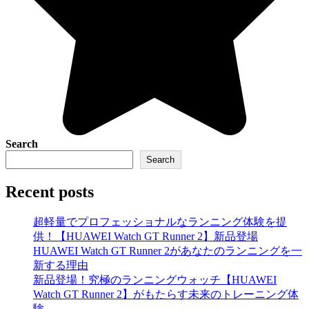
Search
Search
Recent posts
超軽量でプロフェッショナルなランニング体験を提
供！【HUAWEI Watch GT Runner 2】新品登場
HUAWEI Watch GT Runner 2があなたのランニングを一
新する理由
新品登場！究極のランニングウォッチ【HUAWEI
Watch GT Runner 2】がもたらす未来のトレーニング体
験