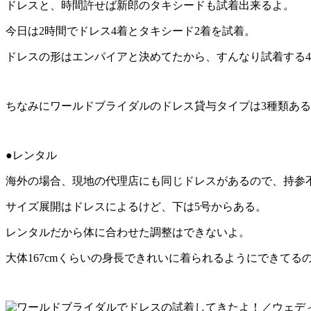
ドレスと、時間許せば新郎のタキシードも試着出来るよ。
今日は2時間でドレス4着とタキシード2着を試着。
ドレスの形はエンパイアと決めてたから、すんなり試着する
ちなみにワールドブライダルのドレス貸与タイプは3種類あ
●レンタル
海外の場合、現地の代理店にも同じドレスがあるので、持参
サイズ展開はドレスによるけど、下は5号からある。
レンタルだから体に合わせた調整はできないよ。
大体167cmくらいの身長できれいに着られるようにできてる