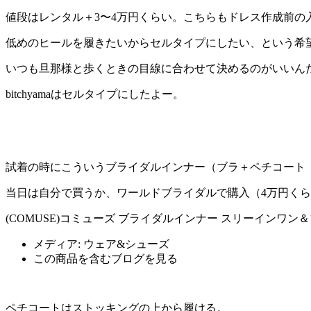
値段はレンタル＋3〜4万円くらい。こちらもドレス作成前の
低めのヒールを履きたいからセルタイプにしたい、という希
いつも旦那様と歩くときの目線に合わせて決めるのがいいん
bitchyamaはセルタイプにしたよー。
試着の時にこういうブライダルインナー（ブラ＋ペチコート
当日は自分で買うか、ワールドブライダルで購入（4万円く
(COMUSE)コミューズ ブライダルインナー スリーインワン＆フ
メディア:
ウェア&シューズ
この商品を含むブログを見る
ペチコートはストッキングの上から履ける。