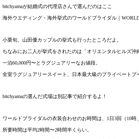
bitchyamaが結婚式の代理店さんで選んだのはここ
海外ウエディング・海外挙式のワールドブライダル｜WORLDBRIDALww
小栗旬、山田優カップルの挙式も行ったところだよ。
ちなみにお二人が挙式をされたのは「オリエンタルヒルズ沖
一泊60,000円〜とラグジュアリーなお値段。
全室ラグジュアリースイート、日本最大級のプライベートプール完備
bitchyamaの選んだ式場は別記事で紹介するよ！
ワールドブライダルの衣装合わせのお時間は、1日3回（10時、
所要時間は平均2時間〜2時間半くらい。