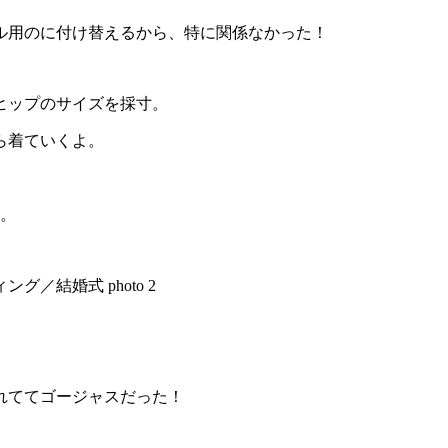
ル用のに付け替えるから、特に関係なかった！
ヒップのサイズを採寸。
ら着ていくよ。
う。
れててゴージャスだった！