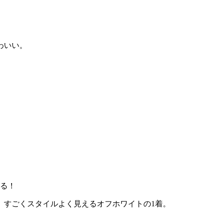
わいい。
。
なる！
、すごくスタイルよく見えるオフホワイトの1着。