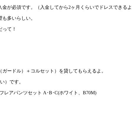
入金が必須です。（入金してから2ヶ月くらいでドレスできる
望も多いらしい。
だって！
（ガードル）＋コルセット）を貸してもらえるよ。
らい）です。
レアパンツセット A･B･C(ホワイト、B70M)