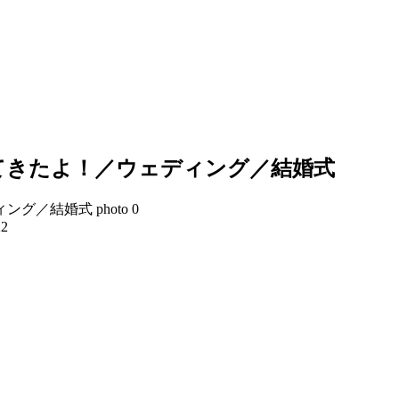
てきたよ！／ウェディング／結婚式
22