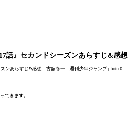
!17話』セカンドシーズンあらすじ&感
行ってきます。