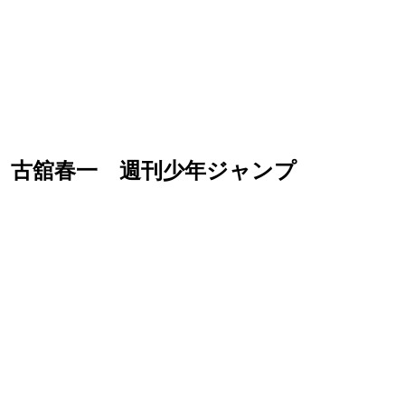
想 古舘春一 週刊少年ジャンプ