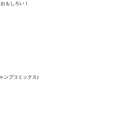
いおもしろい！
(ジャンプコミックス)