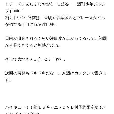
2戦目の和久谷南は、音駒や青葉城西とプレースタイル
が似てると目される注目株！
日向が研究されるくらい注目度が上がってるって、初回
から見てきてると胸熱だよね。
そして大地さん…(´；ω；｀)ｳｯ…
次回の展開もドキドキだなー。来週はカンクンで書きま
す。
ハイキュー！！第１５巻アニメＤＶＤ付予約限定版 (ジ