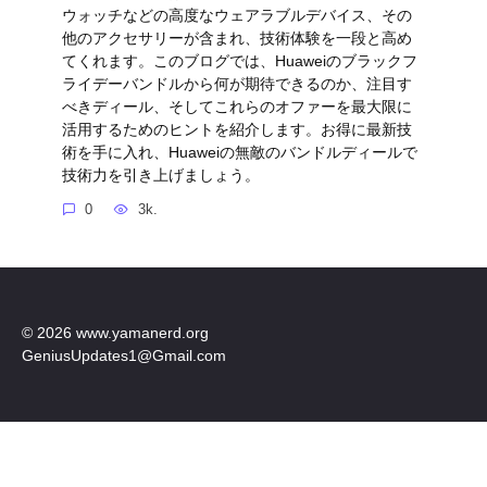
ウォッチなどの高度なウェアラブルデバイス、その
他のアクセサリーが含まれ、技術体験を一段と高め
てくれます。このブログでは、Huaweiのブラックフ
ライデーバンドルから何が期待できるのか、注目す
べきディール、そしてこれらのオファーを最大限に
活用するためのヒントを紹介します。お得に最新技
術を手に入れ、Huaweiの無敵のバンドルディールで
技術力を引き上げましょう。
0
3k.
© 2026 www.yamanerd.org
GeniusUpdates1@Gmail.com