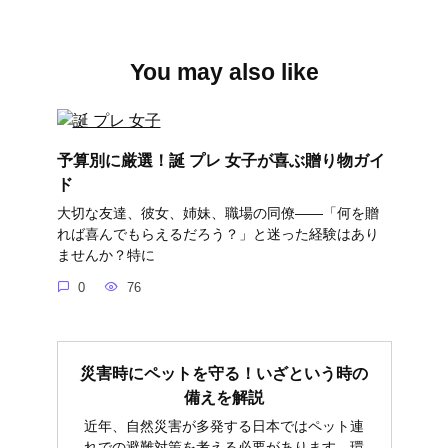
You may also like
予算別に厳選！誕 プレ 女子が喜ぶ贈り物ガイ
ド
大切な友達、彼女、姉妹、職場の同僚――「何を贈
れば喜んでもらえるだろう？」と迷った経験はあり
ませんか？特に
0
76
災害時にペットを守る！いざという時の
備えを解説
近年、自然災害が多発する日本ではペット連
れでの避難対策を考える必要があります。環