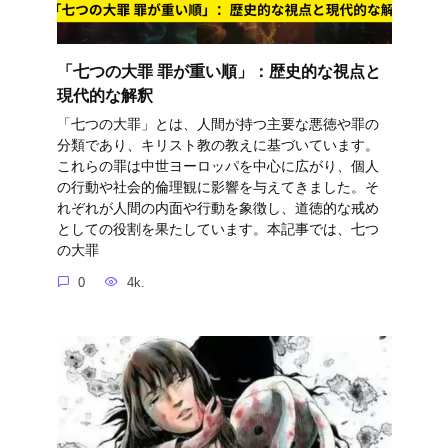
「七つの大罪 罪が重い順」：歴史的な視点と
現代的な解釈
「七つの大罪」とは、人間が持つ主要な悪徳や罪の
分類であり、キリスト教の教えに基づいています。
これらの罪は中世ヨーロッパを中心に広がり、個人
の行動や社会的倫理観に影響を与えてきました。そ
れぞれが人間の内面や行動を象徴し、道徳的な戒め
としての役割を果たしています。本記事では、七つ
の大罪
0
4k.