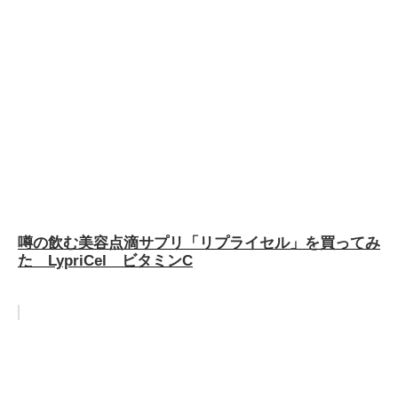
噂の飲む美容点滴サプリ「リプライセル」を買ってみ
た LypriCel ビタミンC