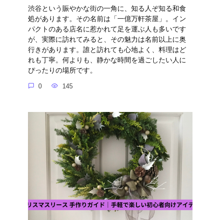
渋谷という賑やかな街の一角に、知る人ぞ知る和食
処があります。その名前は「一億万軒茶屋」。イン
パクトのある店名に惹かれて足を運ぶ人も多いです
が、実際に訪れてみると、その魅力は名前以上に奥
行きがあります。誰と訪れても心地よく、料理はど
れも丁寧。何よりも、静かな時間を過ごしたい人に
ぴったりの場所です。
0
145