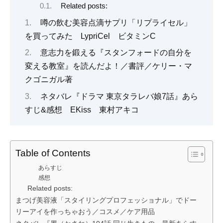
Related posts:
噂の飲む美容点滴サプリ「リプライセル」
を買ってみた LypriCel ビタミンC
意志力を鍛える『スタンフォードの自分を
変える教室』を読んだよ！／書評／ケリー・マ
クゴニガル著
ネタバレ『ドラマ 東京タラレバ娘7話』あら
すじ&感想 EKiss 東村アキコ
Table of Contents
あらすじ
感想
Related posts:
まつげ美容液「スタイリングプロフェッショナル」でドー
リーアイを作っちゃおう／コスメ／ケア用品