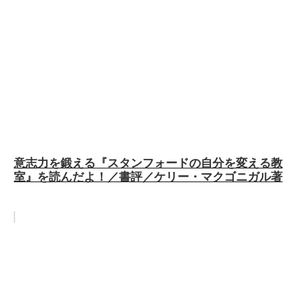
意志力を鍛える『スタンフォードの自分を変える教
室』を読んだよ！／書評／ケリー・マクゴニガル著