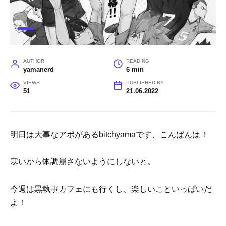
AUTHOR
READING
yamanerd
6 min
VIEWS
PUBLISHED BY
51
21.06.2022
明日は大事なアポがあるbitchyamaです、こんばんは！
寒いから体調崩さないようにしないと。
今週は黒執事カフェにも行くし、楽しいこといっぱいだ
よ！