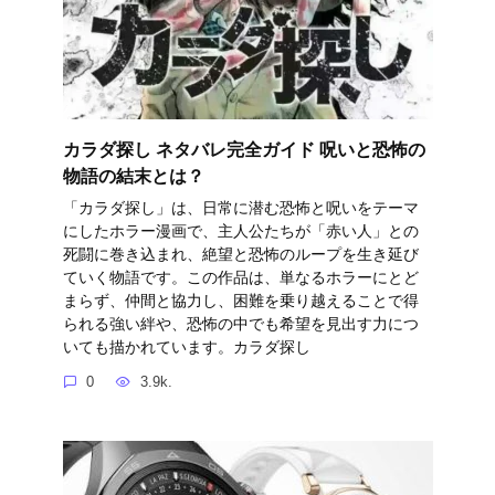
カラダ探し ネタバレ完全ガイド 呪いと恐怖の
物語の結末とは？
「カラダ探し」は、日常に潜む恐怖と呪いをテーマ
にしたホラー漫画で、主人公たちが「赤い人」との
死闘に巻き込まれ、絶望と恐怖のループを生き延び
ていく物語です。この作品は、単なるホラーにとど
まらず、仲間と協力し、困難を乗り越えることで得
られる強い絆や、恐怖の中でも希望を見出す力につ
いても描かれています。カラダ探し
0
3.9k.