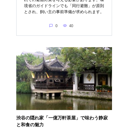
境省のガイドラインでも「同行避難」が原則
とされ、飼い主の事前準備が求められます。
0
40
渋谷の隠れ家「一億万軒茶屋」で味わう静寂
と和食の魅力