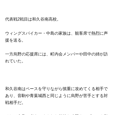
代表戦2戦目は和久谷南高校。
ウィングスパイカー・中島の家族は、観客席で熱烈に声
援を送る。
一方烏野の応援席には、町内会メンバーや田中の姉が訪
れていた。
和久谷南はペースを守りながら慎重に攻めてくる相手で
あり、音駒や青葉城西と同じように烏野が苦手とする対
戦相手だ。