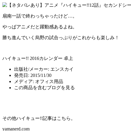
扇南一話で終わっちゃったけど…。
やっぱアニメだと躍動感あるよね。
勝ち進んでいく烏野の試合っぷりがこれからも楽しみ！
ハイキュー!! 2016カレンダー 卓上
出版社/メーカー:
エンスカイ
発売日:
2015/11/30
メディア:
オフィス用品
この商品を含むブログを見る
その他ハイキュー!!記事はこちら。
yamanerd.com