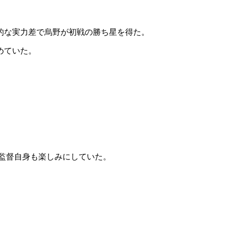
的な実力差で烏野が初戦の勝ち星を得た。
めていた。
監督自身も楽しみにしていた。