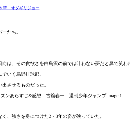
木華 オダギリジョー
バーたち。
日向は、その貪欲さを白鳥沢の前では叶わない夢だと鼻で笑わ
んでいく烏野排球部。
い出させるものだった。
く、強さを身につけた2・3年の姿が映っていた。