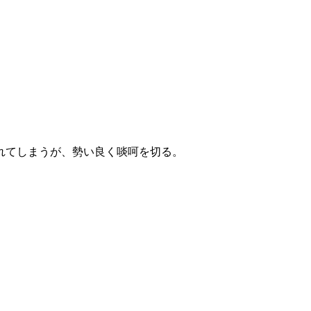
れてしまうが、勢い良く啖呵を切る。