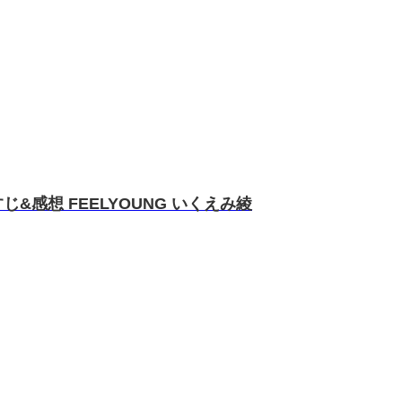
&感想 FEELYOUNG いくえみ綾