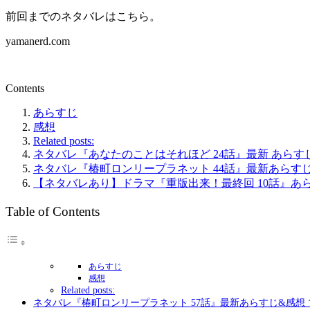
前回までのネタバレはこちら。
yamanerd.com
Contents
あらすじ
感想
Related posts:
ネタバレ『あなたのことはそれほど 24話』最新 あらすじ&
ネタバレ『椿町ロンリープラネット 44話』最新あらすじ
【ネタバレあり】ドラマ『重版出来！最終回 10話』あ
Table of Contents
あらすじ
感想
Related posts:
ネタバレ『椿町ロンリープラネット 57話』最新あらすじ&感想