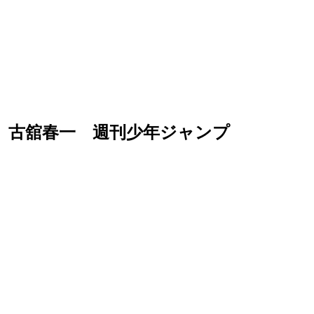
想 古舘春一 週刊少年ジャンプ