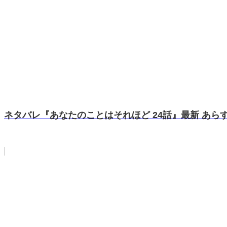
ネタバレ『あなたのことはそれほど 24話』最新 あらすじ