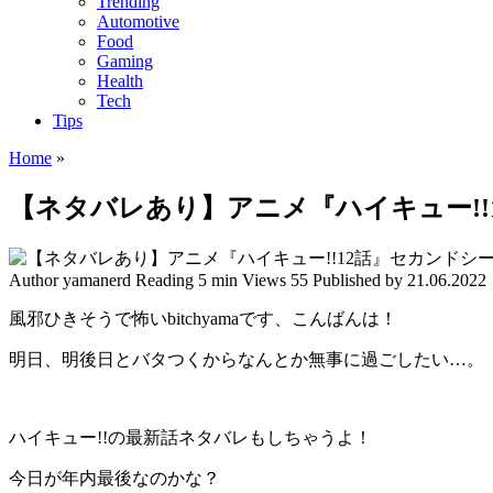
Trending
Automotive
Food
Gaming
Health
Tech
Tips
Home
»
【ネタバレあり】アニメ『ハイキュー!
Author
yamanerd
Reading
5 min
Views
55
Published by
21.06.2022
風邪ひきそうで怖いbitchyamaです、こんばんは！
明日、明後日とバタつくからなんとか無事に過ごしたい…。
ハイキュー!!の最新話ネタバレもしちゃうよ！
今日が年内最後なのかな？