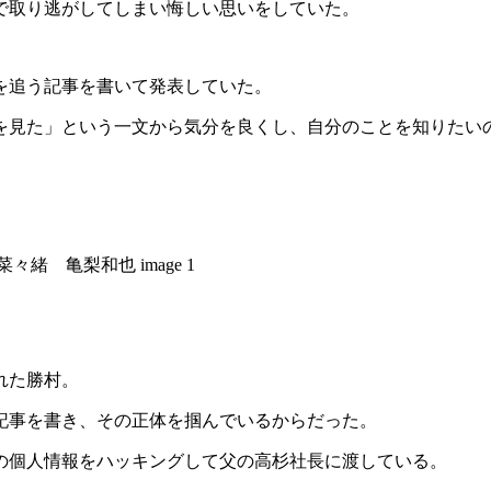
で取り逃がしてしまい悔しい思いをしていた。
を追う記事を書いて発表していた。
を見た」という一文から気分を良くし、自分のことを知りたい
れた勝村。
記事を書き、その正体を掴んでいるからだった。
の個人情報をハッキングして父の高杉社長に渡している。