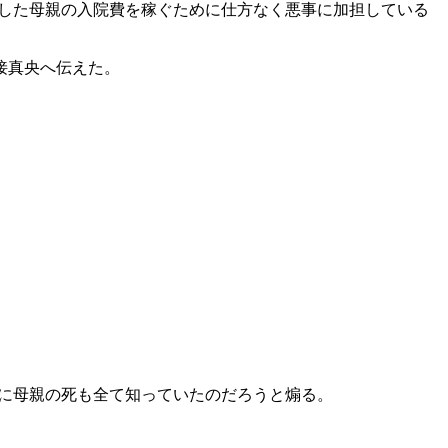
こした母親の入院費を稼ぐために仕方なく悪事に加担している
接真央へ伝えた。
に母親の死も全て知っていたのだろうと煽る。