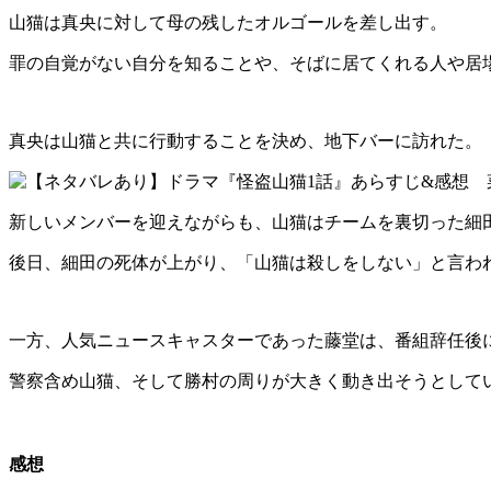
山猫は真央に対して母の残したオルゴールを差し出す。
罪の自覚がない自分を知ることや、そばに居てくれる人や居
真央は山猫と共に行動することを決め、地下バーに訪れた。
新しいメンバーを迎えながらも、山猫はチームを裏切った細
後日、細田の死体が上がり、「山猫は殺しをしない」と言わ
一方、人気ニュースキャスターであった藤堂は、番組辞任後
警察含め山猫、そして勝村の周りが大きく動き出そうとして
感想