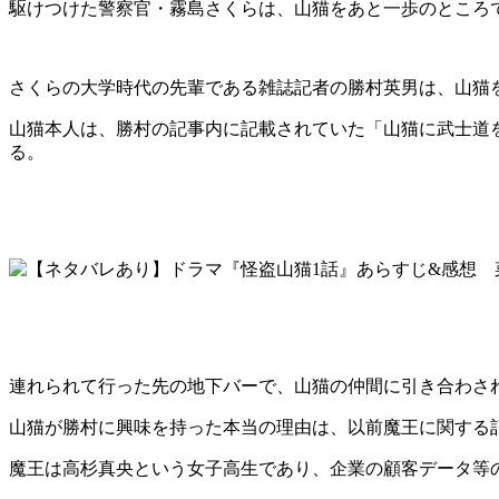
駆けつけた警察官・霧島さくらは、山猫をあと一歩のところ
さくらの大学時代の先輩である雑誌記者の勝村英男は、山猫
山猫本人は、勝村の記事内に記載されていた「山猫に武士道
る。
連れられて行った先の地下バーで、山猫の仲間に引き合わさ
山猫が勝村に興味を持った本当の理由は、以前魔王に関する
魔王は高杉真央という女子高生であり、企業の顧客データ等