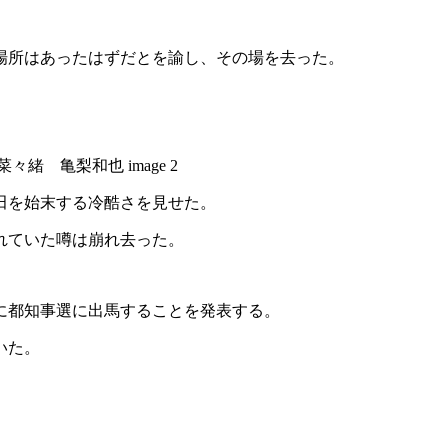
場所はあったはずだとを諭し、その場を去った。
田を始末する冷酷さを見せた。
れていた噂は崩れ去った。
に都知事選に出馬することを発表する。
いた。