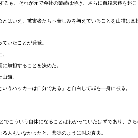
Pするも、それが元で会社の業績は傾き、さらに自殺未遂を起
めとはいえ、被害者たちへ苦しみを与えていることを山猫は直
っていたことが発覚。
た。
画に加担することを決めた。
た山猫。
というハッカーは自分である」と自白して罪を一身に被る。
ことでこういう自体になることはわかっていたはずであり、さら
れる人もいなかったと、悲鳴のように叫ぶ真央。