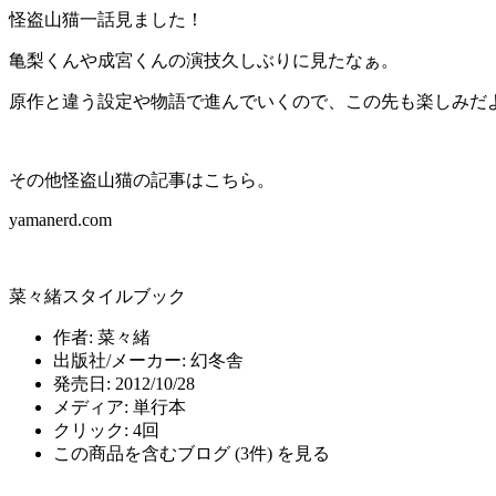
怪盗山猫一話見ました！
亀梨くんや成宮くんの演技久しぶりに見たなぁ。
原作と違う設定や物語で進んでいくので、この先も楽しみだ
その他怪盗山猫の記事はこちら。
yamanerd.com
菜々緒スタイルブック
作者:
菜々緒
出版社/メーカー:
幻冬舎
発売日:
2012/10/28
メディア:
単行本
クリック
: 4回
この商品を含むブログ (3件) を見る