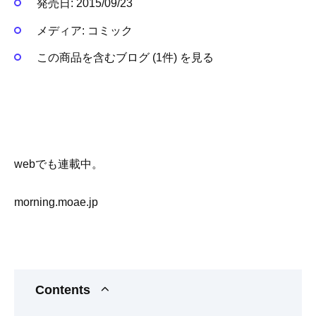
発売日:
2015/09/23
メディア:
コミック
この商品を含むブログ (1件) を見る
webでも連載中。
morning.moae.jp
Contents