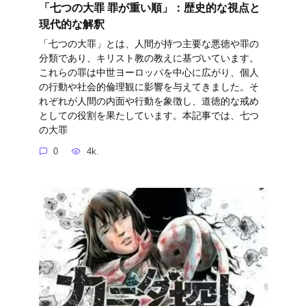
「七つの大罪 罪が重い順」：歴史的な視点と
現代的な解釈
「七つの大罪」とは、人間が持つ主要な悪徳や罪の
分類であり、キリスト教の教えに基づいています。
これらの罪は中世ヨーロッパを中心に広がり、個人
の行動や社会的倫理観に影響を与えてきました。そ
れぞれが人間の内面や行動を象徴し、道徳的な戒め
としての役割を果たしています。本記事では、七つ
の大罪
0
4k.