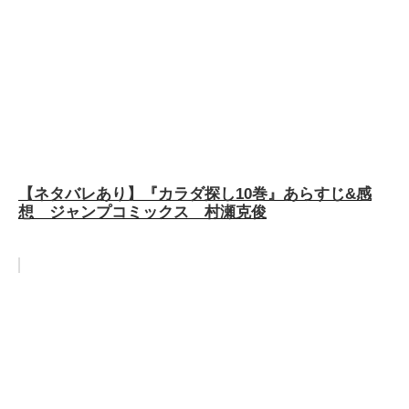
【ネタバレあり】『カラダ探し10巻』あらすじ&感
想 ジャンプコミックス 村瀬克俊