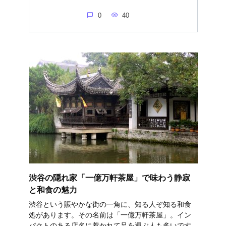
0
40
渋谷の隠れ家「一億万軒茶屋」で味わう静寂
と和食の魅力
渋谷という賑やかな街の一角に、知る人ぞ知る和食
処があります。その名前は「一億万軒茶屋」。イン
パクトのある店名に惹かれて足を運ぶ人も多いです