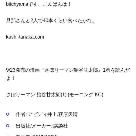
bitchyamaです、こんばんは！
旦那さんと2人で40本くらい食べたかな。
kushi-tanaka.com
9/23発売の漫画『さぼリーマン飴谷甘太郎』1巻を読んだ
よ！
さぼリーマン 飴谷甘太朗(1) (モーニング KC)
作者:
アビディ井上,萩原天晴
出版社/メーカー:
講談社