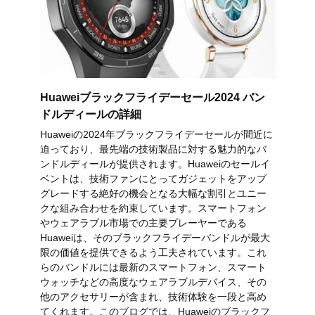
Huaweiブラックフライデーセール2024 バン
ドルディールの詳細
Huaweiの2024年ブラックフライデーセールが間近に
迫っており、最先端の技術製品に対する魅力的なバ
ンドルディールが提供されます。Huaweiのセールイ
ベントは、技術ファンにとってガジェットをアップ
グレードする絶好の機会となる大幅な割引とユニー
クな組み合わせを約束しています。スマートフォン
やウェアラブル市場での主要プレーヤーである
Huaweiは、そのブラックフライデーバンドルが最大
限の価値を提供できるよう工夫されています。これ
らのバンドルには最新のスマートフォン、スマート
ウォッチなどの高度なウェアラブルデバイス、その
他のアクセサリーが含まれ、技術体験を一段と高め
てくれます。このブログでは、Huaweiのブラックフ