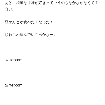
あと、和風な甘味が好きっていうのもなかなかなくて面
白い。
豆かんとか食べたくなった！
じわじわ読んでいこっかなー。
twitter.com
twitter.com