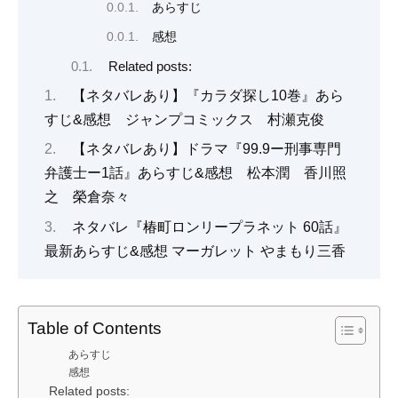
あらすじ
感想
Related posts:
【ネタバレあり】『カラダ探し10巻』あら
すじ&感想 ジャンプコミックス 村瀬克俊
【ネタバレあり】ドラマ『99.9ー刑事専門
弁護士ー1話』あらすじ&感想 松本潤 香川照
之 榮倉奈々
ネタバレ『椿町ロンリープラネット 60話』
最新あらすじ&感想 マーガレット やまもり三香
Table of Contents
あらすじ
感想
Related posts: