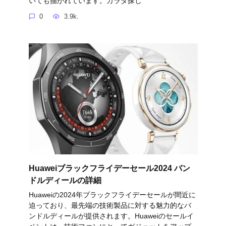
いても描かれています。カラダ探し
0
3.9k.
Huaweiブラックフライデーセール2024 バン
ドルディールの詳細
Huaweiの2024年ブラックフライデーセールが間近に
迫っており、最先端の技術製品に対する魅力的なバ
ンドルディールが提供されます。Huaweiのセールイ