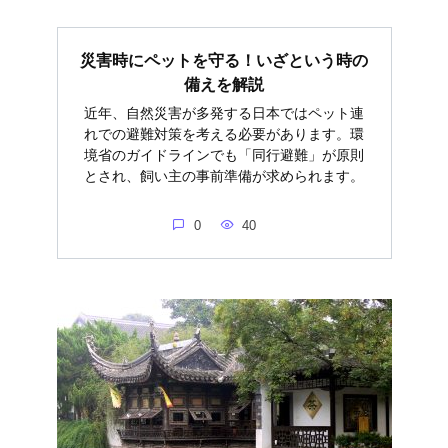
災害時にペットを守る！いざという時の
備えを解説
近年、自然災害が多発する日本ではペット連
れでの避難対策を考える必要があります。環
境省のガイドラインでも「同行避難」が原則
とされ、飼い主の事前準備が求められます。
0
40