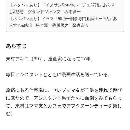
【ネタバレあり】『イノサンRougeルージュ27話』あらす
じ&感想 グランドジャンプ 坂本眞一
【ネタバレあり】ドラマ『99.9ー刑事専門弁護士ー9話』あ
らすじ&感想 松本潤 香川照之 榮倉奈々
あらすじ
東村アキコ（39）、漫画家になって17年。
毎日アシスタントとともに漫画生活を送っている。
原宿にある仕事場に、セレブママ友が子供を連れて遊び
に来たので、アシスタント男子たちに面倒をみてもらっ
て、東村はママ友とカフェでアフタヌーンティーを楽し
む。