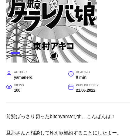
AUTHOR
READING
yamanerd
8 min
VIEWS
PUBLISHED BY
100
21.06.2022
前髪ばっさり切ったbitchyamaです、こんばんは！
旦那さんと相談してNetflix契約することにしたよー。