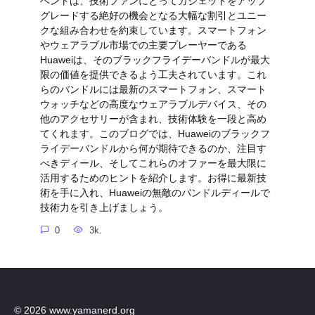
ベントは、技術ファンにとってガジェットをアップ
グレードする絶好の機会となる大幅な割引とユニー
クな組み合わせを約束しています。スマートフォン
やウェアラブル市場での主要プレーヤーである
Huaweiは、そのブラックフライデーバンドルが最大
限の価値を提供できるよう工夫されています。これ
らのバンドルには最新のスマートフォン、スマート
ウォッチなどの高度なウェアラブルデバイス、その
他のアクセサリーが含まれ、技術体験を一段と高め
てくれます。このブログでは、Huaweiのブラックフ
ライデーバンドルから何が期待できるのか、注目す
べきディール、そしてこれらのオファーを最大限に
活用するためのヒントを紹介します。お得に最新技
術を手に入れ、Huaweiの無敵のバンドルディールで
技術力を引き上げましょう。
0
3k.
© 2026 www.yamanerd.org