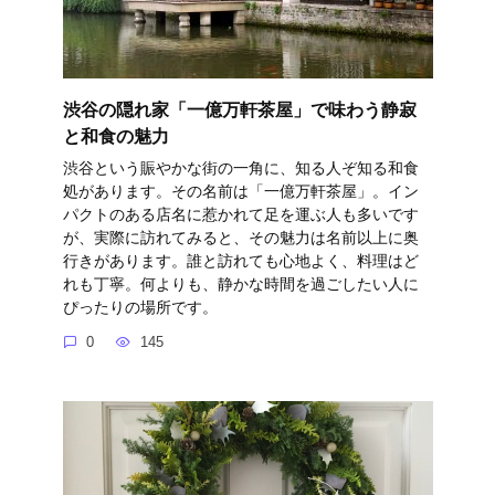
渋谷の隠れ家「一億万軒茶屋」で味わう静寂
と和食の魅力
渋谷という賑やかな街の一角に、知る人ぞ知る和食
処があります。その名前は「一億万軒茶屋」。イン
パクトのある店名に惹かれて足を運ぶ人も多いです
が、実際に訪れてみると、その魅力は名前以上に奥
行きがあります。誰と訪れても心地よく、料理はど
れも丁寧。何よりも、静かな時間を過ごしたい人に
ぴったりの場所です。
0
145