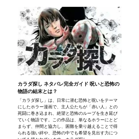
カラダ探し ネタバレ完全ガイド 呪いと恐怖の
物語の結末とは？
「カラダ探し」は、日常に潜む恐怖と呪いをテーマ
にしたホラー漫画で、主人公たちが「赤い人」との
死闘に巻き込まれ、絶望と恐怖のループを生き延び
ていく物語です。この作品は、単なるホラーにとど
まらず、仲間と協力し、困難を乗り越えることで得
られる強い絆や、恐怖の中でも希望を見出す力につ