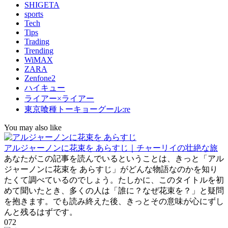
SHIGETA
sports
Tech
Tips
Trading
Trending
WiMAX
ZARA
Zenfone2
ハイキュー
ライアー×ライアー
東京喰種トーキョーグール:re
You may also like
アルジャーノンに花束を あらすじ｜チャーリイの壮絶な旅
あなたがこの記事を読んでいるということは、きっと「アル
ジャーノンに花束を あらすじ」がどんな物語なのかを知り
たくて調べているのでしょう。たしかに、このタイトルを初
めて聞いたとき、多くの人は「誰に？なぜ花束を？」と疑問
を抱きます。でも読み終えた後、きっとその意味が心にずし
んと残るはずです。
0
72