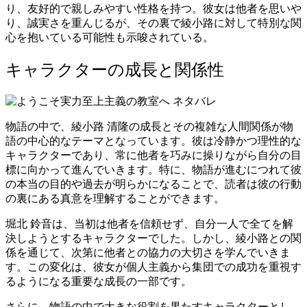
り、友好的で親しみやすい性格を持つ。彼女は他者を思いや
り、誠実さを重んじるが、その裏で綾小路に対して特別な関
心を抱いている可能性も示唆されている。
キャラクターの成長と関係性
物語の中で、綾小路 清隆の成長とその複雑な人間関係が物
語の中心的なテーマとなっています。彼は冷静かつ理性的な
キャラクターであり、常に他者を巧みに操りながら自分の目
標に向かって進んでいきます。特に、物語が進むにつれて彼
の本当の目的や過去が明らかになることで、読者は彼の行動
の裏にある真意を理解することができます。
堀北 鈴音は、当初は他者を信頼せず、自分一人で全てを解
決しようとするキャラクターでした。しかし、綾小路との関
係を通じて、次第に他者との協力の大切さを学んでいきま
す。この変化は、彼女が個人主義から集団での成功を重視す
るようになる重要な成長の一部です。
さらに、物語の中で大きな役割を果たすキャラクターとし