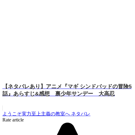
【ネタバレあり】アニメ『マギ シンドバッドの冒険5
話』あらすじ&感想 裏少年サンデー 大高忍
ようこそ実力至上主義の教室へ ネタバレ
Rate article