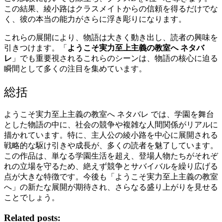
この結果、綾小路はクラスメイトからの信頼を得るだけでな
く、彼の本当の能力がさらに浮き彫りになります。
これらの展開により、物語は大きく動き出し、読者の興味を
引きつけます。「
ようこそ実力至上主義の教室へ ネタバ
レ
」でも重要視されるこれらのシーンは、物語の核心に迫る
瞬間として多くの注目を集めています。
総括
ようこそ実力至上主義の教室へ ネタバレ では、学園を舞台
とした物語の中に、社会の競争や複雑な人間関係がリアルに
描かれています。特に、主人公の綾小路を中心に展開される
戦略的な駆け引きや成長が、多くの読者を魅了しています。
この作品は、単なる学園生活を超え、登場人物たちがそれぞ
れの立場を守るため、絶えず競争とサバイバルを繰り広げる
点が大きな特徴です。今後も「ようこそ実力至上主義の教室
へ」の新たな展開が期待され、さらなる盛り上がりを見せる
ことでしょう。
Related posts: