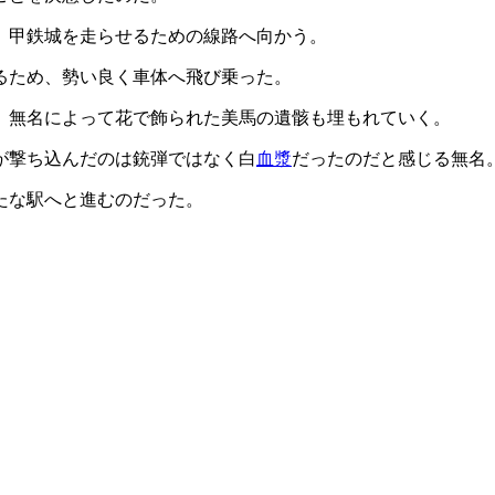
、甲鉄城を走らせるための線路へ向かう。
るため、勢い良く車体へ飛び乗った。
、無名によって花で飾られた美馬の遺骸も埋もれていく。
が撃ち込んだのは銃弾ではなく白
血漿
だったのだと感じる無名
たな駅へと進むのだった。