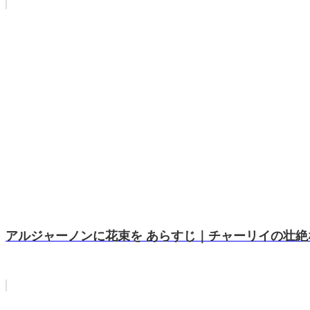
アルジャーノンに花束を あらすじ｜チャーリイの壮絶