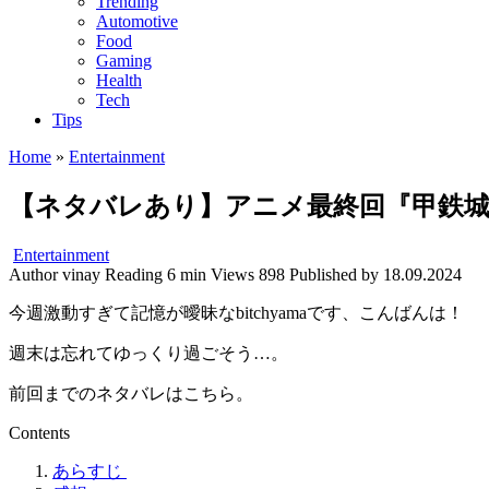
Trending
Automotive
Food
Gaming
Health
Tech
Tips
Home
»
Entertainment
【ネタバレあり】アニメ最終回『甲鉄城
Entertainment
Author
vinay
Reading
6 min
Views
898
Published by
18.09.2024
今週激動すぎて記憶が曖昧なbitchyamaです、こんばんは！
週末は忘れてゆっくり過ごそう…。
前回までのネタバレはこちら。
Contents
あらすじ