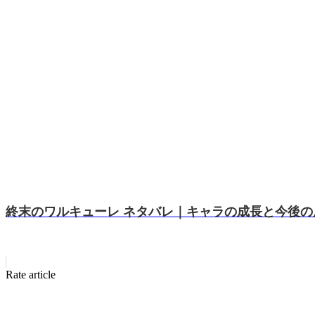
終末のワルキューレ ネタバレ｜キャラの成長と今後の
Rate article