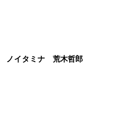
想 ノイタミナ 荒木哲郎