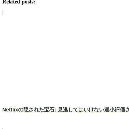
Related posts:
Netflixの隠された宝石: 見逃してはいけない過小評価