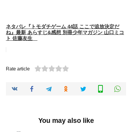
ネタバレ『トモダチゲーム 44話 ここで追放決定だ
ね』最新 あらすじ&感想 別冊少年マガジン 山口ミコ
ト 佐藤友生
Rate article
You may also like