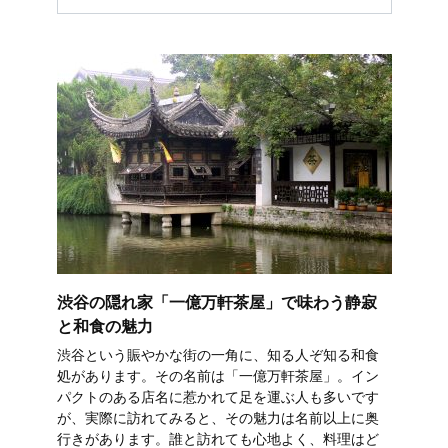
渋谷の隠れ家「一億万軒茶屋」で味わう静寂
と和食の魅力
渋谷という賑やかな街の一角に、知る人ぞ知る和食
処があります。その名前は「一億万軒茶屋」。イン
パクトのある店名に惹かれて足を運ぶ人も多いです
が、実際に訪れてみると、その魅力は名前以上に奥
行きがあります。誰と訪れても心地よく、料理はど