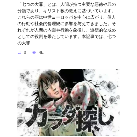
「七つの大罪」とは、人間が持つ主要な悪徳や罪の
分類であり、キリスト教の教えに基づいています。
これらの罪は中世ヨーロッパを中心に広がり、個人
の行動や社会的倫理観に影響を与えてきました。そ
れぞれが人間の内面や行動を象徴し、道徳的な戒め
としての役割を果たしています。本記事では、七つ
の大罪
0
4k.