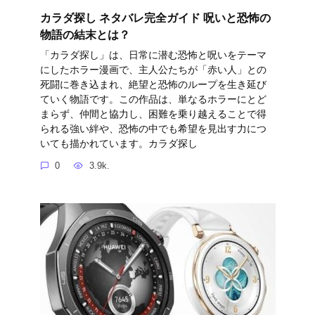
カラダ探し ネタバレ完全ガイド 呪いと恐怖の
物語の結末とは？
「カラダ探し」は、日常に潜む恐怖と呪いをテーマ
にしたホラー漫画で、主人公たちが「赤い人」との
死闘に巻き込まれ、絶望と恐怖のループを生き延び
ていく物語です。この作品は、単なるホラーにとど
まらず、仲間と協力し、困難を乗り越えることで得
られる強い絆や、恐怖の中でも希望を見出す力につ
いても描かれています。カラダ探し
0
3.9k.