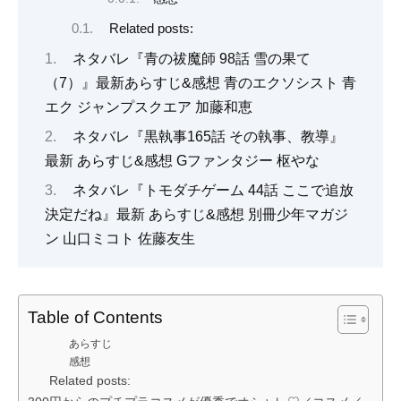
Related posts:
ネタバレ『青の祓魔師 98話 雪の果て
（7）』最新あらすじ&感想 青のエクソシスト 青
エク ジャンプスクエア 加藤和恵
ネタバレ『黒執事165話 その執事、教導』
最新 あらすじ&感想 Gファンタジー 枢やな
ネタバレ『トモダチゲーム 44話 ここで追放
決定だね』最新 あらすじ&感想 別冊少年マガジ
ン 山口ミコト 佐藤友生
Table of Contents
あらすじ
感想
Related posts: