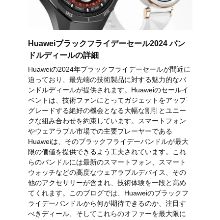
Huaweiブラックフライデーセール2024 バン
ドルディールの詳細
Huaweiの2024年ブラックフライデーセールが間近に
迫っており、最先端の技術製品に対する魅力的なバ
ンドルディールが提供されます。Huaweiのセールイ
ベントは、技術ファンにとってガジェットをアップ
グレードする絶好の機会となる大幅な割引とユニー
クな組み合わせを約束しています。スマートフォン
やウェアラブル市場での主要プレーヤーである
Huaweiは、そのブラックフライデーバンドルが最大
限の価値を提供できるよう工夫されています。これ
らのバンドルには最新のスマートフォン、スマート
ウォッチなどの高度なウェアラブルデバイス、その
他のアクセサリーが含まれ、技術体験を一段と高め
てくれます。このブログでは、Huaweiのブラックフ
ライデーバンドルから何が期待できるのか、注目す
べきディール、そしてこれらのオファーを最大限に