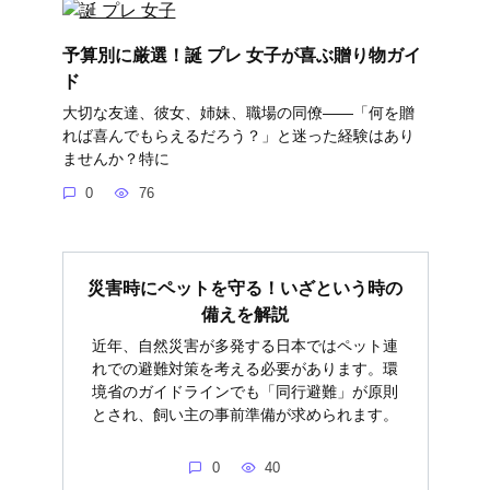
予算別に厳選！誕 プレ 女子が喜ぶ贈り物ガイ
ド
大切な友達、彼女、姉妹、職場の同僚――「何を贈
れば喜んでもらえるだろう？」と迷った経験はあり
ませんか？特に
0
76
災害時にペットを守る！いざという時の
備えを解説
近年、自然災害が多発する日本ではペット連
れでの避難対策を考える必要があります。環
境省のガイドラインでも「同行避難」が原則
とされ、飼い主の事前準備が求められます。
0
40