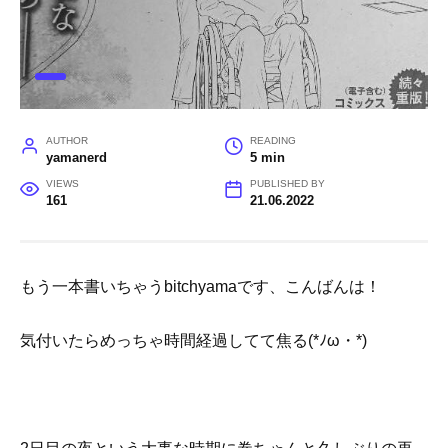
AUTHOR
READING
yamanerd
5 min
VIEWS
PUBLISHED BY
161
21.06.2022
もう一本書いちゃうbitchyamaです、こんばんは！
気付いたらめっちゃ時間経過してて焦る(*ﾉω・*)