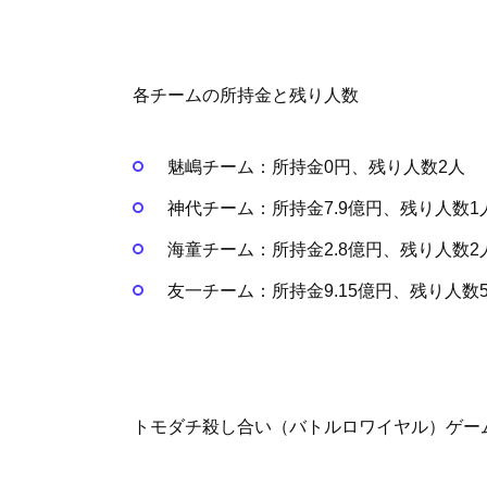
各チームの所持金と残り人数
魅嶋チーム：所持金0円、残り人数2人
神代チーム：所持金7.9億円、残り人数1
海童チーム：所持金2.8億円、残り人数2
友一チーム：所持金9.15億円、残り人数
トモダチ殺し合い（バトルロワイヤル）ゲー