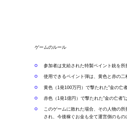
ゲームのルール
参加者は支給された特製ペイント銃を所
使用できるペイント弾は、黄色と赤の二
黄色（1発100万円）
で撃たれた”金の亡
赤色（1発1億円）
で撃たれた”金の亡者
このゲームに敗れた場合、その人物の所
され、今後稼ぐお金も全て運営側のもの