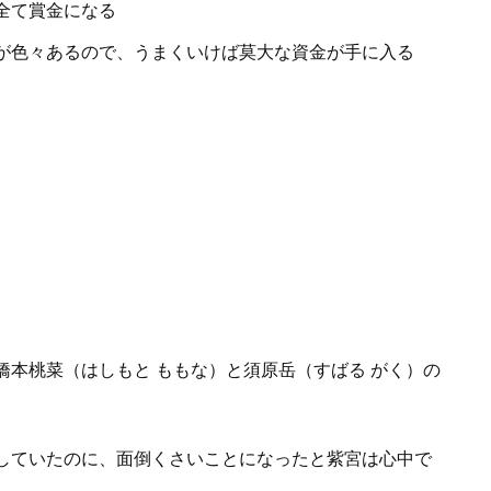
全て賞金になる
が色々あるので、うまくいけば莫大な資金が手に入る
本桃菜（はしもと ももな）と須原岳（すばる がく）の
していたのに、面倒くさいことになったと紫宮は心中で