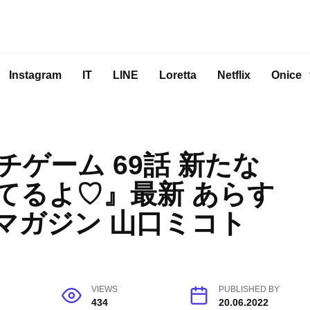
Instagram
IT
LINE
Loretta
Netflix
Onice
ゲーム 69話 新たな
てるよ♡』最新 あらす
マガジン 山口ミコト
VIEWS
PUBLISHED BY
434
20.06.2022