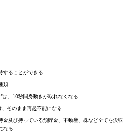
持することができる
種類
者”は、10秒間身動きが取れなくなる
”は、そのまま再起不能になる
持金及び持っている預貯金、不動産、株など全てを没収
になる