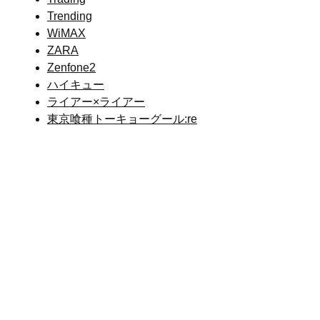
Trending
WiMAX
ZARA
Zenfone2
ハイキュー
ライアー×ライアー
東京喰種トーキョーグール:re