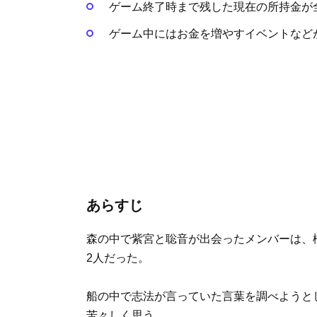
ゲーム終了時まで残した現在の所持金が
ゲーム中にはお金を増やすイベントなど
あらすじ
森の中で紫宮と聡音が出会ったメンバーは、橋
2人だった。
船の中で志法が言っていた言葉を調べようと
苦々しく思う。