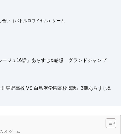
し合い（バトルロワイヤル）ゲーム
eルージュ16話』あらすじ&感想 グランドジャンプ
 烏野高校 VS 白鳥沢学園高校 5話』3期あらすじ&
ヤル）ゲーム