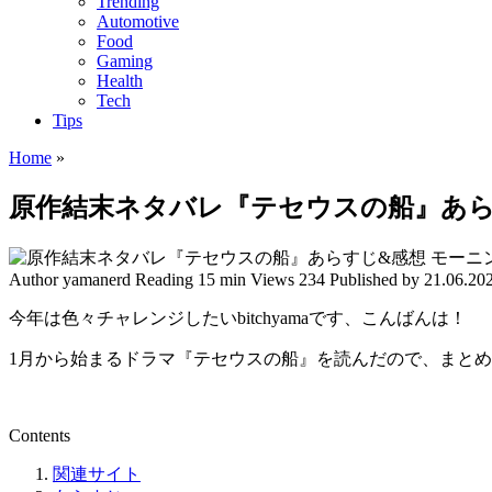
Trending
Automotive
Food
Gaming
Health
Tech
Tips
Home
»
原作結末ネタバレ『テセウスの船』あら
Author
yamanerd
Reading
15 min
Views
234
Published by
21.06.20
今年は色々チャレンジしたいbitchyamaです、こんばんは！
1月から始まるドラマ『テセウスの船』を読んだので、まと
Contents
関連サイト