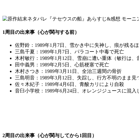
1周目の出来事（心が関与する前）
佐野鈴：1989年1月7日、雪かき中に失神し、痕が残
三島千夏：1989年1月7日、パラコート中毒で死亡
木村敏行：1989年1月12日、雪崩に遭い重体（敏行
田中義男：1989年2月5日、心筋梗塞で死亡
木村さつき：1989年3月11日、全治三週間の骨折
三島明音：1989年3月12日、失踪し、行方不明のまま見
佐々木紀子：1989年4月6日、青酸カリにより自殺
音臼小学校：1989年6月24日、オレンジジュースに混
2周目の出来事（心が関与してから1回目）