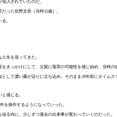
が混入されていたのだ。
だった佐野文吾（当時32歳）。
いる。
な人生を送ってきた。
死をきっかけにして、父親に冤罪の可能性を感じ始め、当時の
如として濃い霧が辺りに立ち込め、そのまま28年前にタイムス
いと感じる。
事件を操作するようになっていった。
を辿る内に、少しずつ過去の出来事が変わっていくのだった。