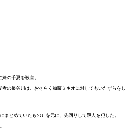
に妹の千夏を殺害。
愛者の長谷川は、おそらく加藤ミキオに対してもいたずらをし
めにまとめていたもの）を元に、先回りして殺人を犯した。
う。