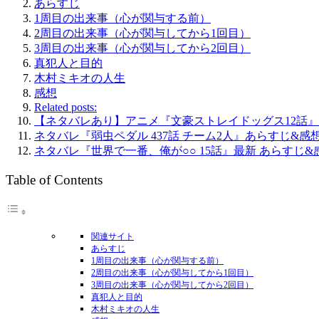
あらすじ
1周目の出来事（心が関与する前）
2周目の出来事（心が関与してから1回目）
3周目の出来事（心が関与してから2回目）
真犯人と目的
木村ミキオの人生
感想
Related posts:
【ネタバレあり】アニメ『文豪ストレイドッグス12話
ネタバレ『弱虫ペダル 437話 チーム2人』あらすじ&
ネタバレ『世界で一番、俺が○○ 15話』最新 あらすじ&
Table of Contents
関連サイト
あらすじ
1周目の出来事（心が関与する前）
2周目の出来事（心が関与してから1回目）
3周目の出来事（心が関与してから2回目）
真犯人と目的
木村ミキオの人生