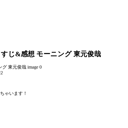
すじ&感想 モーニング 東元俊哉
22
めちゃいます！