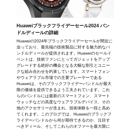
Huaweiブラックフライデーセール2024 バン
ドルディールの詳細
Huaweiの2024年ブラックフライデーセールが間近に
迫っており、最先端の技術製品に対する魅力的なバ
ンドルディールが提供されます。Huaweiのセールイ
ベントは、技術ファンにとってガジェットをアップ
グレードする絶好の機会となる大幅な割引とユニー
クな組み合わせを約束しています。スマートフォン
やウェアラブル市場での主要プレーヤーである
Huaweiは、そのブラックフライデーバンドルが最大
限の価値を提供できるよう工夫されています。これ
らのバンドルには最新のスマートフォン、スマート
ウォッチなどの高度なウェアラブルデバイス、その
他のアクセサリーが含まれ、技術体験を一段と高め
てくれます。このブログでは、Huaweiのブラックフ
ライデーバンドルから何が期待できるのか、注目す
べきディール、そしてこれらのオファーを最大限に