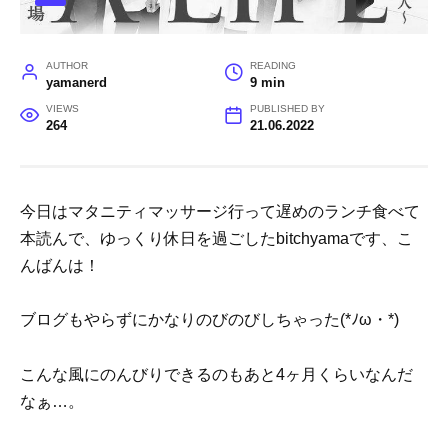
AUTHOR
READING
yamanerd
9 min
VIEWS
PUBLISHED BY
264
21.06.2022
今日はマタニティマッサージ行って遅めのランチ食べて
本読んで、ゆっくり休日を過ごしたbitchyamaです、こ
んばんは！
ブログもやらずにかなりのびのびしちゃった(*ﾉω・*)
こんな風にのんびりできるのもあと4ヶ月くらいなんだ
なぁ…。