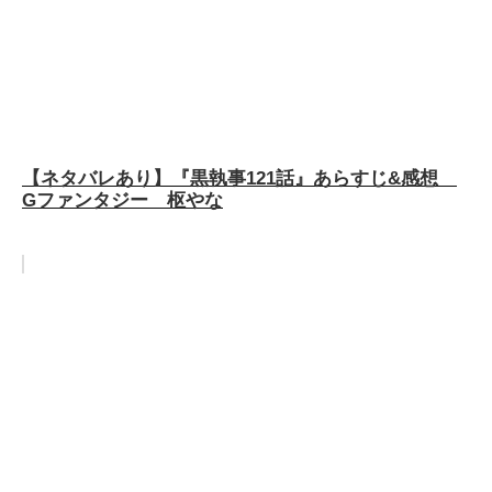
【ネタバレあり】『黒執事121話』あらすじ&感想
Gファンタジー 枢やな