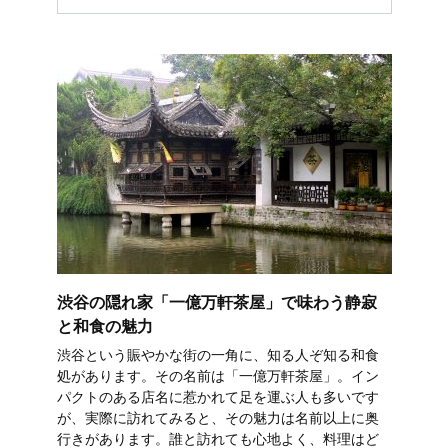
渋谷の隠れ家「一億万軒茶屋」で味わう静寂
と和食の魅力
渋谷という賑やかな街の一角に、知る人ぞ知る和食
処があります。その名前は「一億万軒茶屋」。イン
パクトのある店名に惹かれて足を運ぶ人も多いです
が、実際に訪れてみると、その魅力は名前以上に奥
行きがあります。誰と訪れても心地よく、料理はど