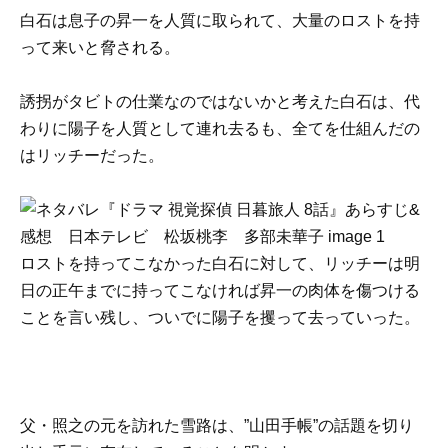
白石は息子の昇一を人質に取られて、大量のロストを持
って来いと脅される。
誘拐がタビトの仕業なのではないかと考えた白石は、代
わりに陽子を人質として連れ去るも、全てを仕組んだの
はリッチーだった。
ロストを持ってこなかった白石に対して、リッチーは明
日の正午までに持ってこなければ昇一の肉体を傷つける
ことを言い残し、ついでに陽子を攫って去っていった。
父・照之の元を訪れた雪路は、”山田手帳”の話題を切り