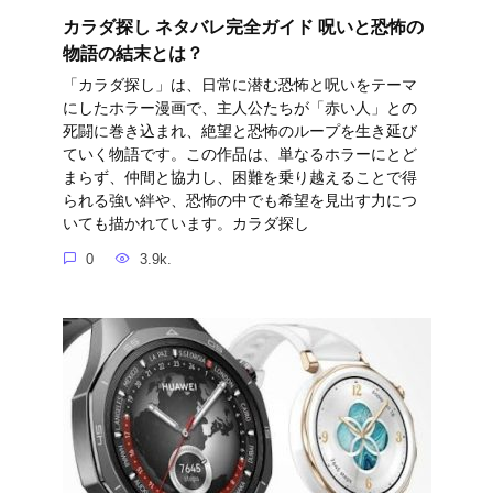
カラダ探し ネタバレ完全ガイド 呪いと恐怖の
物語の結末とは？
「カラダ探し」は、日常に潜む恐怖と呪いをテーマ
にしたホラー漫画で、主人公たちが「赤い人」との
死闘に巻き込まれ、絶望と恐怖のループを生き延び
ていく物語です。この作品は、単なるホラーにとど
まらず、仲間と協力し、困難を乗り越えることで得
られる強い絆や、恐怖の中でも希望を見出す力につ
いても描かれています。カラダ探し
0
3.9k.