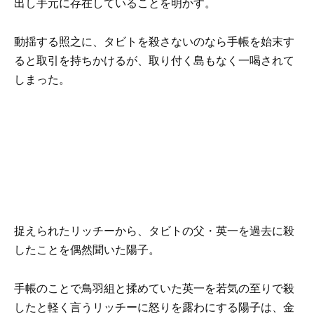
出し手元に存在していることを明かす。
動揺する照之に、タビトを殺さないのなら手帳を始末す
ると取引を持ちかけるが、取り付く島もなく一喝されて
しまった。
捉えられたリッチーから、タビトの父・英一を過去に殺
したことを偶然聞いた陽子。
手帳のことで鳥羽組と揉めていた英一を若気の至りで殺
したと軽く言うリッチーに怒りを露わにする陽子は、金