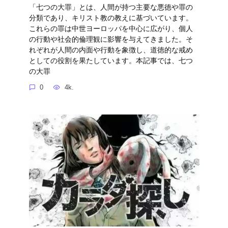
「七つの大罪」とは、人間が持つ主要な悪徳や罪の
分類であり、キリスト教の教えに基づいています。
これらの罪は中世ヨーロッパを中心に広がり、個人
の行動や社会的倫理観に影響を与えてきました。そ
れぞれが人間の内面や行動を象徴し、道徳的な戒め
としての役割を果たしています。本記事では、七つ
の大罪
0
4k.