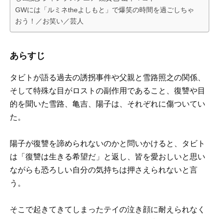
GWには「ルミネtheよしもと」で爆笑の時間を過ごしちゃ
おう！／お笑い／芸人
あらすじ
タビトが語る過去の誘拐事件や父親と雪路照之の関係、
そして特殊な目がロストの副作用であること、復讐や目
的を聞いた雪路、亀吉、陽子は、それぞれに傷ついてい
た。
陽子が復讐を諦められないのかと問いかけると、タビト
は「復讐は生きる希望だ」と返し、皆を愛おしいと思い
ながらも恐ろしい自分の気持ちは押さえられないと言
う。
そこで起きてきてしまったテイの泣き顔に耐えられなく