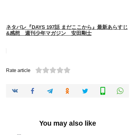
ネタバレ『DAYS 197話 まだここから』最新あらすじ
&感想 週刊少年マガジン 安田剛士
Rate article
You may also like