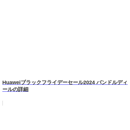
Huaweiブラックフライデーセール2024 バンドルディ
ールの詳細