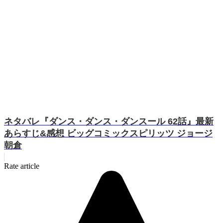
ネタバレ『ダンス・ダンス・ダンスール 62話』最新
あらすじ&感想 ビッグコミックスピリッツ ジョージ
朝倉
Rate article