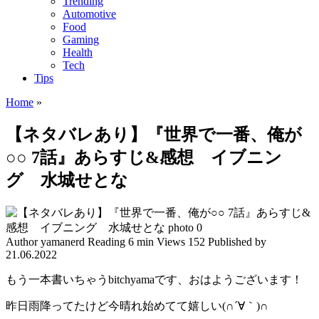
Trending
Automotive
Food
Gaming
Health
Tech
Tips
Home
»
【ネタバレあり】『世界で一番、俺が
○○ 7話』あらすじ&感想 イブニン
グ 水城せとな
Author
yamanerd
Reading
6 min
Views
152
Published by
21.06.2022
もう一本書いちゃうbitchyamaです、おはようございます！
昨日雨降ってたけど今晴れ始めてて嬉しい(∩´∀｀)∩