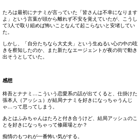
たろは最初にナナミが言っていた「皆さんは不幸になります
よ」という言葉が頭から離れず不安を覚えていたが、こうし
て3人で取り組めば怖いことなんて起こらないと安堵してい
た。
しかし、「自分たちなら大丈夫」という生ぬるい心の中の呟
きを察知したのか、また新たなエージェントが夜の街で動き
出そうとしていた。
感想
柊吾とナナミ…こういう恋愛系の話が出てくると、仕掛けた
張本人（アッシュ）が結局ナナミを好きになっちゃうんじ
ゃ…って思ってしまう。
あとはふみちゃんはたろと付き合うけど、結局アッシュのこ
とを好きになっちゃって修羅場とか？
痴情のもつれが一番怖い気がする。