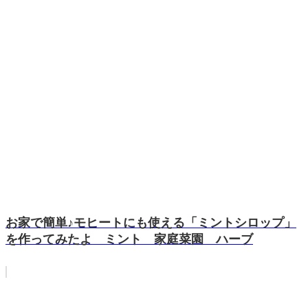
お家で簡単♪モヒートにも使える「ミントシロップ」
を作ってみたよ ミント 家庭菜園 ハーブ