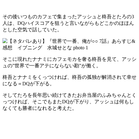
その後いつものカフェで集まったアッシュと柊吾とたろの3
人は、DQハイスコアを狙うと言いながらもどこかのほほん
とした空気で話していた。
そこに現れたナナミにカフェモカを奢る柊吾を見て、アッシ
ュの”世界で一番アテにならない勘”が働く。
柊吾とナナミをくっつければ、柊吾の孤独が解消されて幸せ
になる＝DQが下がる。
そしてたろを長年思い続けてきたお弁当屋のふみちゃんとく
っつければ、そこでもまたDQが下がり、アッシュは何もし
なくても勝者になれると考えた。