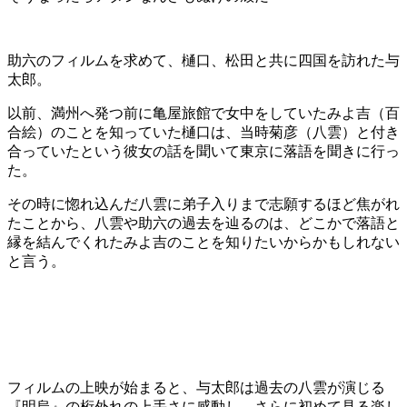
助六のフィルムを求めて、樋口、松田と共に四国を訪れた与
太郎。
以前、満州へ発つ前に亀屋旅館で女中をしていたみよ吉（百
合絵）のことを知っていた樋口は、当時菊彦（八雲）と付き
合っていたという彼女の話を聞いて東京に落語を聞きに行っ
た。
その時に惚れ込んだ八雲に弟子入りまで志願するほど焦がれ
たことから、八雲や助六の過去を辿るのは、どこかで落語と
縁を結んでくれたみよ吉のことを知りたいからかもしれない
と言う。
フィルムの上映が始まると、与太郎は過去の八雲が演じる
『明烏』の桁外れの上手さに感動し、さらに初めて見る楽し