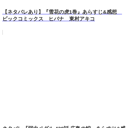
【ネタバレあり】『雪花の虎1巻』あらすじ&感想
ビックコミックス ヒバナ 東村アキコ