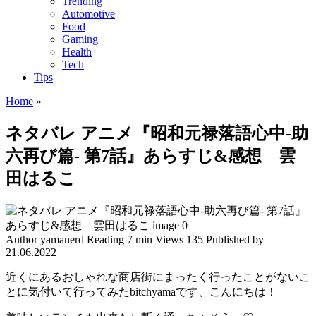
Trending
Automotive
Food
Gaming
Health
Tech
Tips
Home
»
ネタバレ アニメ『昭和元禄落語心中-助
六再び篇- 第7話』あらすじ&感想 雲
田はるこ
Author
yamanerd
Reading
7 min
Views
135
Published by
21.06.2022
近くにあるおしゃれな商店街にまったく行ったことがないこ
とに気付いて行ってみたbitchyamaです、こんにちは！