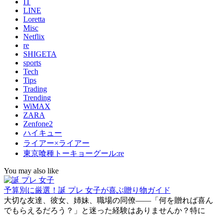
IT
LINE
Loretta
Misc
Netflix
re
SHIGETA
sports
Tech
Tips
Trading
Trending
WiMAX
ZARA
Zenfone2
ハイキュー
ライアー×ライアー
東京喰種トーキョーグール:re
You may also like
予算別に厳選！誕 プレ 女子が喜ぶ贈り物ガイド
大切な友達、彼女、姉妹、職場の同僚――「何を贈れば喜ん
でもらえるだろう？」と迷った経験はありませんか？特に