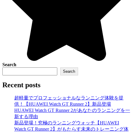
Search
Search
Recent posts
超軽量でプロフェッショナルなランニング体験を提
供！【HUAWEI Watch GT Runner 2】新品登場
HUAWEI Watch GT Runner 2があなたのランニングを一
新する理由
新品登場！究極のランニングウォッチ【HUAWEI
Watch GT Runner 2】がもたらす未来のトレーニング体